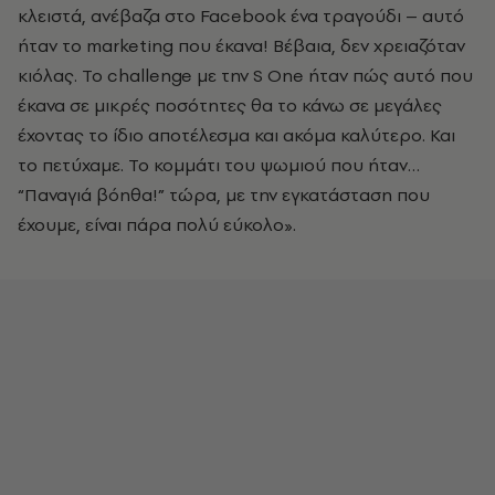
κλειστά, ανέβαζα στο Facebook
ένα τραγούδι – αυτό
ήταν το
marketing
που έκανα! Βέβαια, δεν χρειαζόταν
κιόλας. Το
challenge
με την
S One ήταν πώς αυτό που
έκανα σε μικρές ποσότητες θα το κάνω σε μεγάλες
έχοντας το ίδιο αποτέλεσμα και ακόμα καλύτερο. Και
το πετύχαμε. Το κομμάτι του ψωμιού που ήταν…
“Παναγιά βόηθα!” τώρα, με την εγκατάσταση που
έχουμε, είναι πάρα πολύ εύκολο».