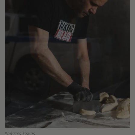
Χρήστος Τάχιας