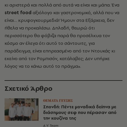
κι αριστερά και πολλά από αυτά να είναι και μάπα. Ένα
street food
αξιόλογο και γαστρονομικό, αλλά που να
είναι… κρυφογκουρμεδιά! Ήμουν στα Εξάρχεια, δεν
ήθελα να προκαλέσω. Δηλαδή, θεωρώ ότι
περισσότερο θα φόβιζα παρά θα προσέλκυα τον
κόσμο αν έλεγα ότι αυτό το σάντουιτς, για
παράδειγμα, είναι επηρεασμένο από τον Ντουκάς κι
εκείνο από τον Ρομπισόν, κατάλαβες; Δεν υπήρχε
λόγος να το κάνω αυτό το πράγμα».
Σχετικό Άρθρο
ΘΕΜΑΤΑ ΓΕΥΣΗΣ
Σπονδή: Πέντε μοναδικά δείπνα με
διάσημους σεφ που πέρασαν από
την κουζίνα της
A.V. Team