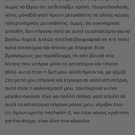
χωρίς να ξέρω ότι τα θυσιάζω: χρόνο, 12ωρα δουλειάς,
κόπο, μοναξιά γιατί ήμουν μετανάστης σε άλλες χώρες.
Γαστρονομικός μετανάστης, όμως, όχι οικονομικός.
Δηλαδή, δεν πήγαινα ποτέ σε αυτά τα εστιατόρια για να
βγάλω λεφτά. Απλώς έστελνα βιογραφικό σε 4-5 πολύ
καλά εστιατόρια και όποιος με έπαιρνε. Έτσι
βρισκόμουν, για παράδειγμα, σε κάτι βουνά στις
Άλπεις που υπήρχε μόνο το εστιατόριο και τίποτα
άλλο. Αυτό ήταν η ζωή μου. Αλλά ήμουν οκ, με γέμιζε.
Στο ρεπό μου πήγαινα και έτρωγα σε καλά εστιατόρια,
αυτό ήταν η καλοπέρασή μου, ταυτόχρονα κι ένα
μεγάλο σχολείο. Είχε και πολλή πλάκα, γιατί επειδή σε
αυτά τα εστιατόρια πήγαινα μόνος μου, νόμιζαν όλοι
ότι ήμουν κριτής Michelin! Ε, ναι όταν κάνεις κράτηση
για ένα άτομο, είναι όλοι στα κάγκελα.