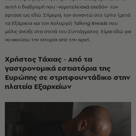
αυτή η διαδρομή που -νομοτελειακά σχεδόν- τον
έφτασε ως εδώ. Σήμερα, τον συναντώ στο τρίτο (μετά
τα Εξάρχεια και τον Χολαργό) Talking Breads
που
μόλις άνοιξε στα στενά του Συντάγματος. Είμαι εδώ για
να ακούσω την ιστορία από την αρχή.
Χρήστος Τάχιας - Από τα
γαστρονομικά εστιατόρια της
Ευρώπης σε στριτφουντάδικο στην
πλατεία Εξαρχείων