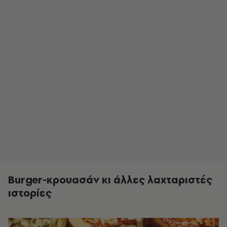
Burger-κρουασάν κι άλλες λαχταριστές
ιστορίες