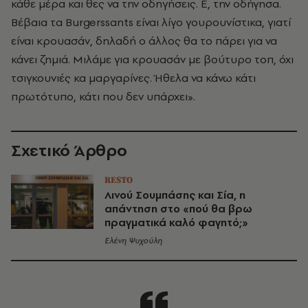
κάθε μέρα και θες να την οδηγήσεις. Ε, την οδήγησα.
Βέβαια τα Burgerssants
είναι λίγο γουρουνίστικα, γιατί
είναι κρουασάν, δηλαδή ο άλλος θα το πάρει για να
κάνει ζημιά. Μιλάμε για κρουασάν με βούτυρο τοπ, όχι
τσιγκουνιές κα μαργαρίνες. Ήθελα να κάνω κάτι
πρωτότυπο, κάτι που δεν υπάρχει».
Σχετικό Άρθρο
RESTO
Λινού Σουμπάσης και Σία, η
απάντηση στο «πού θα βρω
πραγματικά καλό φαγητό;»
Ελένη Ψυχούλη