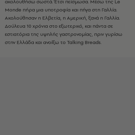
ακολουθήσω σωστά. Έτσι πείσμωσα. Μέσω της Le
Monde
πήρα μια υποτροφία και πήγα στη Γαλλία.
Ακολούθησαν η Ελβετία, η Αμερική, ξανά η Γαλλία.
Δούλευα 10 χρόνια στο εξωτερικό, και πάντα σε
εστιατόρια της υψηλής γαστρονομίας, πριν γυρίσω
στην Ελλάδα και ανοίξω το
Talking Breads.