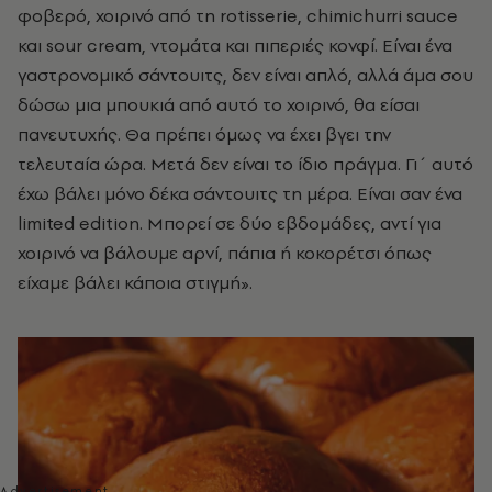
φοβερό, χοιρινό από τη rotisserie, chimichurri sauce
και
sour cream, ντομάτα και πιπεριές κονφί. Είναι ένα
γαστρονομικό σάντουιτς, δεν είναι απλό, αλλά άμα σου
δώσω μια μπουκιά από αυτό το χοιρινό, θα είσαι
πανευτυχής. Θα πρέπει όμως να έχει βγει την
τελευταία ώρα. Μετά δεν είναι το ίδιο πράγμα. Γι΄ αυτό
έχω βάλει μόνο δέκα σάντουιτς τη μέρα. Είναι σαν ένα
limited edition. Μπορεί σε δύο εβδομάδες, αντί για
χοιρινό να βάλουμε αρνί, πάπια ή κοκορέτσι όπως
είχαμε βάλει κάποια στιγμή».