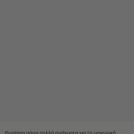
Θυσίασα πάρα πολλά πράγματα για τη μαγειρική,