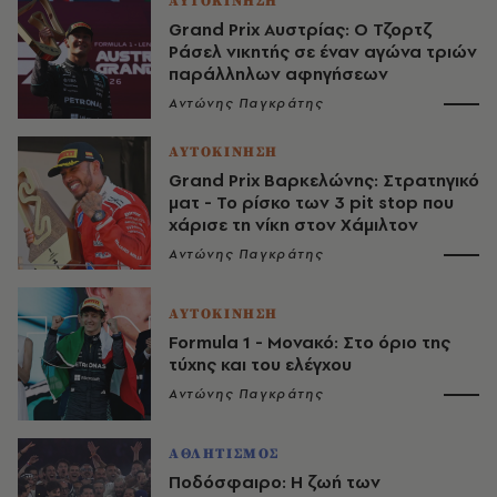
ΑΥΤΟΚΙΝΗΣΗ
Grand Prix Αυστρίας: Ο Τζορτζ
Ράσελ νικητής σε έναν αγώνα τριών
παράλληλων αφηγήσεων
Αντώνης Παγκράτης
ΑΥΤΟΚΙΝΗΣΗ
Grand Prix Βαρκελώνης: Στρατηγικό
ματ - Το ρίσκο των 3 pit stop που
χάρισε τη νίκη στον Χάμιλτον
Αντώνης Παγκράτης
ΑΥΤΟΚΙΝΗΣΗ
Formula 1 - Μονακό: Στο όριο της
τύχης και του ελέγχου
Αντώνης Παγκράτης
ΑΘΛΗΤΙΣΜΟΣ
Ποδόσφαιρο: Η ζωή των