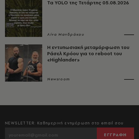
Τα YOLO της Τετάρτης 05.08.2026
Λίνα Μανδράκου
Η εντυπωσιακή μεταμόρφωση του
Ράσελ Κρόου για το reboot του
«Highlander»
Newsroom
NEWSLETTER: Καθημερινή ενημέρωση στο email σου
ΕΓΓΡΑΦΗ