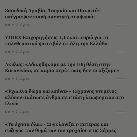
Σαουδική Αραβία, Τουρκία και Πακιστάν
υπέγραψαν κοινή αμυντική συμφωνία
πριν 2 ώρες
ΥΠΠΟ: Επιχορηγήσεις 1,1 εκατ. ευρώ για τα
πολυθεματικά φεστιβάλ σε όλη την Ελλάδα
πριν 2 ώρες
Ακύλας: «Αδικηθήκαμε με την 10η θέση στην
Eurovision, σε καμία περίπτωση δεν το αξίζαμε»
πριν 2 ώρες
«Έχω ένα δώρο για εσένα» - 15χρονος ντυμένος
κλόουν σκότωσε άνδρα σε στάση λεωφορείου στο
Ιλινόι
πριν 2 ώρες
«Τα έχασα όλα» - Συγκλονίζει ο πατέρας και
σύζυγος των θυμάτων του τροχαίου στις Σέρρες