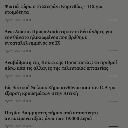
Φωτιά τώρα στο Στεφάνι Κορινθίας - 112 για
ετοιμότητα
πριν μία ώρα
Άνω Λιόσια: Προφυλακίστηκαν οι δύο άνδρες για
τον θάνατο ηλικιωμένου που βρέθηκε
εγκαταλελειμμένος σε ΙΧ
πριν μία ώρα
Αναβάθμιση της Πολιτικής Προστασίας: Οι αριθμοί
πίσω από τις αλλαγές της τελευταίας επταετίας
πριν μία ώρα
Ιός Δυτικού Νείλου: Σήμα κινδύνου από τον ΙΣΑ για
έξαρση κρουσμάτων στην Αττική
πριν μία ώρα
Πιερία: Διαρρήκτες πήραν από αυτοκίνητο
αντικείμενα αξίας άνω των 19.000 ευρώ
πριν μία ώρα