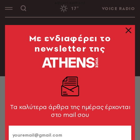
17°
VOICE RADIO
#ΦΩΤΙΕΣ ΠΥΡΚΑΓΙΕΣ
#ΚΑΛΟΚΑΙΡΙ
#ΠΟΛΕΜΟΣ ΜΕΣΗ 
Mε ενδιαφέρει το
newsletter της
Tα καλύτερα άρθρα της ημέρας έρχονται
στο mail σου