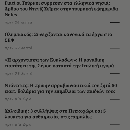
Γιατί οι Τούρκοι συρρέουν στα ελληνικά νησιά;
Άρθρο του Ντενίζ Ζεϊρέκ στην τουρκική εφημερίδα
Nefes
πριν 28 λεπτά
Ολυμπιακός: Συνεχίζονται κανονικά τα έργα στο
ΣΕΦ
πριν 39 λεπτά
«Η αρχόντισσα των Κυκλάδων»: Η μοναδική
ταυτότητα της Σύρου κατακτά την Ιταλική αγορά
πριν 39 λεπτά
Ντόντσιτς: Η πρώην αρραβωνιαστικιά του ζητά 50
εκατ. δολάρια για την επιμέλεια των παιδιών τους
πριν μία ώρα
Χαλκιδική: 3 συλλήψεις στο Πευκοχώρι και 5
λουκέτα για αυθαιρεσίες στις παραλίες
πριν μία ώρα