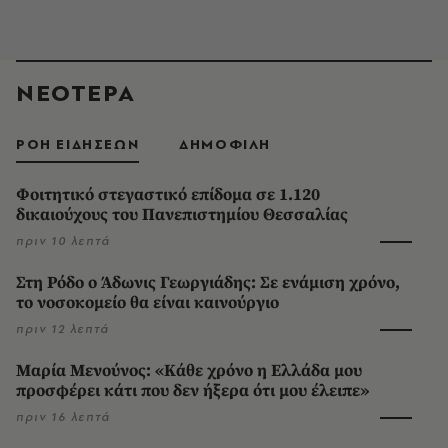
ΝΕΟΤΕΡΑ
ΡΟΗ ΕΙΔΗΣΕΩΝ
ΔΗΜΟΦΙΛΗ
Φοιτητικό στεγαστικό επίδομα σε 1.120
δικαιούχους του Πανεπιστημίου Θεσσαλίας
πριν 10 λεπτά
Στη Ρόδο ο Άδωνις Γεωργιάδης: Σε ενάμιση χρόνο,
το νοσοκομείο θα είναι καινούργιο
πριν 12 λεπτά
Μαρία Μενούνος: «Κάθε χρόνο η Ελλάδα μου
προσφέρει κάτι που δεν ήξερα ότι μου έλειπε»
πριν 16 λεπτά