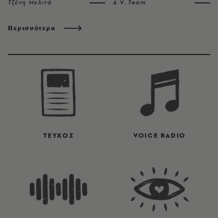
Τζένη Μελιτά
A.V. Team
Περισσότερα
ΤΕΥΧΟΣ
VOICE RADIO