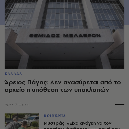
ΕΛΛΑΔΑ
Άρειος Πάγος: Δεν ανασύρεται από το
αρχείο η υπόθεση των υποκλοπών
πριν 3 ώρες
ΚΟΙΝΩΝΙΑ
Μυστράς: «Είχα ανάγκη να τον
κρατήσω άφθαρτο» - Η ποινή που