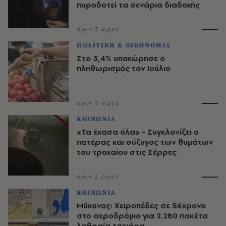
πυροδοτεί τα σενάρια διαδοχής
πριν 3 ώρες
ΠΟΛΙΤΙΚΗ & ΟΙΚΟΝΟΜΙΑ
Στο 3,4% υποχώρησε ο
πληθωρισμός τον Ιούλιο
πριν 3 ώρες
ΚΟΙΝΩΝΙΑ
«Τα έχασα όλα» - Συγκλονίζει ο
πατέρας και σύζυγος των θυμάτων
του τροχαίου στις Σέρρες
πριν 2 ώρες
ΚΟΙΝΩΝΙΑ
Μύκονος: Χειροπέδες σε 56χρονο
στο αεροδρόμιο για 2.280 πακέτα
λαθραία τσιγάρα