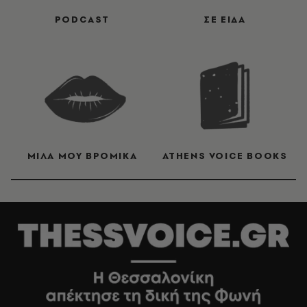
PODCAST
ΣΕ ΕΙΔΑ
ΜΙΛΑ ΜΟΥ ΒΡΟΜΙΚΑ
ATHENS VOICE BOOKS