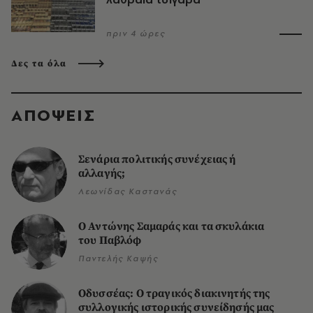
πριν 4 ώρες
Δες τα όλα
ΑΠΟΨΕΙΣ
Σενάρια πολιτικής συνέχειας ή
αλλαγής;
Λεωνίδας Καστανάς
Ο Αντώνης Σαμαράς και τα σκυλάκια
του Παβλόφ
Παντελής Καψής
Οδυσσέας: Ο τραγικός διακινητής της
συλλογικής ιστορικής συνείδησής μας