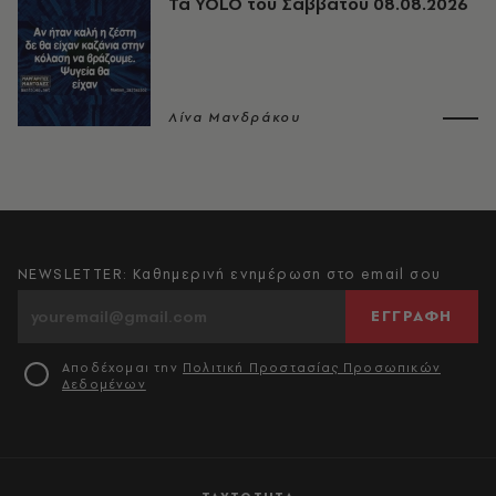
Τα YOLO του Σαββάτου 08.08.2026
Λίνα Μανδράκου
NEWSLETTER: Καθημερινή ενημέρωση στο email σου
ΕΓΓΡΑΦΗ
Αποδέχομαι την
Πολιτική Προστασίας Προσωπικών
Δεδομένων