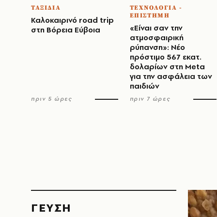
ΤΑΞΙΔΙΑ
ΤΕΧΝΟΛΟΓΙΑ -
ΕΠΙΣΤΗΜΗ
Καλοκαιρινό road trip
«Είναι σαν την
στη Βόρεια Εύβοια
ατμοσφαιρική
ρύπανση»: Νέο
πρόστιμο 567 εκατ.
δολαρίων στη Meta
για την ασφάλεια των
παιδιών
πριν 5 ώρες
πριν 7 ώρες
ΓΕΥΣΗ