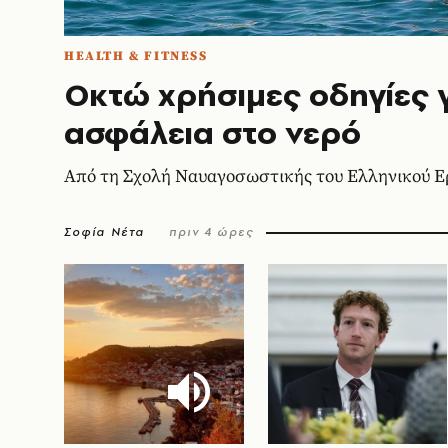
HEALTH & FITNESS
Οκτώ χρήσιμες οδηγίες γ
ασφάλεια στο νερό
Από τη Σχολή Ναυαγοσωστικής του Ελληνικού Ε
Σοφία Νέτα
πριν 4 ώρες