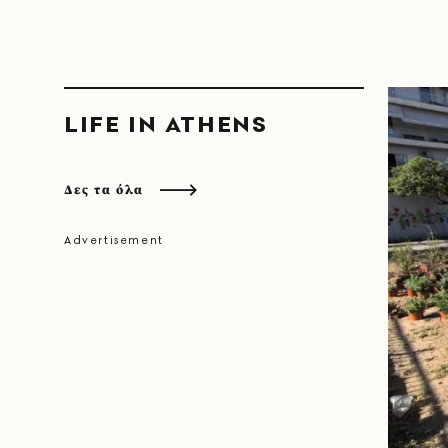
LIFE IN ATHENS
Δες τα όλα