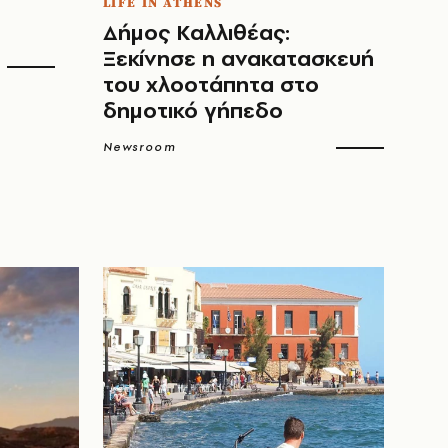
LIFE IN ATHENS
Δήμος Καλλιθέας:
Ξεκίνησε η ανακατασκευή
του χλοοτάπητα στο
δημοτικό γήπεδο
Newsroom