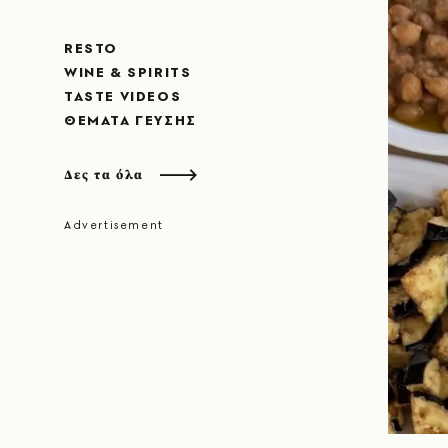
RESTO
WINE & SPIRITS
TASTE VIDEOS
ΘΈΜΑΤΑ ΓΕΎΣΗΣ
Δες τα όλα