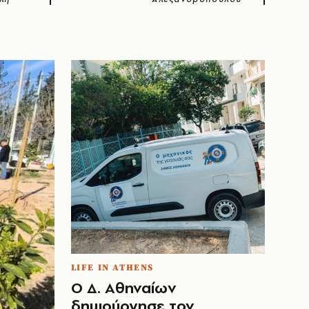
LIFE IN ATHENS
Ο Δ. Αθηναίων
δημιούργησε τον