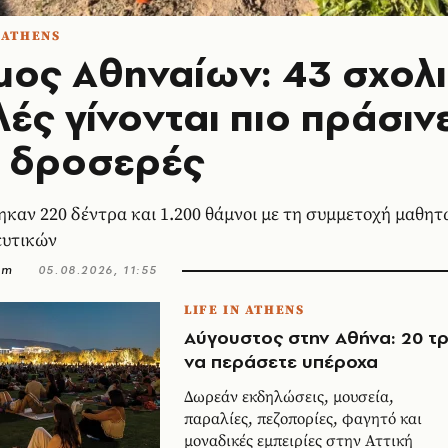
N ATHENS
μος Αθηναίων: 43 σχολ
ές γίνονται πιο πράσιν
ι δροσερές
καν 220 δέντρα και 1.200 θάμνοι με τη συμμετοχή μαθητ
ευτικών
om
05.08.2026, 11:55
LIFE IN ATHENS
Αύγουστος στην Αθήνα: 20 τ
να περάσετε υπέροχα
Δωρεάν εκδηλώσεις, μουσεία,
παραλίες, πεζοπορίες, φαγητό και
μοναδικές εμπειρίες στην Αττική