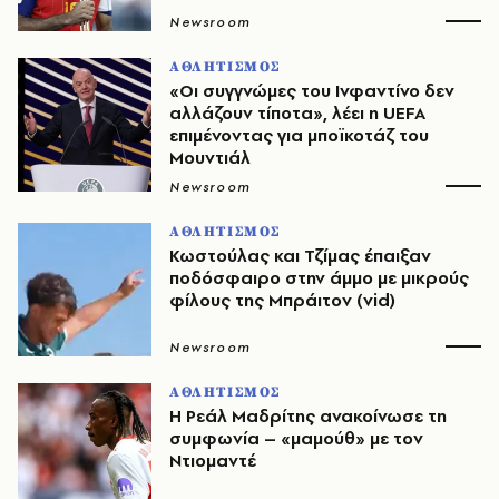
Newsroom
ΑΘΛΗΤΙΣΜΟΣ
«Οι συγγνώμες του Ινφαντίνο δεν
αλλάζουν τίποτα», λέει η UEFA
επιμένοντας για μποϊκοτάζ του
Μουντιάλ
Newsroom
ΑΘΛΗΤΙΣΜΟΣ
Κωστούλας και Τζίμας έπαιξαν
ποδόσφαιρο στην άμμο με μικρούς
φίλους της Μπράιτον (vid)
Newsroom
ΑΘΛΗΤΙΣΜΟΣ
Η Ρεάλ Μαδρίτης ανακοίνωσε τη
συμφωνία – «μαμούθ» με τον
Ντιομαντέ