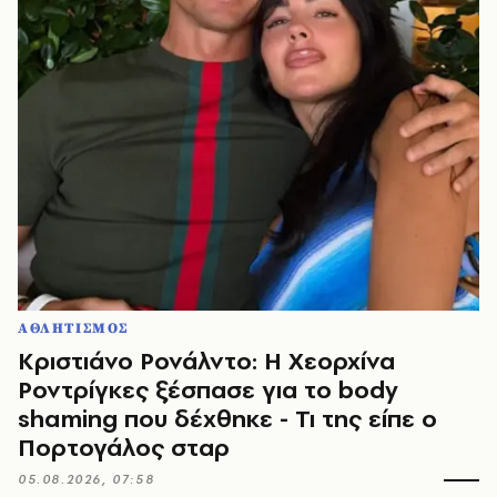
ΑΘΛΗΤΙΣΜΟΣ
Κριστιάνο Ρονάλντο: Η Χεορχίνα
Ροντρίγκες ξέσπασε για το body
shaming που δέχθηκε - Τι της είπε ο
Πορτογάλος σταρ
05.08.2026, 07:58