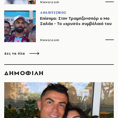
Newsroom
ΑΘΛΗΤΙΣΜΟΣ
Επίσημο: Στην Τραμπζονσπόρ ο Μο
Σαλάχ - Το «χρυσό» συμβόλαιό του
Newsroom
Δες τα όλα
ΔΗΜΟΦΙΛΗ