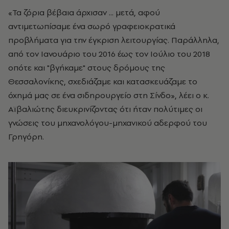
«Τα ζόρια βέβαια άρχισαν ... μετά, αφού
αντιμετωπίσαμε ένα σωρό γραφειοκρατικά
προβλήματα για την έγκριση λειτουργίας. Παράλληλα,
από τον Ιανουάριο του 2016 έως τον Ιούλιο του 2018
οπότε και "βγήκαμε" στους δρόμους της
Θεσσαλονίκης, σχεδιάζαμε και κατασκευάζαμε το
όχημά μας σε ένα σιδηρουργείο στη Σίνδο», λέει ο κ.
Αϊβαλιώτης διευκρινίζοντας ότι ήταν πολύτιμες οι
γνώσεις του μηχανολόγου-μηχανικού αδερφού του
Γρηγόρη.