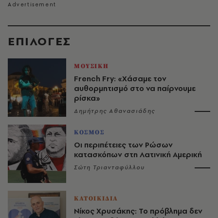
EΠΙΛΟΓΈΣ
ΜΟΥΣΙΚΗ
French Fry: «Χάσαμε τον
αυθορμητισμό στο να παίρνουμε
ρίσκα»
Δημήτρης Αθανασιάδης
ΚΟΣΜΟΣ
Οι περιπέτειες των Ρώσων
κατασκόπων στη Λατινική Αμερική
Σώτη Τριανταφύλλου
ΚΑΤΟΙΚΙΔΙΑ
Νίκος Χρυσάκης: Το πρόβλημα δεν