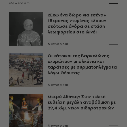
Newsroom
«Έχω ένα δώρο για εσένα» -
15χρονος ντυμένος κλόουν
σκότωσε άνδρα σε στάση
λεωφορείου στο Ιλινόι
Newsroom
Οι κάτοικοι της Βαρκελώνης
οχυρώνουν μπαλκόνια και
ταράτσες με συρματοπλέγματα
λόγω Θέουτας
Newsroom
Μετρό Αθήνας: Στην τελική
ευθεία η μεγάλη αναβάθμιση με
29,4 χλμ. νέων σιδηροτροχιών
Newsroom