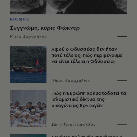
ΚΟΣΜΟΣ
Συγγνώμη, κύριε Φώκνερ
Ντίνα Σαρακηνού
Αφού ο Οδυσσέας δεν ήταν
ποτέ τέλειος, πώς περιμένουμε
να είναι τέλεια η Οδύσσεια;
Νίκος Καραχάλιος
Πώς η Ευρώπη χρηματοδοτεί τα
ισλαμιστικά δίκτυα της
οικογένειας Ερντογάν
Σώτη Τριανταφύλλου