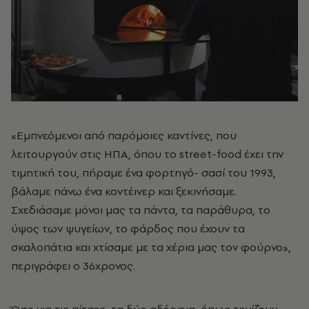
«Εμπνεόμενοι από παρόμοιες καντίνες, που
λειτουργούν στις ΗΠΑ, όπου το street-food έχει την
τιμητική του, πήραμε ένα φορτηγό- σασί του 1993,
βάλαμε πάνω ένα κοντέινερ και ξεκινήσαμε.
Σχεδιάσαμε μόνοι μας τα πάντα, τα παράθυρα, το
ύψος των ψυγείων, το φάρδος που έχουν τα
σκαλοπάτια και χτίσαμε με τα χέρια μας τον φούρνο»,
περιγράφει ο 36χρονος.
Όσο για τις πίτσες, τα δύο αδέρφια, όπως τονίζουν,