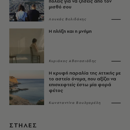
πόλεις για να ζήσεις από τον
μισθό σου
Λουκάς Βελιδάκης
Η πλήξη και η μνήμη
Κυριάκος Αθανασιάδης
Η κρυφή παραλία της Αττικής με
το αστείο όνομα, που αξίζει να
επισκεφτείς έστω μία φορά
φέτος
Κωνσταντίνα Βουλγαρέλη
ΣΤΗΛΕΣ