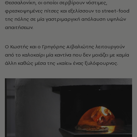
Θεσσαλονίκη, οι οποίοι σερβίρουν νόστιμες,
φρεσκοψημένες πίτσες και εξελίσσουν το street-food
της πόλης σε μία γαστριμαργική απόλαυση υψηλών
απαιτήσεων.
Ο Κωστής και ο Γρηγόρης Αϊβαλιώτης λειτουργούν
από το καλοκαίρι μία καντίνα που δεν μοιάζει με καμία
άλλη καθώς μέσα της «καίει» ένας ξυλόφουρνος.