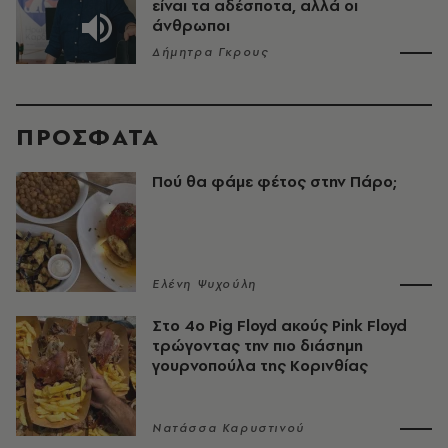
είναι τα αδέσποτα, αλλά οι
άνθρωποι
Δήμητρα Γκρους
ΠΡΟΣΦΑΤΑ
Πού θα φάμε φέτος στην Πάρο;
Ελένη Ψυχούλη
Στο 4ο Pig Floyd ακούς Pink Floyd
τρώγοντας την πιο διάσημη
γουρνοπούλα της Κορινθίας
Νατάσσα Καρυστινού