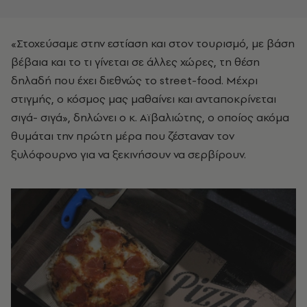
«Στοχεύσαμε στην εστίαση και στον τουρισμό, με βάση
βέβαια και το τι γίνεται σε άλλες χώρες, τη θέση
δηλαδή που έχει διεθνώς το street-food. Μέχρι
στιγμής, ο κόσμος μας μαθαίνει και ανταποκρίνεται
σιγά- σιγά», δηλώνει ο κ. Αϊβαλιώτης, ο οποίος ακόμα
θυμάται την πρώτη μέρα που ζέσταναν τον
ξυλόφουρνο για να ξεκινήσουν να σερβίρουν.