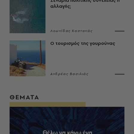
Σενάρια πολιτικής συνέχειας ή
αλλαγής;
Λεωνίδας Καστανάς
Ο τουρισμός της γουρούνας
Ανδρέας Βασιλιάς
ΘΕΜΑΤΑ