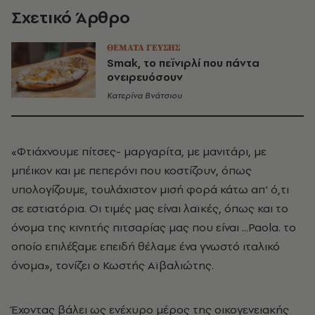
Σχετικό Άρθρο
ΘΕΜΑΤΑ ΓΕΥΣΗΣ
Smak, το πεϊνιρλί που πάντα
ονειρευόσουν
Κατερίνα Βνάτσιου
«Φτιάχνουμε πίτσες- μαργαρίτα, με μανιτάρι, με
μπέικον και με πεπερόνι που κοστίζουν, όπως
υπολογίζουμε, τουλάχιστον μισή φορά κάτω απ' ό,τι
σε εστιατόρια. Οι τιμές μας είναι λαϊκές, όπως και το
όνομα της κινητής πιτσαρίας μας που είναι ...Paola. το
οποίο επιλέξαμε επειδή θέλαμε ένα γνωστό ιταλικό
όνομα», τονίζει ο Κωστής Αϊβαλιώτης.
Έχοντας βάλει ως ενέχυρο μέρος της οικογενειακής