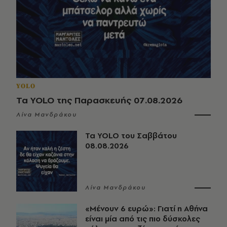
YOLO
Τα YOLO της Παρασκευής 07.08.2026
Λίνα Μανδράκου
Τα YOLO του Σαββάτου
08.08.2026
Λίνα Μανδράκου
«Μένουν 6 ευρώ»: Γιατί η Αθήνα
είναι μία από τις πιο δύσκολες