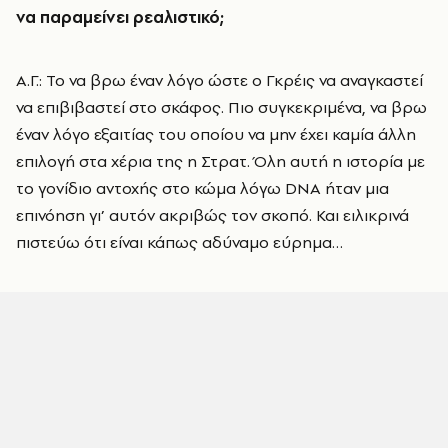
να παραμείνει ρεαλιστικό;
Α.Γ.: Το να βρω έναν λόγο ώστε ο Γκρέις να αναγκαστεί
να επιβιβαστεί στο σκάφος. Πιο συγκεκριμένα, να βρω
έναν λόγο εξαιτίας του οποίου να μην έχει καμία άλλη
επιλογή στα χέρια της η Στρατ. Όλη αυτή η ιστορία με
το γονίδιο αντοχής στο κώμα λόγω DNA ήταν μια
επινόηση γι’ αυτόν ακριβώς τον σκοπό. Και ειλικρινά
πιστεύω ότι είναι κάπως αδύναμο εύρημα…