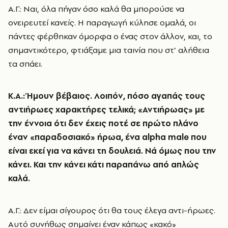
Α.Γ.: Ναι, όλα πήγαν όσο καλά θα μπορούσε να
ονειρευτεί κανείς. Η παραγωγή κύλησε ομαλά, οι
πάντες φέρθηκαν όμορφα ο ένας στον άλλον, και, το
σημαντικότερο, φτιάξαμε μια ταινία που στ’ αλήθεια
τα σπάει.
Κ.Α.: Ήμουν βέβαιος. Λοιπόν, πόσο αγαπάς τους
αντιήρωες χαρακτήρες τελικά; «Αντιήρωας» με
την έννοια ότι δεν έχεις ποτέ σε πρώτο πλάνο
έναν «παραδοσιακό» ήρωα, ένα alpha male που
είναι εκεί για να κάνει τη δουλειά. Νά όμως που την
κάνει. Και την κάνει κάτι παραπάνω από απλώς
καλά.
Α.Γ.: Δεν είμαι σίγουρος ότι θα τους έλεγα αντι-ήρωες.
Αυτό συνήθως σημαίνει έναν κάπως «κακό»