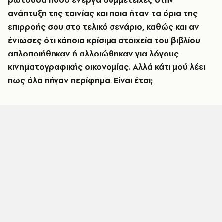
ρωτούσα πόσο ενεργά συμμετείχες στην
ανάπτυξη της ταινίας και ποια ήταν τα όρια της
επιρροής σου στο τελικό σενάριο, καθώς και αν
ένιωσες ότι κάποια κρίσιμα στοιχεία του βιβλίου
απλοποιήθηκαν ή αλλοιώθηκαν για λόγους
κινηματογραφικής οικονομίας. Αλλά κάτι μού λέει
πως όλα πήγαν περίφημα. Είναι έτσι;