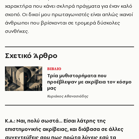
χαρακτήρα που κάνει σκληρά πράγματα για έναν καλό
σκοπό. Οι δικοί μου πρωταγωνιστές είναι απλώς ικανοί
άνθρωποι που βρίσκονται σε τρομερά δύσκολες
συνθήκες.
Σχετικό Άρθρο
ΒΙΒΛΙΟ
Τρία μυθιστορήματα που
προέβλεψαν με ακρίβεια τον κόσμο
μας
Κυριάκος Αθανασιάδης
Κ.Α.: Ναι, πολύ σωστά… Είσαι λάτρης της
επιστημονικής ακρίβειας, και διάβασα σε άλλες
συνεντεύξεις σου πως πρώτα λύνεις εσύ τα