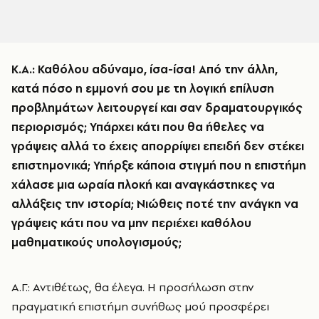
Κ.Α.: Καθόλου αδύναμο, ίσα-ίσα! Από την άλλη,
κατά πόσο η εμμονή σου με τη λογική επίλυση
προβλημάτων λειτουργεί και σαν δραματουργικός
περιορισμός; Υπάρχει κάτι που θα ήθελες να
γράψεις αλλά το έχεις απορρίψει επειδή δεν στέκει
επιστημονικά; Υπήρξε κάποια στιγμή που η επιστήμη
χάλασε μια ωραία πλοκή και αναγκάστηκες να
αλλάξεις την ιστορία; Νιώθεις ποτέ την ανάγκη να
γράψεις κάτι που να μην περιέχει καθόλου
μαθηματικούς υπολογισμούς;
Α.Γ.: Αντιθέτως, θα έλεγα. Η προσήλωση στην
πραγματική επιστήμη συνήθως μού προσφέρει