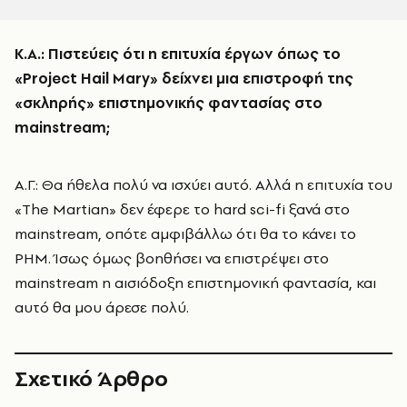
Κ.Α.: Πιστεύεις ότι η επιτυχία έργων όπως το
«Project Hail Mary» δείχνει μια επιστροφή της
«σκληρής» επιστημονικής φαντασίας στο
mainstream;
Α.Γ.: Θα ήθελα πολύ να ισχύει αυτό. Αλλά η επιτυχία του
«The Martian» δεν έφερε το hard sci-fi ξανά στο
mainstream, οπότε αμφιβάλλω ότι θα το κάνει το
PHM. Ίσως όμως βοηθήσει να επιστρέψει στο
mainstream η αισιόδοξη επιστημονική φαντασία, και
αυτό θα μου άρεσε πολύ.
Σχετικό Άρθρο