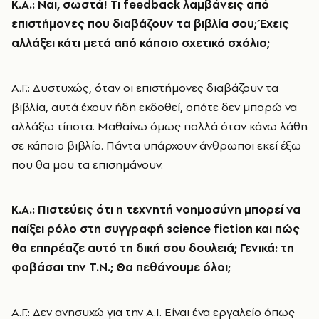
Κ.Α.: Ναι, σωστά! Τι feedback λαμβάνεις από
επιστήμονες που διαβάζουν τα βιβλία σου; Έχεις
αλλάξει κάτι μετά από κάποιο σχετικό σχόλιο;
Α.Γ.: Δυστυχώς, όταν οι επιστήμονες διαβάζουν τα
βιβλία, αυτά έχουν ήδη εκδοθεί, οπότε δεν μπορώ να
αλλάξω τίποτα. Μαθαίνω όμως πολλά όταν κάνω λάθη
σε κάποιο βιβλίο. Πάντα υπάρχουν άνθρωποι εκεί έξω
που θα μου τα επισημάνουν.
Κ.Α.: Πιστεύεις ότι η τεχνητή νοημοσύνη μπορεί να
παίξει ρόλο στη συγγραφή science fiction και πώς
θα επηρέαζε αυτό τη δική σου δουλειά; Γενικά: τη
φοβάσαι την Τ.Ν.; Θα πεθάνουμε όλοι;
Α.Γ.: Δεν ανησυχώ για την Α.Ι. Είναι ένα εργαλείο όπως