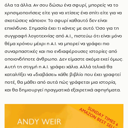
όλα τα άλλα. Αν σου δώσω ένα σφυρί, μπορείς να το
χρησιμοποιήσεις είτε για να χτίσεις ένα σπίτι είτε για να
σκοτώσεις κάποιον. Το σφυρί καθαυτό δεν είναι
επικίνδυνο. Σημασία έχει τι κάνεις με αυτό. Όσο για τη
συγγραφή λογοτεχνίας από Α.Ι., πιστεύω ότι είναι μόνο
θέμα χρόνου μέχρι η Α.Ι. να μπορεί να γράφει πιο
συναρπαστικές και πιο ενδιαφέρουσες ιστορίες από
οποιονδήποτε άνθρωπο. Δεν είμαστε ακόμα εκεί όμως.
Αυτή τη στιγμή η Α.Ι. γράφει χάλια. Αλλά τελικά θα
καταλήξει να «διαβάσει» κάθε βιβλίο που έχει γραφτεί
ποτέ, θα μάθει από αυτά πώς γράφεται μια ιστορία,
και θα δημιουργεί πραγματικά εξαιρετικά αφηγήματα.