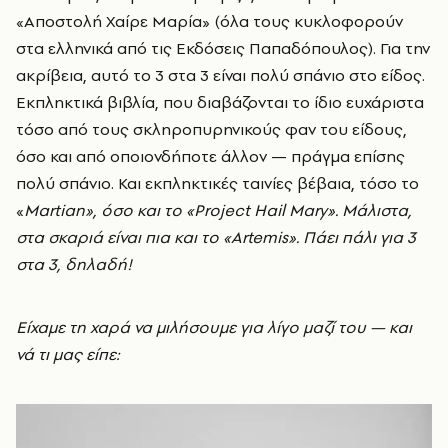
«Αποστολή Χαίρε Μαρία» (όλα τους κυκλοφορούν
στα ελληνικά από τις Εκδόσεις Παπαδόπουλος). Για την
ακρίβεια, αυτό το 3 στα 3 είναι πολύ σπάνιο στο είδος.
Εκπληκτικά βιβλία, που διαβάζονται το ίδιο ευχάριστα
τόσο από τους σκληροπυρηνικούς φαν του είδους,
όσο και από οποιονδήποτε άλλον — πράγμα επίσης
πολύ σπάνιο. Και εκπληκτικές ταινίες βέβαια, τόσο το
«
Martian
», όσο και το «
Project
Hail
Mary
». Μάλιστα,
στα σκαριά είναι πια και το «
Artemis
». Πάει πάλι για 3
στα 3, δηλαδή!
Είχαμε τη χαρά να μιλήσουμε για λίγο μαζί του — και
νά τι μας είπε: