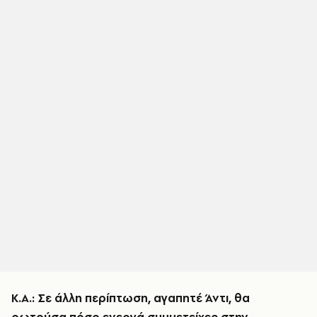
Κ.Α.: Σε άλλη περίπτωση, αγαπητέ Άντι, θα