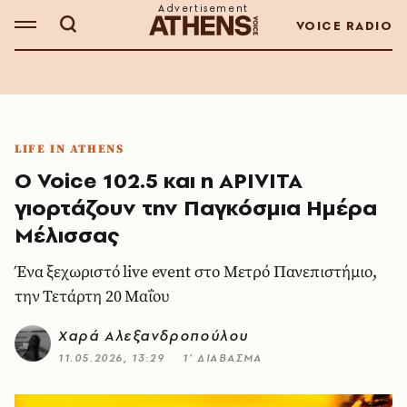
VOICE RADIO
LIFE IN ATHENS
Ο Voice 102.5 και η APIVITA
γιορτάζουν την Παγκόσμια Ημέρα
Μέλισσας
Ένα ξεχωριστό live event στο Μετρό Πανεπιστήμιο,
την Τετάρτη 20 Μαΐου
Χαρά Αλεξανδροπούλου
11.05.2026, 13:29
1’ ΔΙΑΒΑΣΜΑ