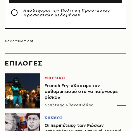
Αποδέχομαι την
Πολιτική Προστασίας
Προσωπικών Δεδομένων
EΠΙΛΟΓΈΣ
ΜΟΥΣΙΚΗ
French Fry: «Χάσαμε τον
αυθορμητισμό στο να παίρνουμε
ρίσκα»
Δημήτρης Αθανασιάδης
ΚΟΣΜΟΣ
Οι περιπέτειες των Ρώσων