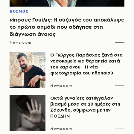
ΚΟΣΜΟΣ
Μπρους Γουίλις: Η σύζυγός του αποκάλυψε
το πρώτο σημάδι που οδήγησε στη
διάγνωση άνοιας
Newsroom
O Γιώργος Παράσχος ξανά στο
νοσοκομείο για θεραπεία κατά
του καρκίνου - Η νέα
φωτογραφία του ηθοποιού
Newsroom
Οκτώ γυναίκες κατήγγειλαν
βιασμό μέσα σε 20 ημέρες στη
Ζάκυνθο, σύμφωνα με την
ΠΟΕΔΗΝ
Newsroom