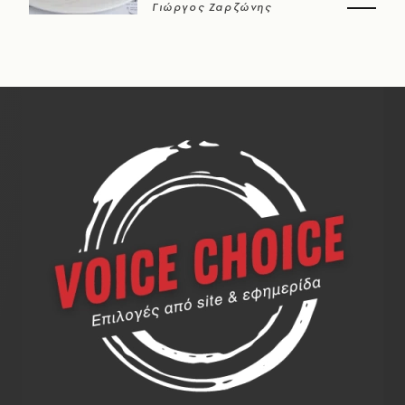
Γιώργος Ζαρζώνης