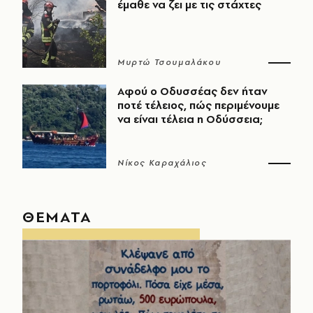
έμαθε να ζει με τις στάχτες
Μυρτώ Τσουμαλάκου
Αφού ο Οδυσσέας δεν ήταν
ποτέ τέλειος, πώς περιμένουμε
να είναι τέλεια η Οδύσσεια;
Νίκος Καραχάλιος
ΘΕΜΑΤΑ