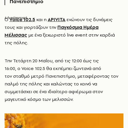
Πανεπιστήμιο
Ο
Voice 102.5
και η
APIVITA
ενώνουν τις δυνάμεις
τους και γιορτάζουν την
Παγκόσμια Ημέρα
Μέλισσας
με ένα ξεχωριστό live event στην καρδιά
της πόλης.
Την Τετάρτη 20 Μαΐου, από τις 12:00 έως τις
16:00, ο Voice 102.5 θα εκπέμπει ζωντανά από
τον σταθμό μετρό Πανεπιστήμιο, μεταφέροντας τον
παλμό της πόλης και καλώντας το κοινό να
συμμετάσχει σε ένα ιδιαίτερο αφιέρωμα στον
μαγευτικό κόσμο των μελισσών.