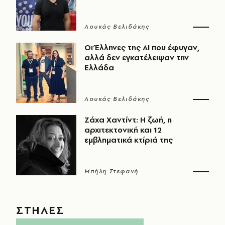
Λουκάς Βελιδάκης
Οι Έλληνες της ΑΙ που έφυγαν,
αλλά δεν εγκατέλειψαν την
Ελλάδα
Λουκάς Βελιδάκης
Ζάχα Χαντίντ: Η ζωή, η
αρχιτεκτονική και 12
εμβληματικά κτίριά της
Μπήλη Στεφανή
ΣΤΗΛΕΣ