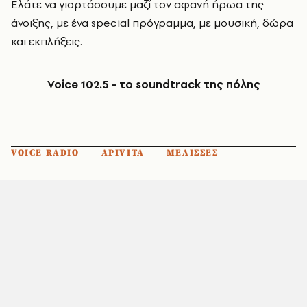
Ελάτε να γιορτάσουμε μαζί τον αφανή ήρωα της
άνοιξης, με ένα special πρόγραμμα,
με
μουσική,
δώρα
και εκπλήξεις.
Voice 102.5 - το soundtrack της πόλης
VOICE RADIO
APIVITA
ΜΕΛΙΣΣΕΣ