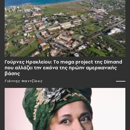
Γούρνες Ηρακλείου: To mega project της Dimand
που αλλάζει την εικόνα της πρώην αμερικανικής
βάσης
Γιάννης Μαντζίκος