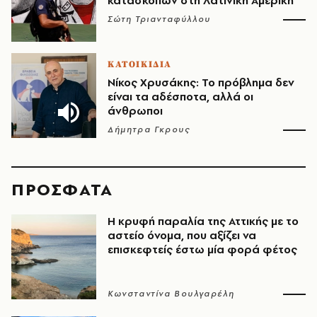
κατασκόπων στη Λατινική Αμερική
Σώτη Τριανταφύλλου
ΚΑΤΟΙΚΙΔΙΑ
Νίκος Χρυσάκης: Το πρόβλημα δεν
είναι τα αδέσποτα, αλλά οι
άνθρωποι
Δήμητρα Γκρους
ΠΡΟΣΦΑΤΑ
Η κρυφή παραλία της Αττικής με το
αστείο όνομα, που αξίζει να
επισκεφτείς έστω μία φορά φέτος
Κωνσταντίνα Βουλγαρέλη