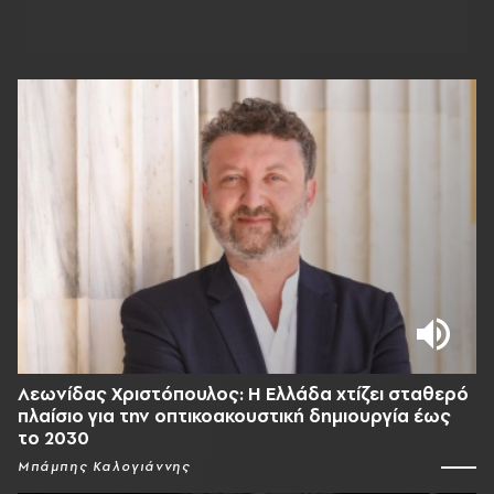
Λεωνίδας Χριστόπουλος: Η Ελλάδα χτίζει σταθερό
πλαίσιο για την οπτικοακουστική δημιουργία έως
το 2030
Μπάμπης Καλογιάννης