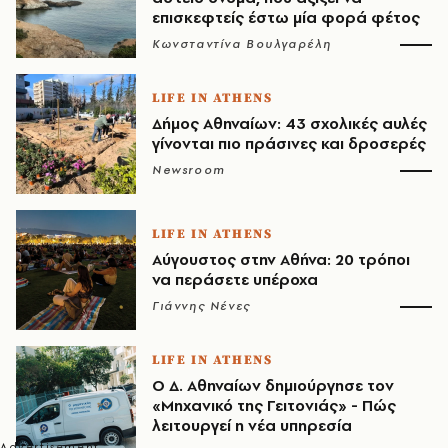
επισκεφτείς έστω μία φορά φέτος
Κωνσταντίνα Βουλγαρέλη
LIFE IN ATHENS
Δήμος Αθηναίων: 43 σχολικές αυλές
γίνονται πιο πράσινες και δροσερές
Newsroom
LIFE IN ATHENS
Αύγουστος στην Αθήνα: 20 τρόποι
να περάσετε υπέροχα
Γιάννης Νένες
LIFE IN ATHENS
Ο Δ. Αθηναίων δημιούργησε τον
«Μηχανικό της Γειτονιάς» - Πώς
λειτουργεί η νέα υπηρεσία