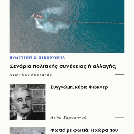
ΠΟΛΙΤΙΚΗ & ΟΙΚΟΝΟΜΙΑ
Σενάρια πολιτικής συνέχειας ή αλλαγής;
Λεωνίδας Καστανάς
Συγγνώμη, κύριε Φώκνερ
Ντίνα Σαρακηνού
Φωτιά με φωτιά: Η χώρα που