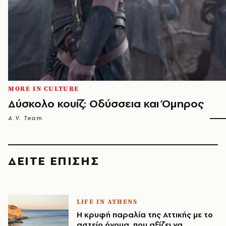
MORE IN CULTURE
Δύσκολο κουίζ: Οδύσσεια και Όμηρος
A.V. Team
ΔΕΙΤΕ ΕΠΙΣΗΣ
LIFE IN ATHENS
Η κρυφή παραλία της Αττικής με το
αστείο όνομα, που αξίζει να