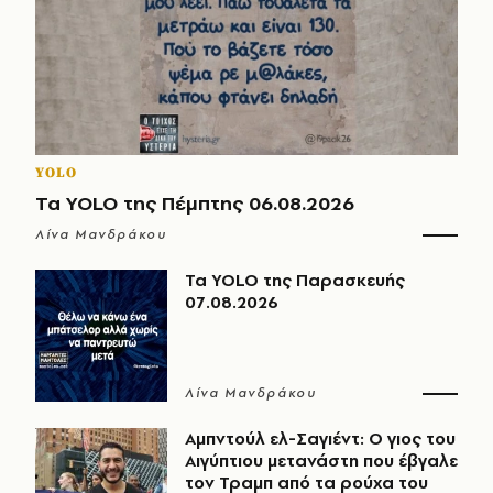
YOLO
Τα YOLO της Πέμπτης 06.08.2026
Λίνα Μανδράκου
Τα YOLO της Παρασκευής
07.08.2026
Λίνα Μανδράκου
Αμπντούλ ελ-Σαγιέντ: Ο γιος του
Αιγύπτιου μετανάστη που έβγαλε
τον Τραμπ από τα ρούχα του