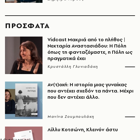
ΠΡΟΣΦΑΤΑ
Vidcast Μακριά από το πλήθος |
Νεκταρία Αναστασιάδου: Η Πόλη
όπως τη φανταζόμαστε, η Πόλη ως
πραγματικά έχει
Κρυστάλλη Γλυνιαδάκη
Αν(τ)οχή: Η ιστορία μιας γυναίκας
που αντέχει σχεδόν τα πάντα. Μέχρι
που δεν αντέχει άλλο.
Μανίνα Ζουμπουλάκη
Λίλλυ Κοτσώνη, Κλεινόν άστυ