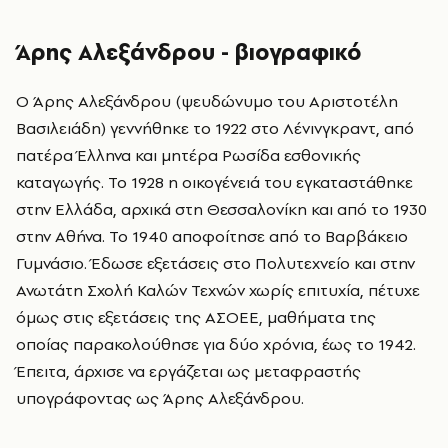
Άρης Αλεξάνδρου - βιογραφικό
Ο Άρης Αλεξάνδρου (ψευδώνυµο του Αριστοτέλη
Βασιλειάδη) γεννήθηκε το 1922 στο Λένινγκραντ, από
πατέρα Έλληνα και µητέρα Ρωσίδα εσθονικής
καταγωγής. Το 1928 η οικογένειά του εγκαταστάθηκε
στην Ελλάδα, αρχικά στη Θεσσαλονίκη και από το 1930
στην Αθήνα. Το 1940 αποφοίτησε από το Βαρβάκειο
Γυμνάσιο. Έδωσε εξετάσεις στο Πολυτεχνείο και στην
Ανωτάτη Σχολή Καλών Τεχνών χωρίς επιτυχία, πέτυχε
όμως στις εξετάσεις της ΑΣΟΕΕ, µαθήµατα της
οποίας παρακολούθησε για δύο χρόνια, έως το 1942.
Έπειτα, άρχισε να εργάζεται ως µεταφραστής
υπογράφοντας ως Άρης Αλεξάνδρου.