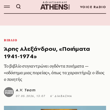
VOICE RADIO
ΒΙΒΛΙΟ
Άρης Αλεξάνδρου, «Ποιήματα
1941-1974»
Το βιβλίο συγκεντρώνει ογδόντα ποιήματα —
«οδόσημα μιας πορείας», όπως τα χαρακτήριζε ο ίδιος
ο ποιητής
A.V. Team
07.05.2026, 13:07
6’ ΔΙΑΒΑΣΜΑ