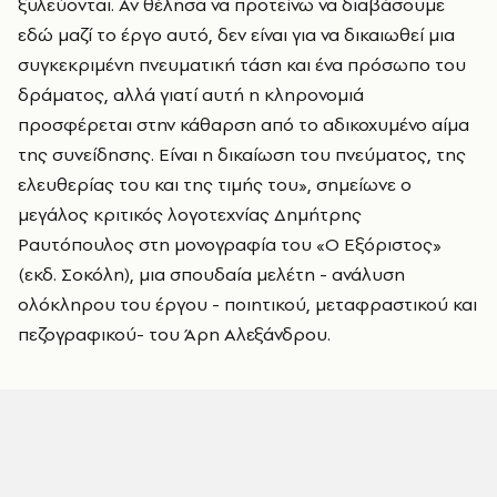
ξυλεύονται. Αν θέλησα να προτείνω να διαβάσουμε
εδώ μαζί το έργο αυτό, δεν είναι για να δικαιωθεί μια
συγκεκριμένη πνευματική τάση και ένα πρόσωπο του
δράματος, αλλά γιατί αυτή η κληρονομιά
προσφέρεται στην κάθαρση από το αδικοχυμένο αίμα
της συνείδησης. Είναι η δικαίωση του πνεύματος, της
ελευθερίας του και της τιμής του», σημείωνε ο
μεγάλος κριτικός λογοτεχνίας Δημήτρης
Ραυτόπουλος στη μονογραφία του «Ο Εξόριστος»
(εκδ. Σοκόλη), μια σπουδαία μελέτη - ανάλυση
ολόκληρου του έργου - ποιητικού, μεταφραστικού και
πεζογραφικού- του Άρη Αλεξάνδρου.