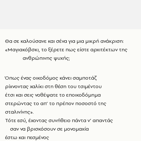
Θα σε καλούσανε και σένα για μια μικρή ανάκριση:
«Μαγιακόβσκι, το ξέρετε πως είστε αρχιτέκτων της
ανθρώπινης ψυχής;
Όπως ένας οικοδόμος κάνει σαμποτάζ
ρίχνοντας χαλίκι στη θέση του τσιμέντου
έτσι και σεις νοθέψατε το εποικοδόμημα
στερώντας το απ’ το πρέπον ποσοστό της
σταλινίνης».
Τότε εσύ, έχοντας συνήθειο πάντα ν’ απαντάς
σαν να βρισκόσουν σε μονομαχία
έστω και πεσμένος