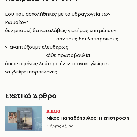
Εσύ που ασχολήθηκες με τα υδραγωγεία των
Ρωμαίων*
δεν μπορεί, θα καταλάβεις γιατί μας επιτρέπουν
σαν τους δουλοπάροικους
ν’ αναπτύξουμε ελευθέρως
κάθε πρωτοβουλία
όπως αφήνεις λεύτερο έναν τσανακογλείφτη
να γλείφει πορσελάνες.
Σχετικό Άρθρο
ΒΙΒΛΙΟ
Νίκος Παπαδόπουλος: Η επιστροφή
Γιώργος Δήμος