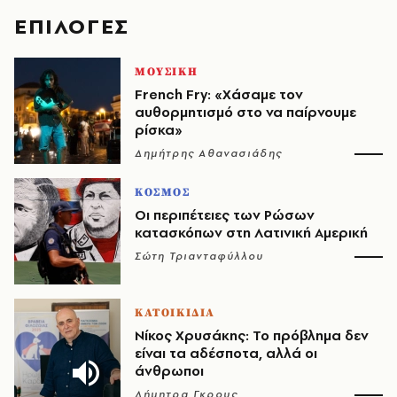
EΠΙΛΟΓΈΣ
ΜΟΥΣΙΚΗ
French Fry: «Χάσαμε τον
αυθορμητισμό στο να παίρνουμε
ρίσκα»
Δημήτρης Αθανασιάδης
ΚΟΣΜΟΣ
Οι περιπέτειες των Ρώσων
κατασκόπων στη Λατινική Αμερική
Σώτη Τριανταφύλλου
ΚΑΤΟΙΚΙΔΙΑ
Νίκος Χρυσάκης: Το πρόβλημα δεν
είναι τα αδέσποτα, αλλά οι
άνθρωποι
Δήμητρα Γκρους