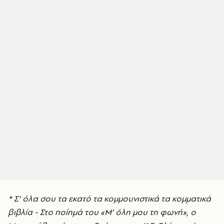
* Σ’ όλα σου τα εκατό τα κομμουνιστικά τα κομματικά
βιβλία - Στο ποίημά του «Μ’ όλη μου τη φωνή», ο