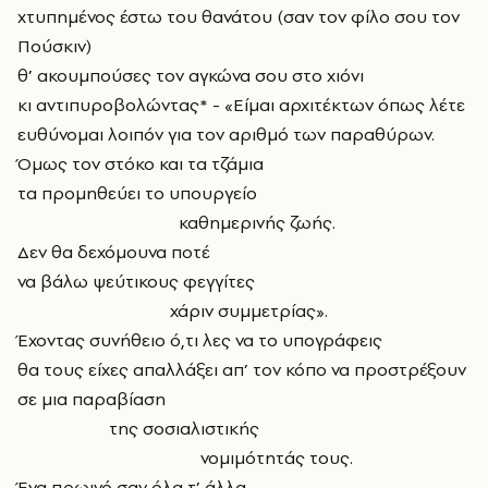
χτυπημένος έστω του θανάτου (σαν τον φίλο σου τον
Πούσκιν)
θ’ ακουμπούσες τον αγκώνα σου στο χιόνι
κι αντιπυροβολώντας* - «Είμαι αρχιτέκτων όπως λέτε
ευθύνομαι λοιπόν για τον αριθμό των παραθύρων.
Όμως τον στόκο και τα τζάμια
τα προμηθεύει το υπουργείο
καθημερινής ζωής.
Δεν θα δεχόμουνα ποτέ
να βάλω ψεύτικους φεγγίτες
χάριν συμμετρίας».
Έχοντας συνήθειο ό,τι λες να το υπογράφεις
θα τους είχες απαλλάξει απ’ τον κόπο να προστρέξουν
σε μια παραβίαση
της σοσιαλιστικής
νομιμότητάς τους.
Ένα πρωινό σαν όλα τ’ άλλα