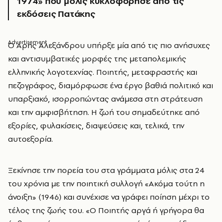
1974» που μόλις κυκλοφόρησε από τις
εκδόσεις Πατάκης
Ο Άρης Αλεξάνδρου υπήρξε μία από τις πιο ανήσυχες
και αντισυμβατικές μορφές της μεταπολεμικής
ελληνικής λογοτεχνίας. Ποιητής, μεταφραστής και
πεζογράφος, διαμόρφωσε ένα έργο βαθιά πολιτικό και
υπαρξιακό, ισορροπώντας ανάμεσα στη στράτευση
και την αμφισβήτηση. Η ζωή του σημαδεύτηκε από
εξορίες, φυλακίσεις, διαψεύσεις και, τελικά, την
αυτοεξορία.
Ξεκίνησε την πορεία του στα γράμματα μόλις στα 24
του χρόνια με την ποιητική συλλογή «Ακόμα τούτη η
άνοιξη» (1946) και συνέχισε να γράφει ποίηση μέχρι το
τέλος της ζωής του. «Ο Ποιητής αργά ή γρήγορα θα