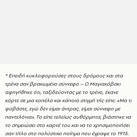
* Επειδή κυκλοφορούσες στους δρόμους και στα
τρένα σαν βρακωμένο σύννεφο – Ο Μαγιακόβσκι
αφηγήθηκε ότι, ταξιδεύοντας με το τρένο, έκανε
κόρτε σε μια κοπέλα και κάποια στιγμή τής είπε: «Μα τι
φοβάστε, εγώ δεν είμαι άντρας, είμαι σύννεφο με
παντελόνια». Το είπε τελείως αυθόρμητα, βιάστηκε να
το σημειώσει στο καρνέ του και να το χρησιμοποιήσει
σαν τίτλο στο πολύστιχο ποίημα που έγραψε το 1915.