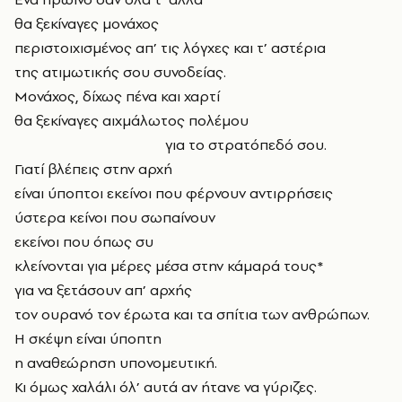
θα ξεκίναγες μονάχος
περιστοιχισμένος απ’ τις λόγχες και τ’ αστέρια
της ατιμωτικής σου συνοδείας.
Μονάχος, δίχως πένα και χαρτί
θα ξεκίναγες αιχμάλωτος πολέμου
για το στρατόπεδό σου.
Γιατί βλέπεις στην αρχή
είναι ύποπτοι εκείνοι που φέρνουν αντιρρήσεις
ύστερα κείνοι που σωπαίνουν
εκείνοι που όπως συ
κλείνονται για μέρες μέσα στην κάμαρά τους*
για να ξετάσουν απ’ αρχής
τον ουρανό τον έρωτα και τα σπίτια των ανθρώπων.
Η σκέψη είναι ύποπτη
η αναθεώρηση υπονομευτική.
Κι όμως χαλάλι όλ’ αυτά αν ήτανε να γύριζες.