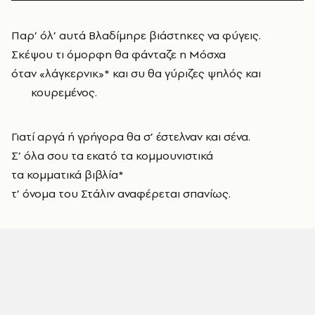
Παρ’ όλ’ αυτά Βλαδίμηρε βιάστηκες να φύγεις.
Σκέψου τι όμορφη θα φάνταζε η Μόσχα
όταν «λάγκερνικ»* και συ θα γύριζες ψηλός και
κουρεμένος.
Γιατί αργά ή γρήγορα θα σ’ έστελναν και σένα.
Σ’ όλα σου τα εκατό τα κομμουνιστικά
τα κομματικά βιβλία*
τ’ όνομα του Στάλιν αναφέρεται σπανίως.