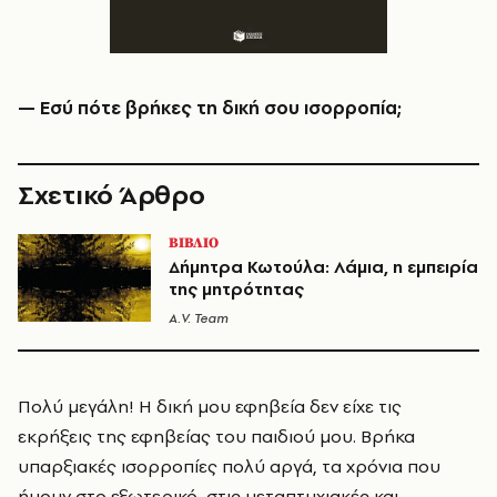
— Εσύ πότε βρήκες τη δική σου ισορροπία;
Σχετικό Άρθρο
ΒΙΒΛΙΟ
Δήμητρα Κωτούλα: Λάμια, η εμπειρία
της μητρότητας
A.V. Team
Πολύ μεγάλη! Η δική μου εφηβεία δεν είχε τις
εκρήξεις της εφηβείας του παιδιού μου. Βρήκα
υπαρξιακές ισορροπίες πολύ αργά, τα χρόνια που
ήμουν στο εξωτερικό, στις μεταπτυχιακές και