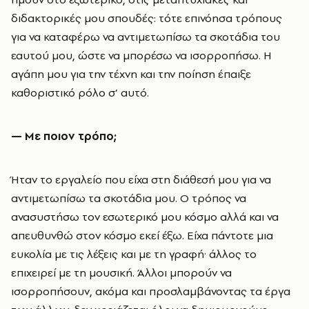
διδακτορικές μου σπουδές: τότε επινόησα τρόπους
για να καταφέρω να αντιμετωπίσω τα σκοτάδια του
εαυτού μου, ώστε να μπορέσω να ισορροπήσω. Η
αγάπη μου για την τέχνη και την ποίηση έπαιξε
καθοριστικό ρόλο σ’ αυτό.
— Με ποιον τρόπο;
Ήταν το εργαλείο που είχα στη διάθεσή μου για να
αντιμετωπίσω τα σκοτάδια μου. Ο τρόπος να
ανασυστήσω τον εσωτερικό μου κόσμο αλλά και να
απευθυνθώ στον κόσμο εκεί έξω. Είχα πάντοτε μια
ευκολία με τις λέξεις και με τη γραφή· άλλος το
επιχειρεί με τη μουσική. Άλλοι μπορούν να
ισορροπήσουν, ακόμα και προσλαμβάνοντας τα έργα