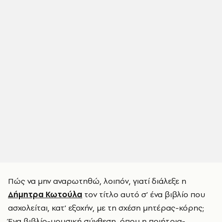
Πώς να μην αναρωτηθώ, λοιπόν, γιατί διάλεξε η
Δήμητρα Κωτούλα
τον τίτλο αυτό σ’ ένα βιβλίο που
ασχολείται, κατ’ εξοχήν, με τη σχέση μητέρας-κόρης;
Ένα βιβλίο-μουσική σύνθεση, όπου η ποιήτρια-