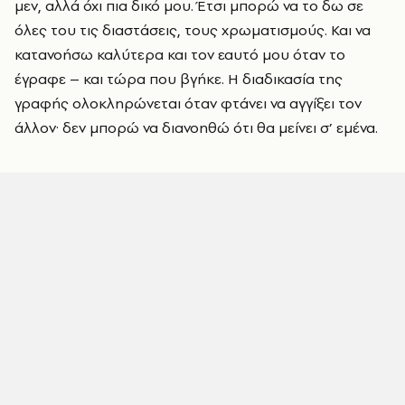
μεν, αλλά όχι πια δικό μου. Έτσι μπορώ να το δω σε
όλες του τις διαστάσεις, τους χρωματισμούς. Και να
κατανοήσω καλύτερα και τον εαυτό μου όταν το
έγραφε – και τώρα που βγήκε. Η διαδικασία της
γραφής ολοκληρώνεται όταν φτάνει να αγγίξει τον
άλλον· δεν μπορώ να διανοηθώ ότι θα μείνει σ’ εμένα.