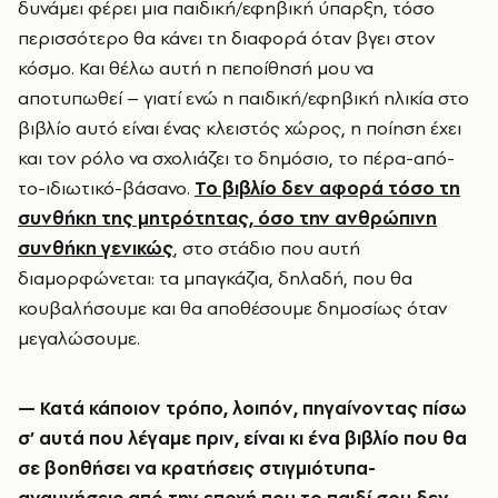
δυνάμει φέρει μια παιδική/εφηβική ύπαρξη, τόσο
περισσότερο θα κάνει τη διαφορά όταν βγει στον
κόσμο. Και θέλω αυτή η πεποίθησή μου να
αποτυπωθεί – γιατί ενώ η παιδική/εφηβική ηλικία στο
βιβλίο αυτό είναι ένας κλειστός χώρος, η ποίηση έχει
και τον ρόλο να σχολιάζει το δημόσιο, το πέρα-από-
το-ιδιωτικό-βάσανο.
Το βιβλίο δεν αφορά τόσο τη
συνθήκη της μητρότητας, όσο την ανθρώπινη
συνθήκη γενικώς
, στο στάδιο που αυτή
διαμορφώνεται: τα μπαγκάζια, δηλαδή, που θα
κουβαλήσουμε και θα αποθέσουμε δημοσίως όταν
μεγαλώσουμε.
— Κατά κάποιον τρόπο, λοιπόν, πηγαίνοντας πίσω
σ’ αυτά που λέγαμε πριν, είναι κι ένα βιβλίο που θα
σε βοηθήσει να κρατήσεις στιγμιότυπα-