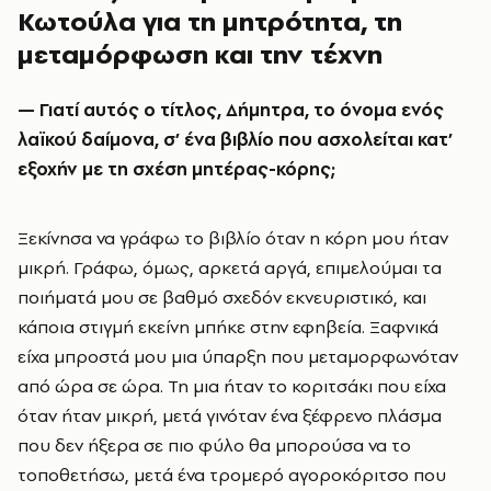
Κωτούλα για τη μητρότητα, τη
μεταμόρφωση και την τέχνη
— Γιατί αυτός ο τίτλος, Δήμητρα, το όνομα ενός
λαϊκού δαίμονα, σ’ ένα βιβλίο που ασχολείται κατ’
εξοχήν με τη σχέση μητέρας-κόρης;
Ξεκίνησα να γράφω το βιβλίο όταν η κόρη μου ήταν
μικρή. Γράφω, όμως, αρκετά αργά, επιμελούμαι τα
ποιήματά μου σε βαθμό σχεδόν εκνευριστικό, και
κάποια στιγμή εκείνη μπήκε στην εφηβεία. Ξαφνικά
είχα μπροστά μου μια ύπαρξη που μεταμορφωνόταν
από ώρα σε ώρα. Τη μια ήταν το κοριτσάκι που είχα
όταν ήταν μικρή, μετά γινόταν ένα ξέφρενο πλάσμα
που δεν ήξερα σε πιο φύλο θα μπορούσα να το
τοποθετήσω, μετά ένα τρομερό αγοροκόριτσο που