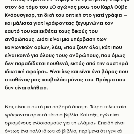
στον 6ο τόμο του «Ο αγώνας μου» του Καρλ Ούβε
Κνάουσγκορ, τη δική του οπτική στο γιατί γράφει –
και μάλιστα γιατί γράφοντας ξεγυμνώνει τον
εαυτό του και εκθέτει τους δικούς του
ανθρώπους. Διότι είναι μια υπέρβαση των
κοινωνικών ορίων, λέει, «που ζουν όλοι, κάτι που
είναι κοινό για όλους τους ανθρώπους, που όμως
δεν παραδίδεται πουθενά, εκτός από την αυστηρά
ιδιωτική σφαίρα». Είναι λες και είναι ένα βάρος που
ο καθένας μας κουβαλάει μόνος του. Πράγμα που
δεν είναι αλήθεια.
Ναι, είναι κι αυτή μια σοβαρή άποψη. Τώρα τελευταία
γράφονται αρκετά τέτοια βιβλία. Κοίταξε, εγώ είχα
ορισμένους ενδοιασμούς για τη «Λάμια». Επειδή είναι
όντως ένα πολύ ιδιωτικό βιβλίο, περίμενα ότι γενικά