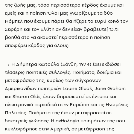
της ζωής μας, τόσο περισσότερο κέρδος έχουμε και
εμείς και η ποίηση. Όλοι μας γνωρίζουμε τα δύο
Νόμπελ που έχουμε πάρει· θα ήξερε το ευρύ κοινό τον
Σεφέρη και τον Ελύτη αν δεν είχαν βραβευτεί; Ό,τι
βοηθά στο να ακουστεί περισσότερο η ποίηση
αποφέρει κέρδος για όλους.
→ Η Δήμητρα Κωτούλα (Ξάνθη, 1974) έχει εκδώσει
τέσσερις ποιητικές συλλογές. Ποιήματα, δοκίμια και
μεταφράσεις της, κυρίως των σύγχρονων
Αμερικανίδων ποιητριών Louise Glück, Jorie Graham
και Sharon Olds, έχουν δημοσιευτεί σε έντυπα και
ηλεκτρονικά περιοδικά στην Ευρώπη και τις Ηνωμένες
Πολιτείες. Ποιήματά της έχουν μεταφραστεί σε
δεκατρείς γλώσσες. Η ανθολογία ποιημάτων της που
κυκλοφόρησε στην Αμερική, σε μετάφραση της