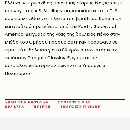
Ελληνο-Αμερικανίδας ποιήτριας Μαρίας Νάζος και με
πρόλογο της A.S. Stallings, παρουσιάστηκε στο TLS,
συμπεριλήφθηκε στη λίστα του βραβείου Runciman
και σταθερά προτείνεται από την Poetry Society of
America. Δείγματα της νέας της δουλειάς πάνω στην
Ιλιάδα του Ομήρου παρουσιάστηκαν πρόσφατα σε
τιμητική εκδήλωση για τα 80 χρόνια των ιστορικών
εκδόσεων Penguin Classics. Εργάζεται ως
αρχαιολόγος/ιστορικός τέχνης στο Υπουργείο
Πολιτισμού.
ΔΗΜΗΤΡΑ ΚΩΤΟΥΛΑ
ΣΥΝΕΝΤΕΥΞΕΙΣ
ΒΡΑΒΕΙΑ
ΠΟΙΗΣΗ
ΕΚΔΟΣΕΙΣ ΠΑΤΑΚΗ