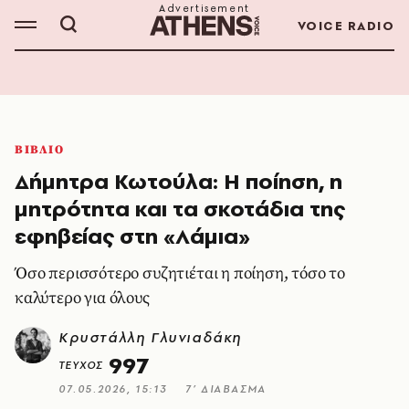
VOICE RADIO
ΒΙΒΛΙΟ
Δήμητρα Κωτούλα: Η ποίηση, η
μητρότητα και τα σκοτάδια της
εφηβείας στη «Λάμια»
Όσο περισσότερο συζητιέται η ποίηση, τόσο το
καλύτερο για όλους
Κρυστάλλη Γλυνιαδάκη
997
ΤΕΥΧΟΣ
07.05.2026, 15:13
7’ ΔΙΑΒΑΣΜΑ