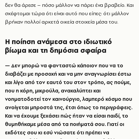
δεν θα άρεσε – πόσο μάλλον να πάρει ένα βραβείο. Και
σκέφτομαι τώρα ότι είναι αυτό που είπες: ότι μάλλον
βρήκαν πολλοί αρκετά οικεία στοιχεία μέσα του.
Η ποίηση ανάμεσα στο ιδιωτικό
βίωμα και τη δημόσια σφαίρα
— Δεν μπορώ να φανταστώ κάποιον που να το
διαβάζει με προσοχή και να μην αναγνωρίσει έστω
και λίγο από τον εαυτό του στον τρόπο, ας πούμε,
που η κόρη, μικρούλα, ανακαλύπτει και
νοηματοδοτεί τον καινούργιο, λαμπερό κόσμο που
ανοίγεται μπροστά της, έτσι όπως το περιγράφεις.
Και να έχουμε ξεχάσει πώς ήταν να είσαι παιδί, το
θυμηθήκαμε μέσα από τα ποιήματά σου. Γιατί οι
εκδότες σου κι εσύ νιώσατε ότι πρέπει να