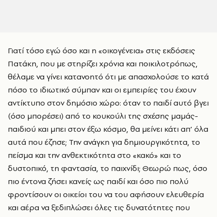
Γιατί τόσο εγώ όσο και η «οικογένεια» στις εκδόσεις
Πατάκη, που με στηρίζει χρόνια και ποικιλοτρόπως,
θέλαμε να γίνει κατανοητό ότι με απασχολούσε το κατά
πόσο το ιδιωτικό σύμπαν και οι εμπειρίες του έχουν
αντίκτυπο στον δημόσιο χώρο: όταν το παιδί αυτό βγει
(όσο μπορέσει) από το κουκούλι της σχέσης μαμάς-
παιδιού και μπει στον έξω κόσμο, θα μείνει κάτι απ’ όλα
αυτά που έζησε; Την ανάγκη για δημιουργικότητα, το
πείσμα και την ανθεκτικότητα στο «κακό» και το
δυστοπικό, τη φαντασία, το παιχνίδι; Θεωρώ πως, όσο
πιο έντονα ζήσει κανείς ως παιδί και όσο πιο πολύ
φροντίσουν οι οικείοι του να του αφήσουν ελευθερία
και αέρα να ξεδιπλώσει όλες τις δυνατότητες που