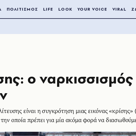
Α
ΠΟΛΙΤΙΣΜΟΣ
LIFE
LOOK
YOUR VOICE
VIRAL
Ζ
σης: ο ναρκισσισμός
ν
ίτευσης είναι η συγκρότηση μιας εικόνας «κρίσης» (
 την οποία πρέπει για μία ακόμα φορά να διασωθούμ