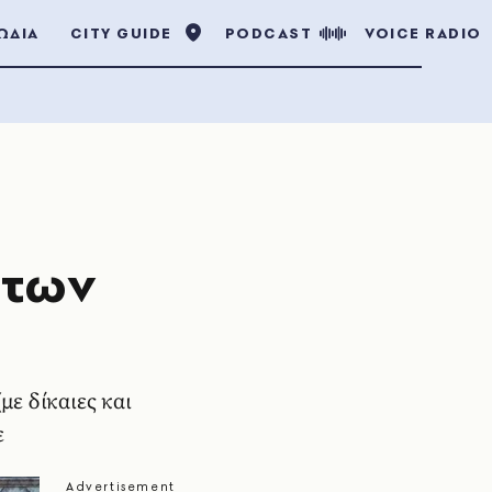
ΩΔΙΑ
CITY GUIDE
PODCAST
VOICE RADIO
 των
με δίκαιες και
ε