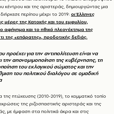
υ κέντρου και της αριστεράς, δημιουργώντας μια
διήρκεσε περίπου μέχρι το 2019:
οι Έλληνες
ς μέρες της Κατοχής και του εμφυλίου,
ο αφήγημα και το ηθικό πλεονέκτημα της
τι της «επάρατης», προδοτικής δεξιάς.
ει την απονομιμοποίηση της κυβέρνησης, τη
ποίηση του εκλογικού σώματος και την
μιση του πολιτικού διαλόγου σε ομαδική
α
α της πτώχευσης (2010-2019), το κομματικό τοπίο
χρώσεις της ριζοσπαστικής αριστεράς και της
ιάς, με έμφαση στα πολιτικά άκρα και στις