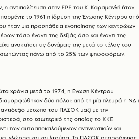
 η αντιπολίτευση στην ΕΡΕ του Κ. Καραμανλή ήταν
σπασμένη: το 1961 η ίδρυση της Ένωσης Κέντρου απ
έου ήταν μια προσπάθεια ενοποίησης των κεντρώων
θέρων τόσο έναντι της δεξιάς όσο και έναντι της
είχε ανακτήσει τις δυνάμεις της μετά το τέλος του
ροσωπώντας πάνω από το 25% των ψηφοφόρων.
ώτα χρόνια μετά το 1974, η Ένωση Κέντρου
διαμορφώθηκαν δύο πόλοι: από τη μία πλευρά η ΝΔ κ
 αντιδεξιό μέτωπο του ΠΑΣΟΚ μαζί με την
ιστερά, στο εσωτερικό της οποίας το ΚΚΕ
αντι των αυτοαποκαλούμενων ανανεωτικών και
μα, γλώσσα και κουλτούρα. Το ΠΑΣΟΚ απορρόφησε