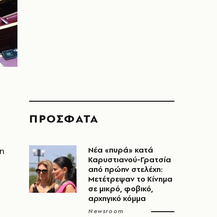
ΠΡΟΣΦΑΤΑ
η
Νέα «πυρά» κατά
Καρυστιανού-Γρατσία
από πρώην στελέχη:
Μετέτρεψαν το Κίνημα
σε μικρό, φοβικό,
αρχηγικό κόμμα
Newsroom