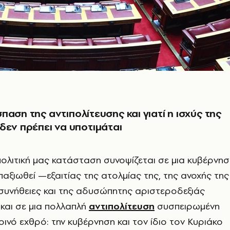
παση της αντιπολίτευσης και γιατί η ισχύς της
δεν πρέπει να υποτιμάται
πολιτική μας κατάσταση συνοψίζεται σε μια κυβέρνησ
παξιωθεί —εξαιτίας της ατολμίας της, της ανοχής της
 συνήθειες και της αδυσώπητης αριστεροδεξιάς
αι σε μια πολλαπλή
αντιπολίτευση
συσπειρωμένη
ινό εχθρό: την κυβέρνηση και τον ίδιο τον Κυριάκο