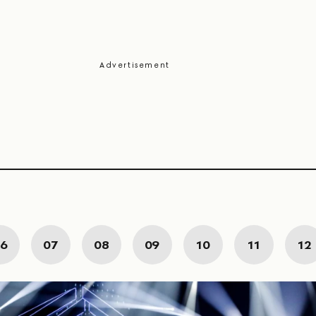
6
07
08
09
10
11
12