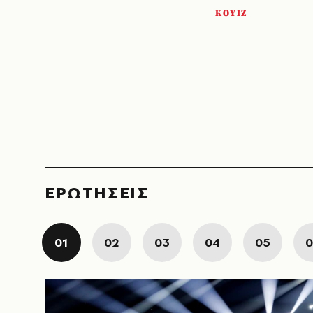
ΚΟΥΙΖ
ΕΡΩΤΗΣΕΙΣ
01
02
03
04
05
0