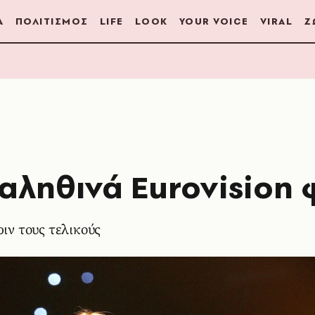
Α
ΠΟΛΙΤΙΣΜΟΣ
LIFE
LOOK
YOUR VOICE
VIRAL
Ζ
 αληθινά Eurovision 
ριν τους τελικούς