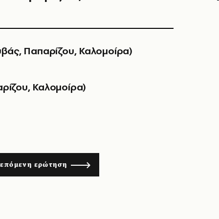
ουβάς, Παπαρίζου, Καλομοίρα)
αρίζου, Καλομοίρα)
 επόμενη ερώτηση