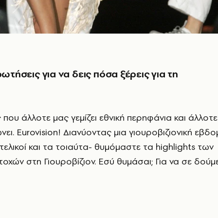
ρωτήσεις για να δεις πόσα ξέρεις για τη
 που άλλοτε μας γεμίζει εθνική περηφάνια και άλλοτ
ει. Eurovision! Διανύοντας μια γιουροβιζιονική εβδ
, τελικοί και τα τοιαύτα- θυμόμαστε τα highlights των
τοχών στη Γιουροβίζιον. Εσύ θυμάσαι; Για να σε δούμ