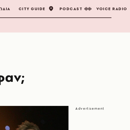
ΩΔΙΑ
CITY GUIDE
PODCAST
VOICE RADIO
φαν;