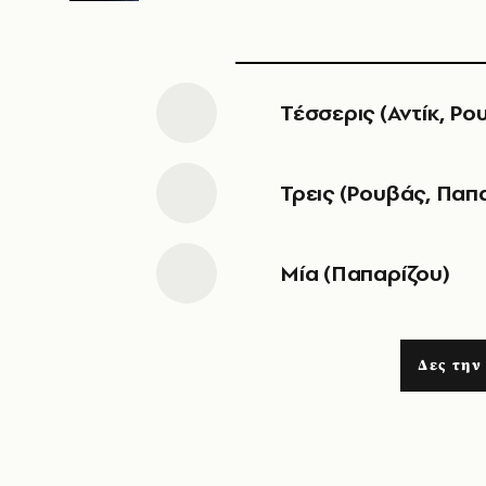
Τέσσερις (Αντίκ, Ρ
Τρεις (Ρουβάς, Παπ
Μία (Παπαρίζου)
Δες την