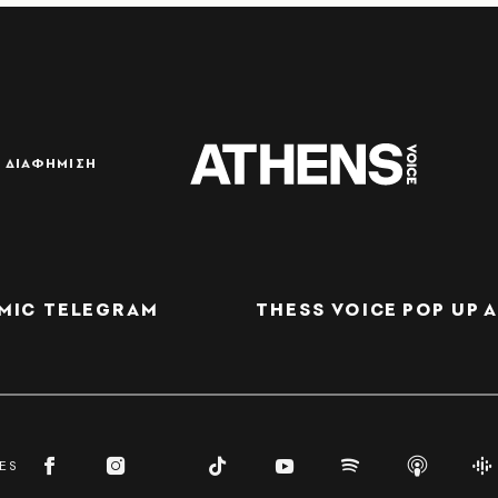
ΔΙΑΦΗΜΙΣΗ
MIC TELEGRAM
THESS VOICE
POP UP
Α
ES