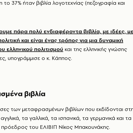
on το 37% ήταν βιβλία λογοτεχνίας (πεζογραφία και
ουμε πάρα πολύ ενδιαφέροντα βιβλία, με ιδέες, μ
ολιτική και είναι ένας τρόπος για μια δυναμική
υ ελληνικού πολιτισμού
και της ελληνικής γνώσης
ς, υπογράμμισε ο κ. Κάππος.
σμένα βιβλία
σσες των μεταφρασμένων βιβλίων που εκδίδονται στ
 αγγλικά, τα γαλλικά, τα ισπανικά, τα γερμανικά και τα
 ο πρόεδρος του ΕΛΙΒΙΠ Νίκος Μπακουνάκης.