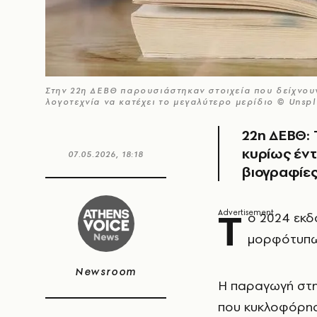
Στην 22η ΔΕΒΘ παρουσιάστηκαν στοιχεία που δείχνουν
λογοτεχνία να κατέχει το μεγαλύτερο μερίδιο © Unsp
22η ΔΕΒΘ: 
κυρίως έντ
07.05.2026, 18:18
βιογραφίε
Τ
ο 2024 εκδ
μορφότυπω
Newsroom
Η παραγωγή στη 
που κυκλοφόρησα