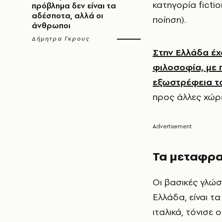
κατηγορία ficti
πρόβλημα δεν είναι τα
αδέσποτα, αλλά οι
ποίηση).
άνθρωποι
Δήμητρα Γκρους
Στην Ελλάδα έχ
φιλοσοφία, με π
εξωστρέφεια το
προς άλλες χώρε
Τα μεταφρα
Οι βασικές γλώ
Ελλάδα, είναι τα
ιταλικά, τόνισε