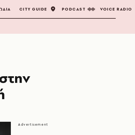
ΩΔΙΑ
CITY GUIDE
PODCAST
VOICE RADIO
 στην
ή