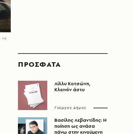
 τη
ΠΡΟΣΦΑΤΑ
Λίλλυ Κοτσώνη,
Κλεινόν άστυ
Γιώργος Δήμος
Βασίλης Λεβαντίδης: Η
ποίηση ως ανάσα
πάνω στην κινούμενη