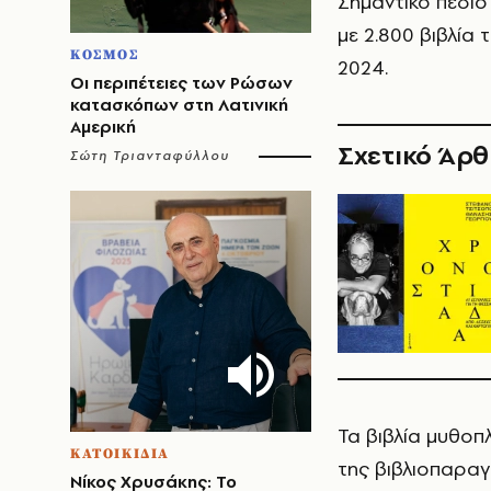
Σημαντικό πεδίο
με 2.800 βιβλία
ΚΟΣΜΟΣ
2024.
Οι περιπέτειες των Ρώσων
κατασκόπων στη Λατινική
Αμερική
Σχετικό Άρ
Σώτη Τριανταφύλλου
Τα βιβλία μυθοπ
ΚΑΤΟΙΚΙΔΙΑ
της βιβλιοπαραγ
Νίκος Χρυσάκης: Το