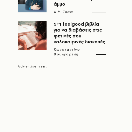
άμμο
A.V. Team
5+1 feelgood βιβλία
για να διαβάσεις στις
φετινές σου
καλοκαιρινές διακοπές
Κωνσταντίνα
Βουλγαρέλη