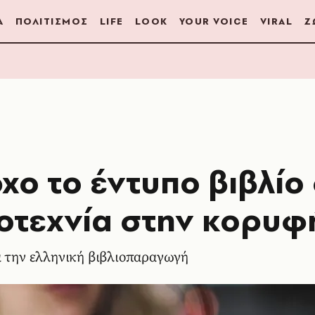
Α
ΠΟΛΙΤΙΣΜΟΣ
LIFE
LOOK
YOUR VOICE
VIRAL
Ζ
χο το έντυπο βιβλίο
γοτεχνία στην κορυφ
α την ελληνική βιβλιοπαραγωγή