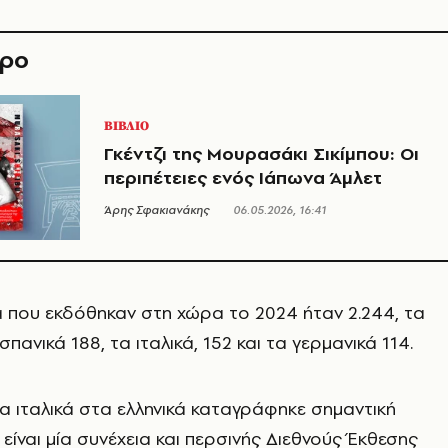
θρο
ΒΙΒΛΙΟ
Γκέντζι της Μουρασάκι Σικίμπου: Οι
περιπέτειες ενός Ιάπωνα Άμλετ
Άρης Σφακιανάκης
06.05.2026, 16:41
ία που εκδόθηκαν στη χώρα το 2024 ήταν 2.244, τα
ισπανικά 188, τα ιταλικά, 152 και τα γερμανικά 114.
τα ιταλικά στα ελληνικά καταγράφηκε σημαντική
είναι μία συνέχεια και περσινής Διεθνούς Έκθεσης