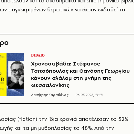
 αποτελούν και το ακαδημαϊκό και επιστημονικό βιβλί
 των συγκεκριμένων θεματικών να έχουν εκδοθεί το
θρο
ΒΙΒΛΙΟ
Χρονοστιβάδα: Στέφανος
Τσιτσόπουλος και Θανάσης Γεωργίου
κάνουν σλάλομ στη μνήμη της
Θεσσαλονίκης
Δημήτρης Καραθάνος
06.05.2026, 11:18
λασίας (fiction) την ίδια χρονιά αποτέλεσαν το 52%
ωγής και τα μη μυθοπλασίας το 48%. Από την