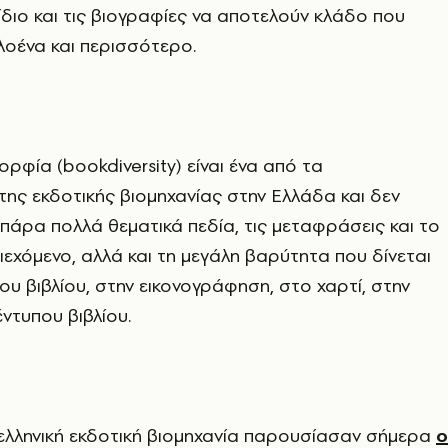
διο και τις βιογραφίες να αποτελούν κλάδο που
οένα και περισσότερο.
ορφία (bookdiversity) είναι ένα από τα
της εκδοτικής βιομηχανίας στην Ελλάδα και δεν
άρα πολλά θεματικά πεδία, τις μεταφράσεις και το
εχόμενο, αλλά και τη μεγάλη βαρύτητα που δίνεται
ου βιβλίου, στην εικονογράφηση, στο χαρτί, στην
ντυπου βιβλίου.
ν ελληνική εκδοτική βιομηχανία παρουσίασαν σήμερα
ο