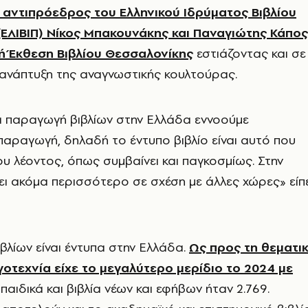
 αντιπρόεδρος του Ελληνικού Ιδρύματος Βιβλίου
 (ΕΛΙΒΙΠ) Νίκος Μπακουνάκης και Παναγιώτης Κάπος
ή Έκθεση Βιβλίου Θεσσαλονίκης
εστιάζοντας και σε
 ανάπτυξη της αναγνωστικής κουλτούρας.
α παραγωγή βιβλίων στην Ελλάδα εννοούμε
παραγωγή, δηλαδή το έντυπο βιβλίο είναι αυτό που
του λέοντος, όπως συμβαίνει και παγκοσμίως. Στην
ι ακόμα περισσότερο σε σχέση με άλλες χώρες» είπ
ιβλίων είναι έντυπα στην Ελλάδα.
Ως προς τη θεματι
γοτεχνία είχε το μεγαλύτερο μερίδιο το 2024 με
α παιδικά και βιβλία νέων και εφήβων ήταν 2.769.