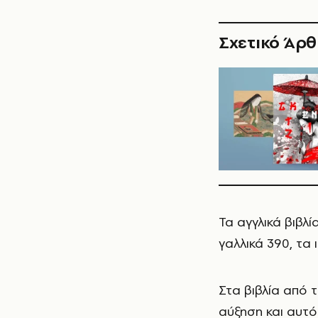
Σχετικό Άρ
Τα αγγλικά βιβλ
γαλλικά 390, τα 
Στα βιβλία από 
αύξηση και αυτό 