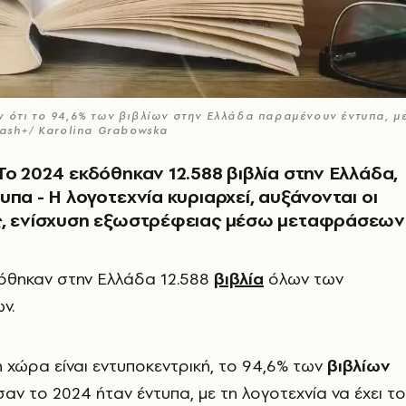
 ότι το 94,6% των βιβλίων στην Ελλάδα παραμένουν έντυπα, με
lash+/ Karolina Grabowska
Το 2024 εκδόθηκαν 12.588 βιβλία στην Ελλάδα,
υπα - Η λογοτεχνία κυριαρχεί, αυξάνονται οι
ς, ενίσχυση εξωστρέφειας μέσω μεταφράσεων
όθηκαν στην Ελλάδα 12.588
βιβλία
όλων των
ν.
χώρα είναι εντυποκεντρική, το 94,6% των
βιβλίων
ν το 2024 ήταν έντυπα, με τη λογοτεχνία να έχει το