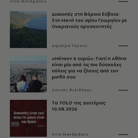
Λίνα Μανδράκου
Διακοπές στη Βόρεια Εύβοια:
Στη Μονή του Αγίου Γεωργίου με
Ουκρανούς προσκυνητές
Δήμητρα Γκρους
«Μένουν 6 ευρώ»: Γιατί η Αθήνα
είναι μία από τις πιο δύσκολες
πόλεις για να ζήσεις από τον
μισθό σου
Λουκάς Βελιδάκης
Τα YOLO της Δευτέρας
10.08.2026
Λίνα Μανδράκου