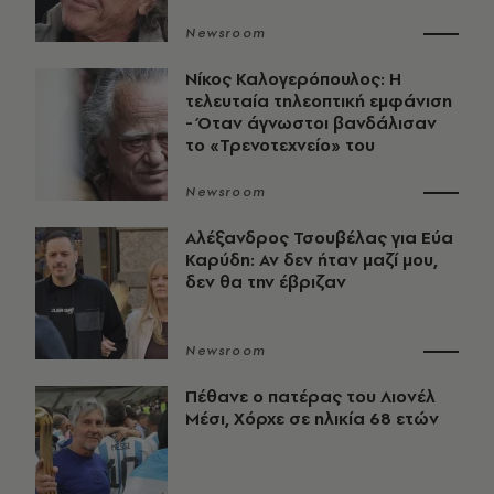
Newsroom
Νίκος Καλογερόπουλος: Η
τελευταία τηλεοπτική εμφάνιση
- Όταν άγνωστοι βανδάλισαν
το «Τρενοτεχνείο» του
Newsroom
Αλέξανδρος Τσουβέλας για Εύα
Καρύδη: Αν δεν ήταν μαζί μου,
δεν θα την έβριζαν
Newsroom
Πέθανε ο πατέρας του Λιονέλ
Μέσι, Χόρχε σε ηλικία 68 ετών