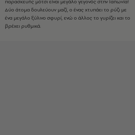
παρασκευής μότσι είναι μεγάλο γεγονός στην Ιαπωνία!
Δύο άτομα δουλεύουν μαζί, ο ένας χτυπάει το ρύζι με
ένα μεγάλο ξύλινο σφυρί, ενώ ο άλλος το γυρίζει και το
βρέχει ρυθμικά.