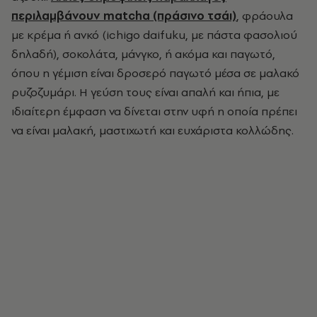
περιλαμβάνουν matcha (πράσινο τσάι)
, φράουλα
με κρέμα ή ανκό (ichigo daifuku, με πάστα φασολιού
δηλαδή), σοκολάτα, μάνγκο, ή ακόμα και παγωτό,
όπου η γέμιση είναι δροσερό παγωτό μέσα σε μαλακό
ρυζοζυμάρι. Η γεύση τους είναι απαλή και ήπια, με
ιδιαίτερη έμφαση να δίνεται στην υφή η οποία πρέπει
να είναι μαλακή, μαστιχωτή και ευχάριστα κολλώδης.