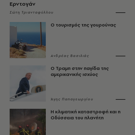
Ερντογάν
Σώτη Τριανταφύλλου
Ο τουρισμός της γουρούνας
Ανδρέας Βασιλιάς
Ο Τραμπ στην παγίδα της
αμερικανικής ισχύος
Άγης Παπαγεωργίου
Η κλιματική καταστροφή και η
Οδύσσεια του πλανήτη