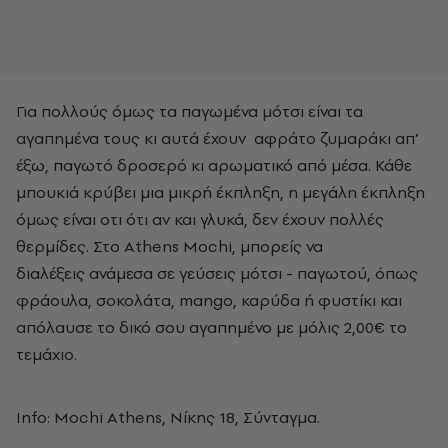
Για πολλούς όμως τα παγωμένα μότσι είναι τα
αγαπημένα τους κι αυτά έχουν
αφράτο ζυμαράκι απ’
έξω, παγωτό δροσερό κι αρωματικό από μέσα. Κάθε
μπουκιά κρύβει μια μικρή έκπληξη, η μεγάλη έκπληξη
όμως είναι οτι ότι αν και γλυκά, δεν έχουν πολλές
θερμίδες. Στο Athens Mochi, μπορείς να
διαλέξεις
ανάμεσα σε γεύσεις μότσι - παγωτού, όπως
φράουλα, σοκολάτα, mango, καρύδα ή φυστίκι και
απόλαυσε το δικό σου αγαπημένο με μόλις 2,00€ το
τεμάχιο.
Info: Mochi Athens, Νίκης 18, Σύνταγμα.