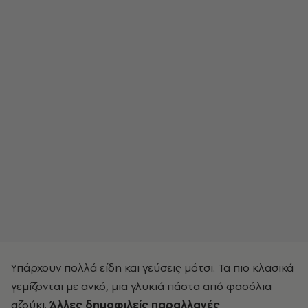
Υπάρχουν πολλά είδη και γεύσεις μότσι. Τα πιο κλασικά
γεμίζονται με ανκό, μια γλυκιά πάστα από φασόλια
αζούκι.
Άλλες δημοφιλείς παραλλαγές