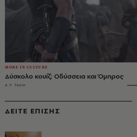
MORE IN CULTURE
Δύσκολο κουίζ: Οδύσσεια και Όμηρος
A.V. Team
ΔΕΙΤΕ ΕΠΙΣΗΣ