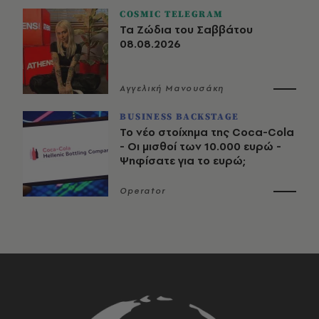
COSMIC TELEGRAM
Τα Ζώδια του Σαββάτου
08.08.2026
Αγγελική Μανουσάκη
BUSINESS BACKSTAGE
Το νέο στοίχημα της Coca-Cola
- Οι μισθοί των 10.000 ευρώ -
Ψηφίσατε για το ευρώ;
Operator