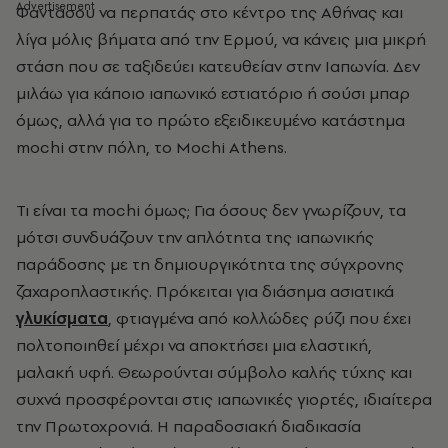
Φαντάσου να περπατάς στο κέντρο της Αθήνας και
λίγα μόλις βήματα από την Ερμού, να κάνεις μια μικρή
στάση που σε ταξιδεύει κατευθείαν στην Ιαπωνία. Δεν
μιλάω για κάποιο ιαπωνικό εστιατόριο ή σούσι μπαρ
όμως, αλλά για το
πρώτο εξειδικευμένο κατάστημα
mochi στην πόλη, το Mochi Athens.
Τι είναι τα mochi όμως; Για όσους δεν γνωρίζουν, τα
μότσι συνδυάζουν την απλότητα της ιαπωνικής
παράδοσης με τη δημιουργικότητα της σύγχρονης
ζαχαροπλαστικής. Πρόκειται για διάσημα ασιατικά
γλυκίσματα
,
φτιαγμένα από κολλώδες ρύζι που έχει
πολτοποιηθεί μέχρι να αποκτήσει μια ελαστική,
μαλακή υφή. Θεωρούνται σύμβολο καλής τύχης και
συχνά προσφέρονται στις ιαπωνικές γιορτές, ιδιαίτερα
την Πρωτοχρονιά. Η παραδοσιακή διαδικασία