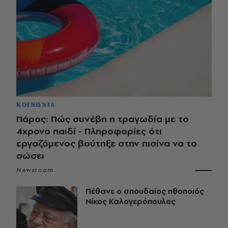
ΚΟΙΝΩΝΙΑ
Πάρος: Πώς συνέβη η τραγωδία με το
4χρονο παιδί - Πληροφορίες ότι
εργαζόμενος βούτηξε στην πισίνα να το
σώσει
Newsroom
Πέθανε ο σπουδαίος ηθοποιός
Νίκος Καλογερόπουλος