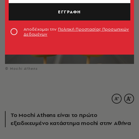
ΕΓΓΡΑΦΗ
Αποδέχομαι την
Πολιτική Προστασίας Προσωπικών
Δεδομένων
© Mochi Athens
Το Mochi Athens είναι το πρώτο
εξειδικευμένο κατάστημα mochi στην Αθήνα