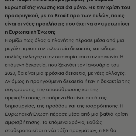
Ευρωπαϊκής Ένωσης και όχι μόνο. Με την κρίση του
προσφυγικού, με το Brexit προ των πυλών, ποιες
είναι οι νέες προκλήσεις που έχει να αντιμετωπίσει
η Ευρωπαϊκή Ένωση;
Νομίζω πως όλος ο πλανήτης πέρασε μέσα από μια
μεγάλη κρίση την τελευταία δεκαετία, και είδαμε
πολλές αλλαγές στην οικονομία και στην κοινωνία. Η
επόμενη δεκαετία, που ξεκινάει τον Ιανουάριο του
2020, θα είναι μια φρέσκια δεκαετία, με νέες αλλαγές.
Αν όμως η προηγούμενη δεκαετία ήταν η δεκαετία της
σύγκρουσης, της αποσάθρωσης και της
αμφισβήτησης, η επόμενη θα είναι αυτή της
δημιουργίας, της προόδου και της ισορρόπησης. Η
Ευρωπαϊκή Ένωση πέρασε μέσα από μια βαθιά κρίση
αμφισβήτησης. Τα επόμενα χρόνια, καθώς
σταθεροποιείται η νέα τάξη πραγμάτων, η ΕΕ θα