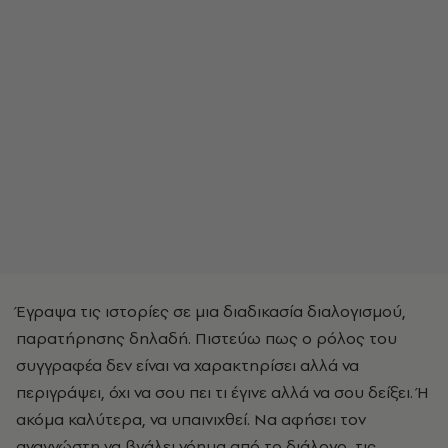
Έγραψα τις ιστορίες σε μια διαδικασία διαλογισμού,
παρατήρησης δηλαδή. Πιστεύω πως ο ρόλος του
συγγραφέα δεν είναι να χαρακτηρίσει αλλά να
περιγράψει, όχι να σου πει τι έγινε αλλά να σου δείξει. Ή
ακόμα καλύτερα, να υπαινιχθεί. Να αφήσει τον
αναγνώστη να βγάλει νόημα από το διάλογο, τις