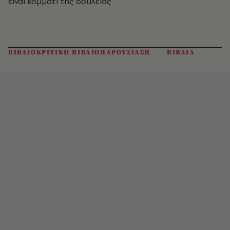
είναι κομμάτι της δουλειάς.
ΒΙΒΛΙΟΚΡΙΤΙΚΗ ΒΙΒΛΙΟΠΑΡΟΥΣΙΑΣΗ
ΒΙΒΛΙΑ