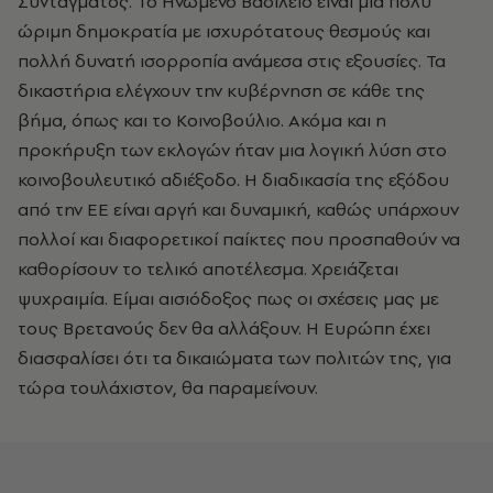
Συντάγματος. Το Ηνωμένο Βασίλειο είναι μια πολύ
ώριμη δημοκρατία με ισχυρότατους θεσμούς και
πολλή δυνατή ισορροπία ανάμεσα στις εξουσίες. Τα
δικαστήρια ελέγχουν την κυβέρνηση σε κάθε της
βήμα, όπως και το Κοινοβούλιο. Ακόμα και η
προκήρυξη των εκλογών ήταν μια λογική λύση στο
κοινοβουλευτικό αδιέξοδο. Η διαδικασία της εξόδου
από την ΕΕ είναι αργή και δυναμική, καθώς υπάρχουν
πολλοί και διαφορετικοί παίκτες που προσπαθούν να
καθορίσουν το τελικό αποτέλεσμα. Χρειάζεται
ψυχραιμία. Είμαι αισιόδοξος πως οι σχέσεις μας με
τους Βρετανούς δεν θα αλλάξουν. Η Ευρώπη έχει
διασφαλίσει ότι τα δικαιώματα των πολιτών της, για
τώρα τουλάχιστον, θα παραμείνουν.