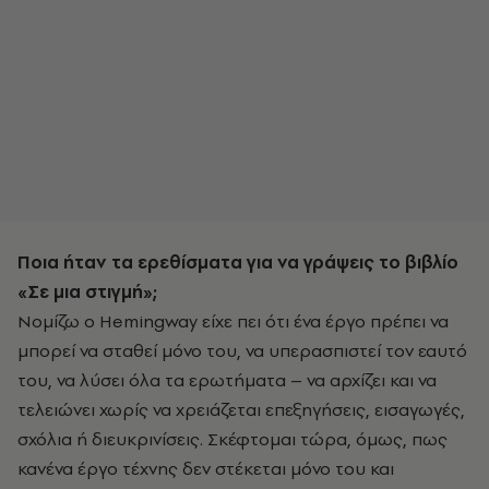
Ποια ήταν τα ερεθίσματα για να γράψεις το βιβλίο
«Σε μια στιγμή»;
Νομίζω ο Hemingway είχε πει ότι ένα έργο πρέπει να
μπορεί να σταθεί μόνο του, να υπερασπιστεί τον εαυτό
του, να λύσει όλα τα ερωτήματα – να αρχίζει και να
τελειώνει χωρίς να χρειάζεται επεξηγήσεις, εισαγωγές,
σχόλια ή διευκρινίσεις. Σκέφτομαι τώρα, όμως, πως
κανένα έργο τέχνης δεν στέκεται μόνο του και