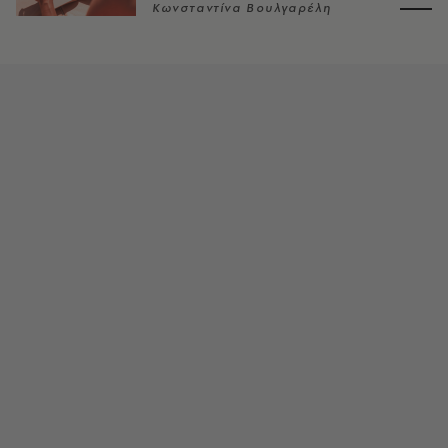
Κωνσταντίνα Βουλγαρέλη