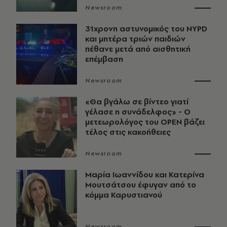
Newsroom
31χρονη αστυνομικός του NYPD
και μητέρα τριών παιδιών
πέθανε μετά από αισθητική
επέμβαση
Newsroom
«Θα βγάλω σε βίντεο γιατί
γέλασε η συνάδελφος» - Ο
μετεωρολόγος του OPEN βάζει
τέλος στις κακοήθειες
Newsroom
Μαρία Ιωαννίδου και Κατερίνα
Μουτσάτσου έφυγαν από το
κόμμα Καρυστιανού
Newsroom