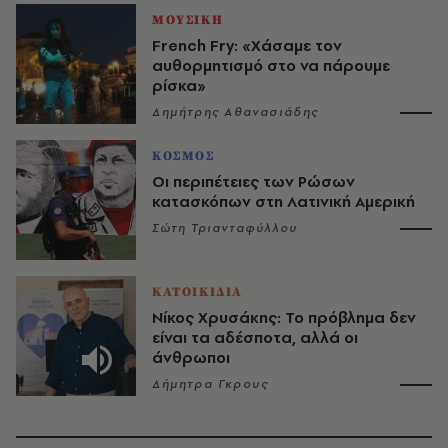
ΜΟΥΣΙΚΗ
French Fry: «Χάσαμε τον
αυθορμητισμό στο να πάρουμε
ρίσκα»
Δημήτρης Αθανασιάδης
ΚΟΣΜΟΣ
Οι περιπέτειες των Ρώσων
κατασκόπων στη Λατινική Αμερική
Σώτη Τριανταφύλλου
ΚΑΤΟΙΚΙΔΙΑ
Νίκος Χρυσάκης: Το πρόβλημα δεν
είναι τα αδέσποτα, αλλά οι
άνθρωποι
Δήμητρα Γκρους