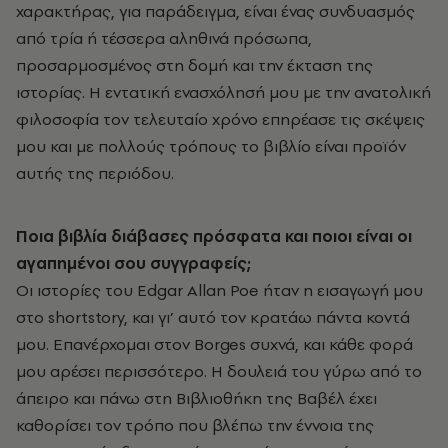
χαρακτήρας, για παράδειγμα, είναι ένας συνδυασμός
από τρία ή τέσσερα αληθινά πρόσωπα,
προσαρμοσμένος στη δομή και την έκταση της
ιστορίας. Η εντατική ενασχόλησή μου με την ανατολική
φιλοσοφία τον τελευταίο χρόνο επηρέασε τις σκέψεις
μου και με πολλούς τρόπους το βιβλίο είναι προϊόν
αυτής της περιόδου.
Ποια βιβλία διάβασες πρόσφατα και ποιοι είναι οι
αγαπημένοι σου συγγραφείς;
Οι ιστορίες του Edgar Allan Poe ήταν η εισαγωγή μου
στο shortstory, και γι’ αυτό τον κρατάω πάντα κοντά
μου. Επανέρχομαι στον Borges συχνά, και κάθε φορά
μου αρέσει περισσότερο. Η δουλειά του γύρω από το
άπειρο και πάνω στη Βιβλιοθήκη της Βαβέλ έχει
καθορίσει τον τρόπο που βλέπω την έννοια της