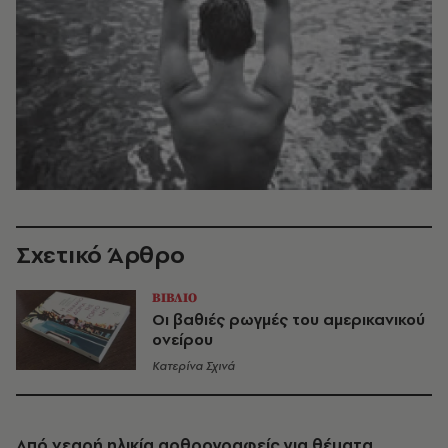
Σχετικό Άρθρο
ΒΙΒΛΙΟ
Οι βαθιές ρωγμές του αμερικανικού
ονείρου
Κατερίνα Σχινά
Από νεαρή ηλικία αρθρογραφείς για θέματα