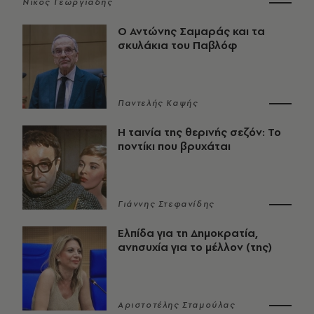
Νίκος Γεωργιάδης
Ο Αντώνης Σαμαράς και τα
σκυλάκια του Παβλόφ
Παντελής Καψής
Η ταινία της θερινής σεζόν: Το
ποντίκι που βρυχάται
Γιάννης Στεφανίδης
Ελπίδα για τη Δημοκρατία,
ανησυχία για το μέλλον (της)
Αριστοτέλης Σταμούλας