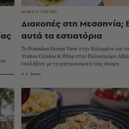
ΘΕΜΑΤΑ ΓΕΥΣΗΣ
Διακοπές στη Μεσσηνία; 
ίας
αυτά τα εστιατόρια
Το Poseidon Ocean View στην Καλαμάτα και το
Vrahos Cuisine & Wine στην Παλαιοχώρα Αβίας
οτα
εκπλήξουν με τη γαστρονομική τους άποψη
A.V. Team