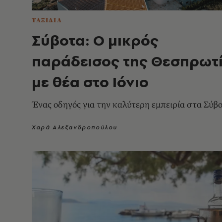
ΤΑΞΙΔΙΑ
Σύβοτα: Ο μικρός
παράδεισος της Θεσπρωτ
με θέα στο Ιόνιο
Ένας οδηγός για την καλύτερη εμπειρία στα Σύβ
Χαρά Αλεξανδροπούλου