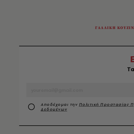
ΓΑΛΛΙΚΗ ΚΟΥΖΙ
Tα
EMAIL
Αποδέχομαι την
Πολιτική Προστασίας 
Δεδομένων