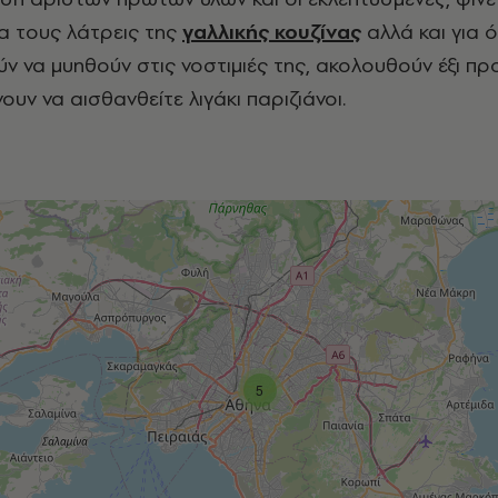
Για τους λάτρεις της
γαλλικής κουζίνας
αλλά και για ό
ν να μυηθούν στις νοστιμιές της, ακολουθούν έξι πρ
υν να αισθανθείτε λιγάκι παριζιάνοι.
5