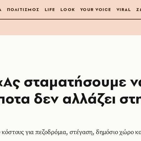
Α
ΠΟΛΙΤΙΣΜΟΣ
LIFE
LOOK
YOUR VOICE
VIRAL
Ζ
 «Ας σταματήσουμε ν
ίποτα δεν αλλάζει στ
 κόστους για πεζοδρόμια, στέγαση, δημόσιο χώρο κα