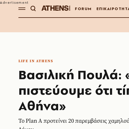
FORUM
ΕΠΙΚΑΙΡΟΤΗΤ
LIFE IN ATHENS
Βασιλική Πουλά:
πιστεύουμε ότι τ
Αθήνα»
Το Plan A προτείνει 20 παρεμβάσεις χαμηλού