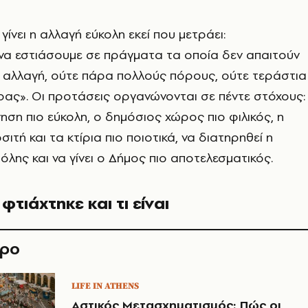
 γίνει η αλλαγή εύκολη εκεί που μετράει:
α εστιάσουμε σε πράγματα τα οποία δεν απαιτούν
 αλλαγή, ούτε πάρα πολλούς πόρους, ούτε τεράστια
ας». Οι προτάσεις οργανώνονται σε πέντε στόχους:
ίνηση πιο εύκολη, ο δημόσιος χώρος πιο φιλικός, η
ιτή και τα κτίρια πιο ποιοτικά, να διατηρηθεί η
όλης και να γίνει ο Δήμος πιο αποτελεσματικός.
φτιάχτηκε και τι είναι
θρο
LIFE IN ATHENS
Αστικός Μετασχηματισμός: Πώς οι