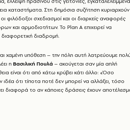
, έλλειψη πρασίνου στις γειτονιές, εγκαταλελειμμέν
όγεια καταστήματα. Στη δημόσια συζήτηση κυριαρχούν
 οι φιλόδοξοι σχεδιασμοί και οι διαρκείς αναφορές
όρων και αρμοδιοτήτων. Το Plan A επιχειρεί να
 διαφορετική διαδρομή.
ναι χαμένη υπόθεση – την πόλη αυτή λατρεύουμε πολ
λέει η
Βασιλική Πουλά
– ακούγεται σαν μία απλή
εια είναι ότι από κάτω κρύβει κάτι άλλο: «Όσο
ν ιδέα ότι τίποτα ποτέ δεν μπορεί να αλλάξει, τόσο
νει διαφορά το αν κάποιες δράσεις έχουν αποτέλεσμ