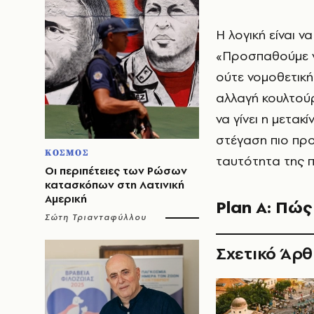
Η λογική είναι να
«Προσπαθούμε ν
ούτε νομοθετική
αλλαγή κουλτούρ
να γίνει η μετακ
στέγαση πιο προσ
ΚΟΣΜΟΣ
ταυτότητα της π
Οι περιπέτειες των Ρώσων
κατασκόπων στη Λατινική
Αμερική
Plan A:
Πώς 
Σώτη Τριανταφύλλου
Σχετικό Άρ