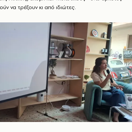
ύν να τρέξουν κι από ιδιώτες.