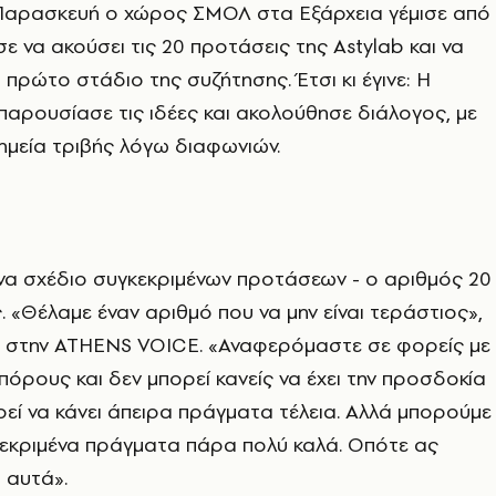
Παρασκευή ο χώρος ΣΜΟΛ στα Εξάρχεια γέμισε από
ε να ακούσει τις 20 προτάσεις της Astylab και να
 πρώτο στάδιο της συζήτησης. Έτσι κι έγινε: Η
παρουσίασε τις ιδέες και ακολούθησε διάλογος, με
σημεία τριβής λόγω διαφωνιών.
 ένα σχέδιο συγκεκριμένων προτάσεων - ο αριθμός 20
ς. «Θέλαμε έναν αριθμό που να μην είναι τεράστιος»,
λά στην ATHENS VOICE. «Αναφερόμαστε σε φορείς με
πόρους και δεν μπορεί κανείς να έχει την προσδοκία
ρεί να κάνει άπειρα πράγματα τέλεια. Αλλά μπορούμε
κεκριμένα πράγματα πάρα πολύ καλά. Οπότε ας
 αυτά».