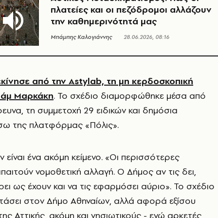
πλατείες και οι πεζόδρομοι αλλάζουν
την καθημερινότητά μας
Μπάμπης Καλογιάννης
28.06.2026, 08:16
εκίνησε από την Astylab, τη μη κερδοσκοπική
δάμ Μαρκάκη
. Το σχέδιο διαμορφώθηκε μέσα από
ρευνα, τη συμμετοχή 29 ειδικών και δημόσια
σω της πλατφόρμας «Πόλις».
ν είναι ένα ακόμη κείμενο. «Οι περισσότερες
παιτούν νομοθετική αλλαγή. Ο Δήμος αν τις δει,
ρει ως έχουν και να τις εφαρμόσει αύριο». Το σχέδιο
φτάσει στον Δήμο Αθηναίων, αλλά αφορά εξίσου
ης Αττικής, ακόμη και νησιωτικούς - ενώ αρκετές