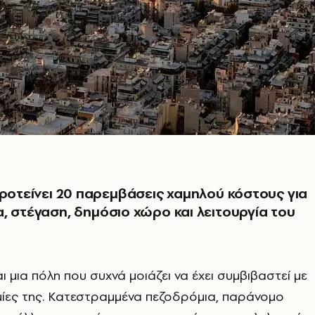
προτείνει 20 παρεμβάσεις χαμηλού κόστους για
, στέγαση, δημόσιο χώρο και λειτουργία του
αι μια πόλη που συχνά μοιάζει να έχει συμβιβαστεί με
μίες της. Κατεστραμμένα πεζοδρόμια, παράνομο