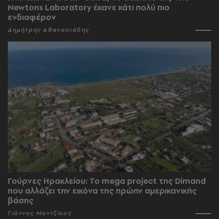
Newtons Laboratory έκανε κάτι πολύ πιο
ενδιαφέρον
Δημήτρης Αθανασιάδης
Γούρνες Ηρακλείου: To mega project της Dimand
που αλλάζει την εικόνα της πρώην αμερικανικής
βάσης
Γιάννης Μαντζίκος