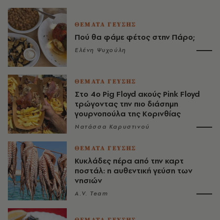
ΘΕΜΑΤΑ ΓΕΥΣΗΣ
Πού θα φάμε φέτος στην Πάρο;
Ελένη Ψυχούλη
ΘΕΜΑΤΑ ΓΕΥΣΗΣ
Στο 4ο Pig Floyd ακούς Pink Floyd
τρώγοντας την πιο διάσημη
γουρνοπούλα της Κορινθίας
Νατάσσα Καρυστινού
ΘΕΜΑΤΑ ΓΕΥΣΗΣ
Κυκλάδες πέρα από την καρτ
ποστάλ: η αυθεντική γεύση των
νησιών
A.V. Team