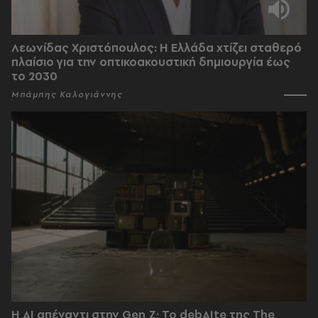
Λεωνίδας Χριστόπουλος: Η Ελλάδα χτίζει σταθερό
πλαίσιο για την οπτικοακουστική δημιουργία έως
το 2030
Μπάμπης Καλογιάννης
Η AI απέναντι στην Gen Z; Το debAIte της The