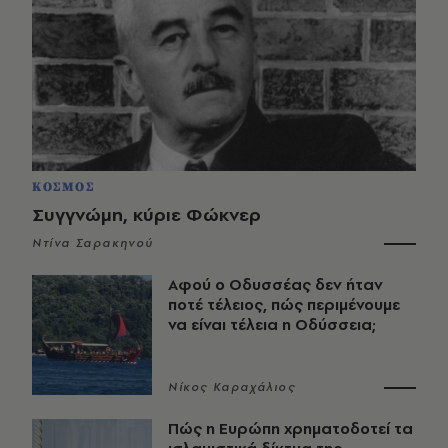
ΚΟΣΜΟΣ
Συγγνώμη, κύριε Φώκνερ
Ντίνα Σαρακηνού
Αφού ο Οδυσσέας δεν ήταν
ποτέ τέλειος, πώς περιμένουμε
να είναι τέλεια η Οδύσσεια;
Νίκος Καραχάλιος
Πώς η Ευρώπη χρηματοδοτεί τα