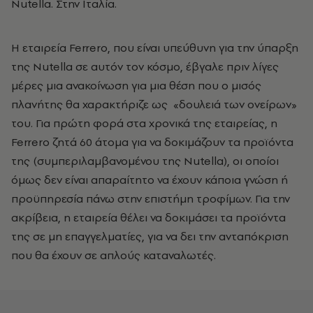
Nutella. Στην Ιταλία.
H εταιρεία Ferrero, που είναι υπεύθυνη για την ύπαρξη
της Nutella σε αυτόν τον κόσμο, έβγαλε πριν λίγες
μέρες μια ανακοίνωση για μια θέση που ο μισός
πλανήτης θα χαρακτήριζε ως «δουλειά των ονείρων»
του. Για πρώτη φορά στα χρονικά της εταιρείας, η
Ferrero ζητά 60 άτομα για να δοκιμάζουν τα προϊόντα
της (συμπεριλαμβανομένου της Nutella), οι οποίοι
όμως δεν είναι απαραίτητο να έχουν κάποια γνώση ή
προϋπηρεσία πάνω στην επιστήμη τροφίμων. Για την
ακρίβεια, η εταιρεία θέλει να δοκιμάσει τα προϊόντα
της σε μη επαγγελματίες, για να δει την ανταπόκριση
που θα έχουν σε απλούς καταναλωτές.