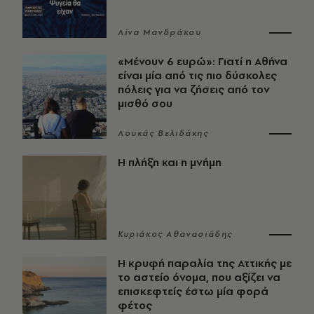
Λίνα Μανδράκου
«Μένουν 6 ευρώ»: Γιατί η Αθήνα
είναι μία από τις πιο δύσκολες
πόλεις για να ζήσεις από τον
μισθό σου
Λουκάς Βελιδάκης
Η πλήξη και η μνήμη
Κυριάκος Αθανασιάδης
Η κρυφή παραλία της Αττικής με
το αστείο όνομα, που αξίζει να
επισκεφτείς έστω μία φορά
φέτος