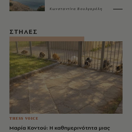
Κωνσταντίνα Βουλγαρέλη
ΣΤΗΛΕΣ
THESS VOICE
Μαρία Κοντού: Η καθημερινότητα μιας