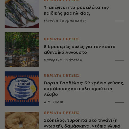
ΘΕΜΑΤΑ ΓΕΥΣΗΣ
Τι απέγινε η τσιροσαλάτα της
παιδικής μας ηλικίας;
Μανίνα Ζουμπουλάκη
ΘΕΜΑΤΑ ΓΕΥΣΗΣ
8 δροσερές αυλές για τον καυτό
αθηναϊκό Αύγουστο
Κατερίνα Βνάτσιου
ΘΕΜΑΤΑ ΓΕΥΣΗΣ
Γιορτή Σαρδέλας: 39 χρόνια γεύσης,
παράδοσης και πολιτισμού στη
Λέσβο
A.V. Team
ΘΕΜΑΤΑ ΓΕΥΣΗΣ
Σκόπελος: τυρόπιτα στο τηγάνι (η
γνωστή), δαμάσκηνα, ντόπια γλυκά