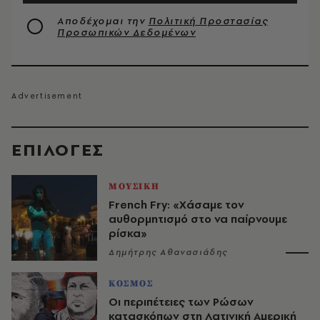
Αποδέχομαι την
Πολιτική Προστασίας
Προσωπικών Δεδομένων
EΠΙΛΟΓΈΣ
ΜΟΥΣΙΚΗ
French Fry: «Χάσαμε τον
αυθορμητισμό στο να παίρνουμε
ρίσκα»
Δημήτρης Αθανασιάδης
ΚΟΣΜΟΣ
Οι περιπέτειες των Ρώσων
κατασκόπων στη Λατινική Αμερική