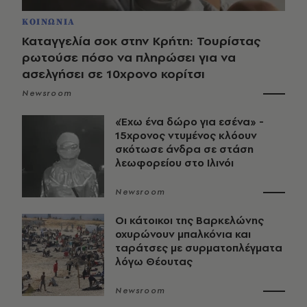
ΚΟΙΝΩΝΙΑ
Καταγγελία σοκ στην Κρήτη: Τουρίστας
ρωτούσε πόσο να πληρώσει για να
ασελγήσει σε 10χρονο κορίτσι
Newsroom
«Έχω ένα δώρο για εσένα» -
15χρονος ντυμένος κλόουν
σκότωσε άνδρα σε στάση
λεωφορείου στο Ιλινόι
Newsroom
Οι κάτοικοι της Βαρκελώνης
οχυρώνουν μπαλκόνια και
ταράτσες με συρματοπλέγματα
λόγω Θέουτας
Newsroom