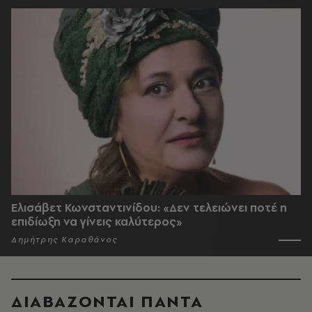
Ελισάβετ Κωνσταντινίδου: «Δεν τελειώνει ποτέ η
επιδίωξη να γίνεις καλύτερος»
Δημήτρης Καραθάνος
ΔΙΑΒΑΖΟΝΤΑΙ ΠΑΝΤΑ