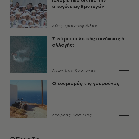
ισλαμιστικά δίκτυα της
οικογένειας Ερντογάν
Σώτη Τριανταφύλλου
Σενάρια πολιτικής συνέχειας ή
αλλαγής;
Λεωνίδας Καστανάς
Ο τουρισμός της γουρούνας
Ανδρέας Βασιλιάς