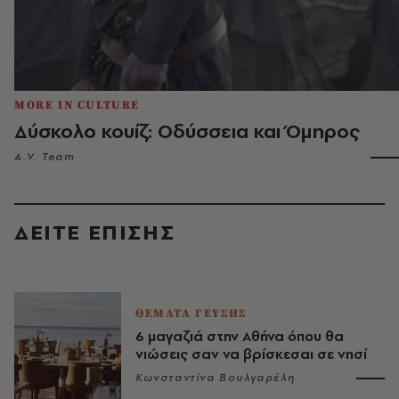
MORE IN CULTURE
Δύσκολο κουίζ: Οδύσσεια και Όμηρος
A.V. Team
ΔΕΙΤΕ ΕΠΙΣΗΣ
ΘΕΜΑΤΑ ΓΕΥΣΗΣ
6 μαγαζιά στην Αθήνα όπου θα
νιώσεις σαν να βρίσκεσαι σε νησί
Κωνσταντίνα Βουλγαρέλη