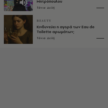
Μητρόπουλου
Τάνια Δελή
BEAUTY
Κινδυνεύει η αγορά των Eau de
Toilette αρωμάτων;
Τάνια Δελή