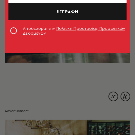
ΕΓΓΡΑΦΗ
Αποδέχομαι την
Πολιτική Προστασίας Προσωπικών
Δεδομένων