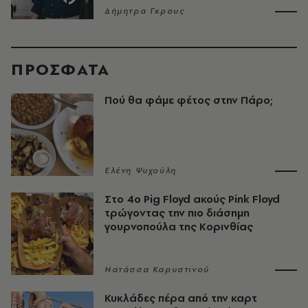
Δήμητρα Γκρους
ΠΡΟΣΦΑΤΑ
Πού θα φάμε φέτος στην Πάρο;
Ελένη Ψυχούλη
Στο 4ο Pig Floyd ακούς Pink Floyd
τρώγοντας την πιο διάσημη
γουρνοπούλα της Κορινθίας
Νατάσσα Καρυστινού
Κυκλάδες πέρα από την καρτ