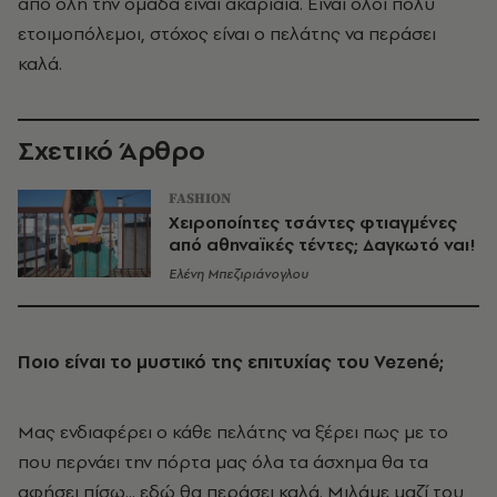
από όλη την ομάδα είναι ακαριαία. Είναι όλοι πολύ
ετοιμοπόλεμοι, στόχος είναι ο πελάτης να περάσει
καλά.
Σχετικό Άρθρο
FASHION
Χειροποίητες τσάντες φτιαγμένες
από αθηναϊκές τέντες; Δαγκωτό ναι!
Ελένη Μπεζιριάνογλου
Ποιο είναι το μυστικό της επιτυχίας του Vezené;
Μας ενδιαφέρει ο κάθε πελάτης να ξέρει πως με το
που περνάει την πόρτα μας όλα τα άσχημα θα τα
αφήσει πίσω... εδώ θα περάσει καλά. Μιλάμε μαζί του,