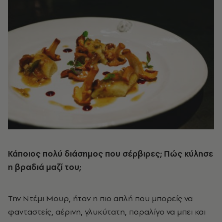
Κάποιος πολύ διάσημος που σέρβιρες; Πώς κύλησε
η βραδιά μαζί του;
Την Ντέμι Μουρ, ήταν η πιο απλή που μπορείς να
φανταστείς, αέρινη, γλυκύτατη, παραλίγο να μπει και