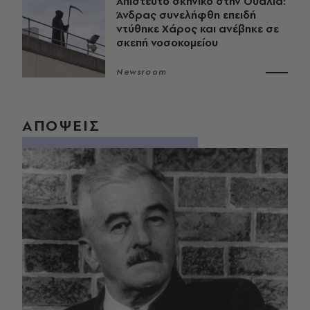
Απίστευτο σκηνικό στην Ουαλία:
Άνδρας συνελήφθη επειδή
ντύθηκε Χάρος και ανέβηκε σε
σκεπή νοσοκομείου
Newsroom
ΑΠΟΨΕΙΣ