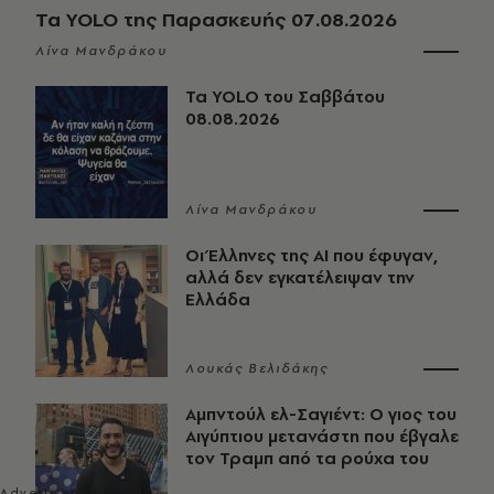
Τα YOLO της Παρασκευής 07.08.2026
Λίνα Μανδράκου
Τα YOLO του Σαββάτου
08.08.2026
Λίνα Μανδράκου
Οι Έλληνες της ΑΙ που έφυγαν,
αλλά δεν εγκατέλειψαν την
Ελλάδα
Λουκάς Βελιδάκης
Αμπντούλ ελ-Σαγιέντ: Ο γιος του
Αιγύπτιου μετανάστη που έβγαλε
τον Τραμπ από τα ρούχα του