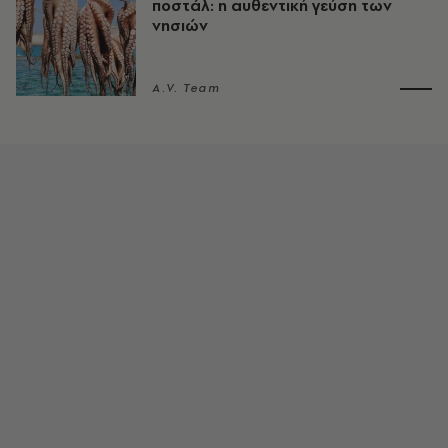
ποστάλ: η αυθεντική γεύση των
νησιών
A.V. Team