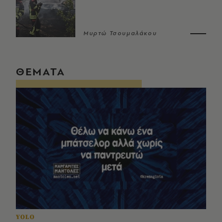
Μυρτώ Τσουμαλάκου
ΘΕΜΑΤΑ
YOLO