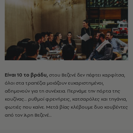
Eίναι 10 το βράδυ,
στου Βεζενέ δεν πέφτει καρφίτσα,
όλοι στα τραπέζια μοιάζουν ευχαριστημένοι,
αδημονούν για τη συνέχεια. Περνάμε την πόρτα της
κουζίνας... ρυθμοί φρενήρεις, κατσαρόλες και τηγάνια,
φωτιές που καίνε. Μετά βίας κλέβουμε δυο κουβέντες
από τον Άρη Βεζενέ...