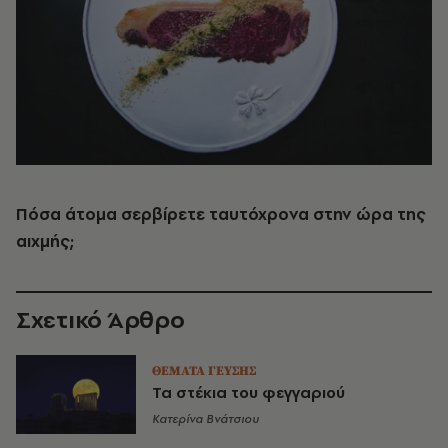
Πόσα άτομα σερβίρετε ταυτόχρονα στην ώρα της
αιχμής
;
Σχετικό Άρθρο
ΘΕΜΑΤΑ ΓΕΥΣΗΣ
Τα στέκια του φεγγαριού
Κατερίνα Βνάτσιου