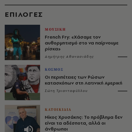
EΠΙΛΟΓΈΣ
ΜΟΥΣΙΚΗ
French Fry: «Χάσαμε τον
αυθορμητισμό στο να παίρνουμε
ρίσκα»
Δημήτρης Αθανασιάδης
ΚΟΣΜΟΣ
Οι περιπέτειες των Ρώσων
κατασκόπων στη Λατινική Αμερική
Σώτη Τριανταφύλλου
ΚΑΤΟΙΚΙΔΙΑ
Νίκος Χρυσάκης: Το πρόβλημα δεν
είναι τα αδέσποτα, αλλά οι
άνθρωποι