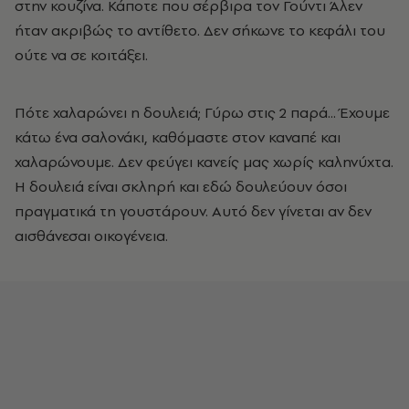
στην κουζίνα. Κάποτε που σέρβιρα τον Γούντι Άλεν
ήταν ακριβώς το αντίθετο. Δεν σήκωνε το κεφάλι του
ούτε να σε κοιτάξει.
Πότε χαλαρώνει η δουλειά; Γύρω στις 2 παρά... Έχουμε
κάτω ένα σαλονάκι, καθόμαστε στον καναπέ και
χαλαρώνουμε. Δεν φεύγει κανείς μας χωρίς καληνύχτα.
Η δουλειά είναι σκληρή και εδώ δουλεύουν όσοι
πραγματικά τη γουστάρουν. Αυτό δεν γίνεται αν δεν
αισθάνεσαι οικογένεια.