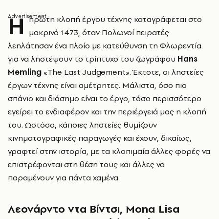
Η
πρώτη κλοπή έργου τέχνης καταγράφεται στο
μακρινό 1473, όταν Πολωνοί πειρατές
λεηλάτησαν ένα πλοίο με κατεύθυνση τη Φλωρεντία
για να ληστέψουν το τρίπτυχο του ζωγράφου
Hans
Memling
«The Last Judgement». Έκτοτε, οι ληστείες
έργων τέχνης είναι αμέτρητες. Μάλιστα, όσο πιο
σπάνιο και διάσημο είναι το έργο, τόσο περισσότερο
εγείρει το ενδιαφέρον και την περιέργειά μας η κλοπή
του. Ωστόσο, κάποιες ληστείες θυμίζουν
κινηματογραφικές παραγωγές και έχουν, δικαίως,
γραφτεί στην ιστορία, με τα κλοπιμαία άλλες φορές να
επιστρέφονται στη θέση τους και άλλες να
παραμένουν για πάντα χαμένα.
Λεονάρντο ντα Βίντσι, Mona Lisa