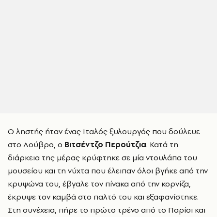
Ο ληστής ήταν ένας Ιταλός ξυλουργός που δούλευε
στο Λούβρο, ο
Βιτσέντζο Περούτζια
. Κατά τη
διάρκεια της μέρας κρύφτηκε σε μία ντουλάπα του
μουσείου και τη νύχτα που έλειπαν όλοι βγήκε από την
κρυψώνα του, έβγαλε τον πίνακα από την κορνίζα,
έκρυψε τον καμβά στο παλτό του και εξαφανίστηκε.
Στη συνέχεια, πήρε το πρώτο τρένο από το Παρίσι και