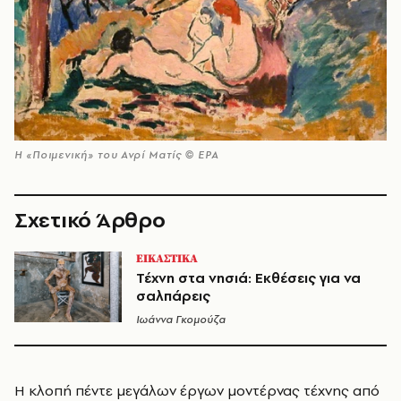
Η «Ποιμενική» του Ανρί Ματίς © EPA
Σχετικό Άρθρο
ΕΙΚΑΣΤΙΚΑ
Τέχνη στα νησιά: Εκθέσεις για να
σαλπάρεις
Ιωάννα Γκομούζα
Η κλοπή πέντε μεγάλων έργων μοντέρνας τέχνης από