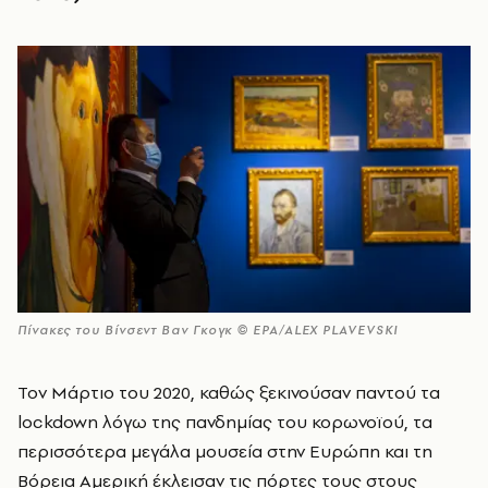
Πίνακες του Βίνσεντ Βαν Γκογκ © EPA/ALEX PLAVEVSKI
Τον Μάρτιο του 2020, καθώς ξεκινούσαν παντού τα
lockdown λόγω της πανδημίας του κορωνοϊού, τα
περισσότερα μεγάλα μουσεία στην Ευρώπη και τη
Βόρεια Αμερική έκλεισαν τις πόρτες τους στους