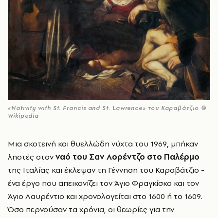
«Nativity with St. Francis and St. Lawrence» του Καραβάτζιο ©
Wikipedia
Mια σκοτεινή και θυελλώδη νύχτα του 1969, μπήκαν
ληστές στον
ναό του Σαν Λορέντζο στο Παλέρμο
της Ιταλίας και έκλεψαν τη Γέννηση του Καραβάτζιο -
ένα έργο που απεικονίζει τον Άγιο Φραγκίσκο και τον
Άγιο Λαυρέντιο και χρονολογείται στο 1600 ή το 1609.
Όσο περνούσαν τα χρόνια, οι θεωρίες για την