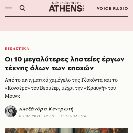
VOICE RADIO
ΕΙΚΑΣΤΙΚΑ
Οι 10 μεγαλύτερες ληστείες έργων
τέχνης όλων των εποχών
Από το αινιγματικό χαμόγελο της Τζοκόντα και το
«Κονσέρο» του Βερμέερ, μέχρι την «Κραυγή» του
Μουνκ
Αλεξάνδρα Κεντρωτή
03.07.2021, 22:09
7’ ΔΙΑΒΑΣΜΑ