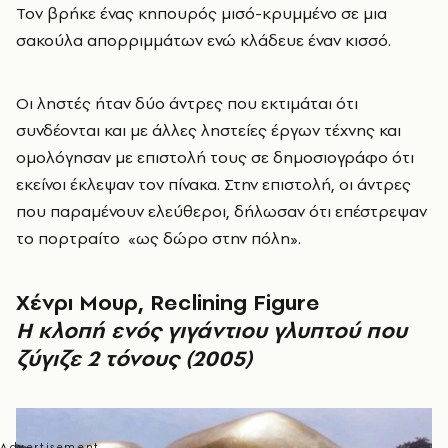
Τον βρήκε ένας κηπουρός μισό-κρυμμένο σε μια
σακούλα απορριμμάτων ενώ κλάδευε έναν κισσό.
Οι ληστές ήταν δύο άντρες που εκτιμάται ότι
συνδέονται και με άλλες ληστείες έργων τέχνης και
ομολόγησαν με επιστολή τους σε δημοσιογράφο ότι
εκείνοι έκλεψαν τον πίνακα. Στην επιστολή, οι άντρες
που παραμένουν ελεύθεροι, δήλωσαν ότι επέστρεψαν
το πορτραίτο «ως δώρο στην πόλη».
Χένρι Μουρ, Reclining Figure
Η κλοπή ενός γιγάντιου γλυπτού που
ζύγιζε 2 τόνους (2005)