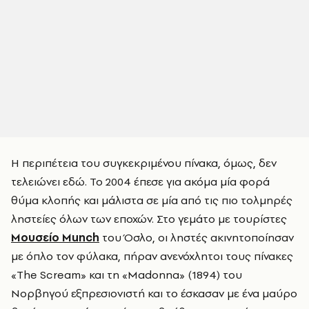
Η περιπέτεια του συγκεκριμένου πίνακα, όμως, δεν
τελειώνει εδώ. Το 2004 έπεσε για ακόμα μία φορά
θύμα κλοπής και μάλιστα σε μία από τις πιο τολμηρές
ληστείες όλων των εποχών. Στο γεμάτο με τουρίστες
Mουσείο Munch
του Όσλο, οι ληστές ακινητοποίησαν
με όπλο τον φύλακα, πήραν ανενόχλητοι τους πίνακες
«The Scream» και τη «Madonna» (1894) του
Νορβηγού εξπρεσιονιστή και το έσκασαν με ένα μαύρο