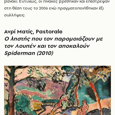
βανάκι. Ευτυχώς, οι πίνακες βρέθηκαν και επέστρεψαν
στη θέση τους το 2006 ενώ πραγματοποιήθηκαν έξι
συλλήψεις.
Ανρί Ματίς, Pastorale
Ο ληστής που τον παρομοιάζουν με
τον Λουπέν και τον αποκαλούν
Spiderman (2010)