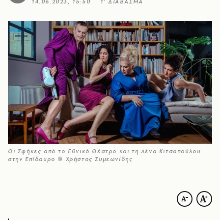
14.06.2023, 15:50
1’ ΔΙΑΒΑΣΜΑ
Οι Σφήκες από το Εθνικό Θέατρο και τη Λένα Κιτσοπούλου
στην Επίδαυρο © Χρήστος Συμεωνίδης