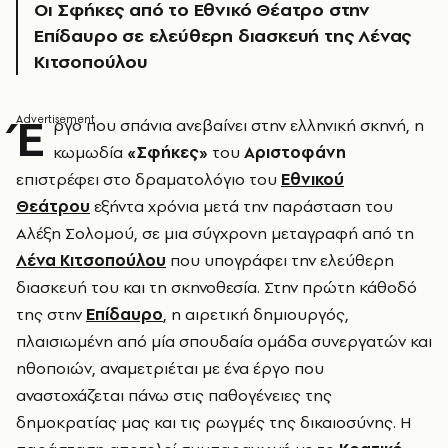
Οι Σφήκες από το Εθνικό Θέατρο στην
Επίδαυρο σε ελεύθερη διασκευή της Λένας
Κιτσοπούλου
Έ
ργο που σπάνια ανεβαίνει στην ελληνική σκηνή, η
κωμωδία
«Σφήκες»
του
Αριστοφάνη
επιστρέφει στο δραματολόγιο του
Εθνικού
Θεάτρου
εξήντα χρόνια μετά την παράσταση του
Αλέξη Σολομού, σε μια σύγχρονη μεταγραφή από τη
Λένα Κιτσοπούλου
που υπογράφει την ελεύθερη
διασκευή του και τη σκηνοθεσία. Στην πρώτη κάθοδό
της στην
Επίδαυρο
, η αιρετική δημιουργός,
πλαισιωμένη από μία σπουδαία ομάδα συνεργατών και
ηθοποιών, αναμετριέται με ένα έργο που
αναστοχάζεται πάνω στις παθογένειες της
δημοκρατίας μας και τις ρωγμές της δικαιοσύνης. Η