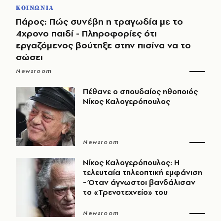
ΚΟΙΝΩΝΙΑ
Πάρος: Πώς συνέβη η τραγωδία με το
4χρονο παιδί - Πληροφορίες ότι
εργαζόμενος βούτηξε στην πισίνα να το
σώσει
Newsroom
Πέθανε ο σπουδαίος ηθοποιός
Νίκος Καλογερόπουλος
Newsroom
Νίκος Καλογερόπουλος: Η
τελευταία τηλεοπτική εμφάνιση
- Όταν άγνωστοι βανδάλισαν
το «Τρενοτεχνείο» του
Newsroom