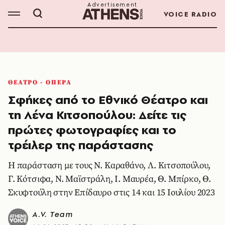
VOICE RADIO
ΘΕΑΤΡΟ - ΟΠΕΡΑ
Σφήκες από το Εθνικό Θέατρο και
τη Λένα Κιτσοπούλου: Δείτε τις
πρώτες φωτογραφίες και το
τρέιλερ της παράστασης
Η παράσταση με τους Ν. Καραθάνο, Λ. Κιτσοπούλου,
Γ. Κότσιφα, Ν. Μαϊστράλη, Ι. Μαυρέα, Θ. Μπίρκο, Θ.
Σκυφτούλη στην Επίδαυρο στις 14 και 15 Ιουλίου 2023
A.V. Team