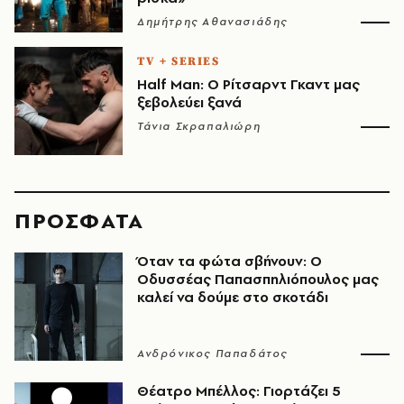
Δημήτρης Αθανασιάδης
TV + SERIES
Half Man: Ο Ρίτσαρντ Γκαντ μας
ξεβολεύει ξανά
Τάνια Σκραπαλιώρη
ΠΡΟΣΦΑΤΑ
Όταν τα φώτα σβήνουν: Ο
Οδυσσέας Παπασπηλιόπουλος μας
καλεί να δούμε στο σκοτάδι
Ανδρόνικος Παπαδάτος
Θέατρο Μπέλλος: Γιορτάζει 5