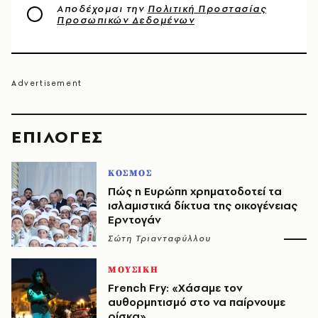
Αποδέχομαι την
Πολιτική Προστασίας
Προσωπικών Δεδομένων
EΠΙΛΟΓΈΣ
ΚΟΣΜΟΣ
Πώς η Ευρώπη χρηματοδοτεί τα
ισλαμιστικά δίκτυα της οικογένειας
Ερντογάν
Σώτη Τριανταφύλλου
ΜΟΥΣΙΚΗ
French Fry: «Χάσαμε τον
αυθορμητισμό στο να παίρνουμε
ρίσκα»