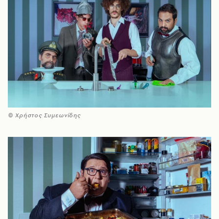
© Χρήστος Συμεωνίδης