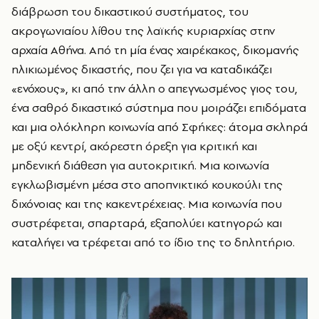
διάβρωση του δικαστικού συστήματος, του
ακρογωνιαίου λίθου της λαϊκής κυριαρχίας στην
αρχαία Αθήνα. Από τη μία ένας χαιρέκακος, δικομανής
ηλικιωμένος δικαστής, που ζει για να καταδικάζει
«ενόχους», κι από την άλλη ο απεγνωσμένος γιος του,
ένα σαθρό δικαστικό σύστημα που μοιράζει επιδόματα
και μια ολόκληρη κοινωνία από Σφήκες: άτομα σκληρά
με οξύ κεντρί, ακόρεστη όρεξη για κριτική και
μηδενική διάθεση για αυτοκριτική. Μια κοινωνία
εγκλωβισμένη μέσα στο αποπνικτικό κουκούλι της
διχόνοιας και της κακεντρέχειας. Μια κοινωνία που
συστρέφεται, σπαρταρά, εξαπολύει κατηγορώ και
καταλήγει να τρέφεται από το ίδιο της το δηλητήριο.