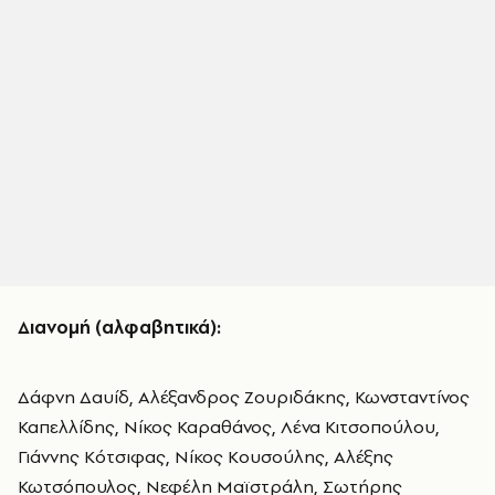
Διανομή (αλφαβητικά):
Δάφνη Δαυίδ, Αλέξανδρος Ζουριδάκης, Κωνσταντίνος
Καπελλίδης, Νίκος Καραθάνος, Λένα Κιτσοπούλου,
Γιάννης Κότσιφας, Νίκος Κουσούλης, Αλέξης
Κωτσόπουλος, Νεφέλη Μαϊστράλη, Σωτήρης