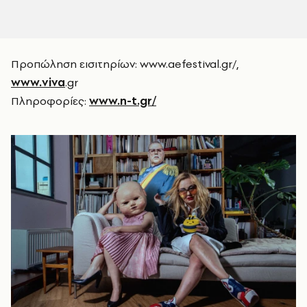
Προπώληση εισιτηρίων: www.aefestival.gr/,
www.viva
.gr
Πληροφορίες:
www.n-t.gr/