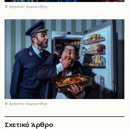
© Χρήστος Συμεωνίδης
© Χρήστος Συμεωνίδης
Σχετικό Άρθρο