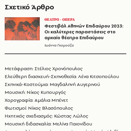
Σχετικό Άρθρο
ΘΕΑΤΡΟ - ΟΠΕΡΑ
Φεστιβάλ Αθηνών Επιδαύρου 2023:
Οι καλύτερες παραστάσεις στο
αρχαίο θέατρο Επιδαύρου
Ιωάννα Γκομούζα
Μετάφραση: Στέλιος Χρονόπουλος
Ελεύθερη διασκευή-Σκηνοθεσία: Λένα Κιτσοπούλου
Σκηνικά-Κοστούμια: Μαγδαληνή Αυγερινού
Μουσική: Νίκος Κυπουργός
Χορογραφία: Αμάλια Μπένετ
Φωτισμοί: Νίκος Βλασόπουλος
Ηχητικός σχεδιασμός: Κώστας Λώλος
Μουσική διδασκαλία: Μελίνα Παιονίδου