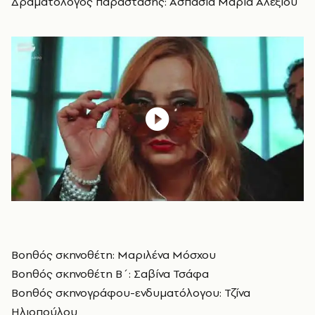
Δραματολόγος παράστασης: Ασπασία Μαρία Αλεξίου
Βοηθός σκηνοθέτη: Μαριλένα Μόσχου
Βοηθός σκηνοθέτη Β΄: Σαβίνα Τσάφα
Βοηθός σκηνογράφου-ενδυματόλογου: Τζίνα
Ηλιοπούλου