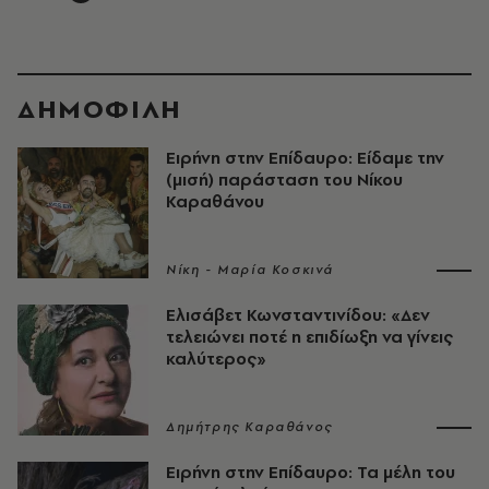
ΔΗΜΟΦΙΛΗ
Ειρήνη στην Επίδαυρο: Είδαμε την
(μισή) παράσταση του Νίκου
Καραθάνου
Νίκη - Μαρία Κοσκινά
Ελισάβετ Κωνσταντινίδου: «Δεν
τελειώνει ποτέ η επιδίωξη να γίνεις
καλύτερος»
Δημήτρης Καραθάνος
Ειρήνη στην Επίδαυρο: Τα μέλη του