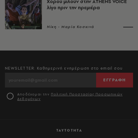
Χορού μιλούν στην AΤHENS VOICE
λίγο πριν την πρεμιέρα
Νίκη - Μαρία Κοσκινά
NEWSLETTER: Καθημερινή ενημέρωση στο email σου
ΕΓΓΡΑΦΗ
Αποδέχομαι την
Πολιτική Προστασίας Προσωπικών
Δεδομένων
ΤΑΥΤΟΤΗΤΑ