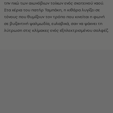
την ηχώ των αιωνόβιων τοίχων ενός σκοτεινού ναού.
Στα χέρια του πατήρ Ταμπάκη, η κιθάρα λυγίζει σε
τόνους που θυμίζουν τον τρόπο που κινείται η φωνή
σε βυζαντινή ψαλμωδία, ευλαβικά, σαν να ψάχνει τη
λύτρωση στις κλίμακες ενός εξηλεκτρισμένου σολφέζ.