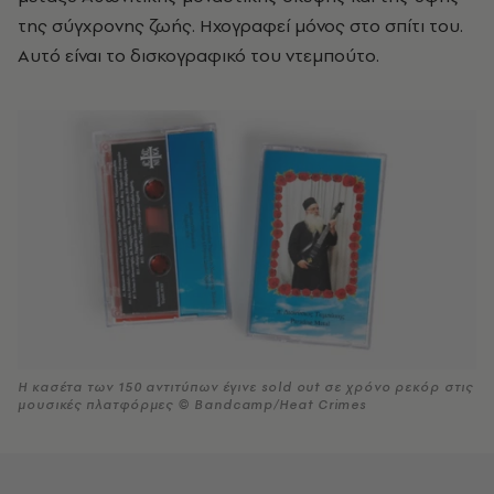
της σύγχρονης ζωής. Ηχογραφεί μόνος στο σπίτι του.
Αυτό είναι το δισκογραφικό του ντεμπούτο.
Η κασέτα των 150 αντιτύπων έγινε sold out σε χρόνο ρεκόρ στις
μουσικές πλατφόρμες © Bandcamp/Heat Crimes