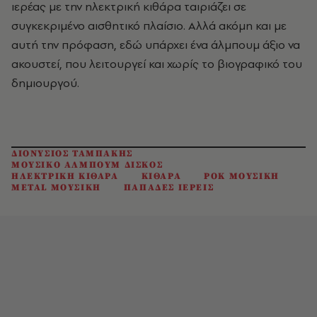
ιερέας με την ηλεκτρική κιθάρα ταιριάζει σε
συγκεκριμένο αισθητικό πλαίσιο. Αλλά ακόμη και με
αυτή την πρόφαση, εδώ υπάρχει ένα άλμπουμ άξιο να
ακουστεί, που λειτουργεί και χωρίς το βιογραφικό του
δημιουργού.
ΔΙΟΝΥΣΙΟΣ ΤΑΜΠΑΚΗΣ
ΜΟΥΣΙΚΟ ΑΛΜΠΟΥΜ ΔΙΣΚΟΣ
ΗΛΕΚΤΡΙΚΗ ΚΙΘΑΡΑ
ΚΙΘΑΡΑ
ΡΟΚ ΜΟΥΣΙΚΗ
METAL ΜΟΥΣΙΚΗ
ΠΑΠΑΔΕΣ ΙΕΡΕΙΣ