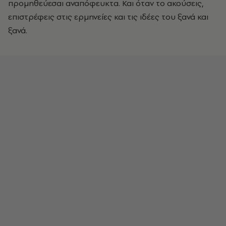
προμηθεύεσαι αναπόφευκτα. Και όταν το ακούσεις,
επιστρέφεις στις ερμηνείες και τις ιδέες του ξανά και
ξανά.