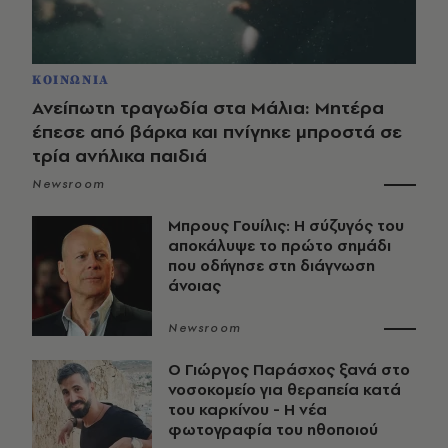
ΚΟΙΝΩΝΙΑ
Ανείπωτη τραγωδία στα Μάλια: Μητέρα
έπεσε από βάρκα και πνίγηκε μπροστά σε
τρία ανήλικα παιδιά
Newsroom
Μπρους Γουίλις: Η σύζυγός του
αποκάλυψε το πρώτο σημάδι
που οδήγησε στη διάγνωση
άνοιας
Newsroom
O Γιώργος Παράσχος ξανά στο
νοσοκομείο για θεραπεία κατά
του καρκίνου - Η νέα
φωτογραφία του ηθοποιού