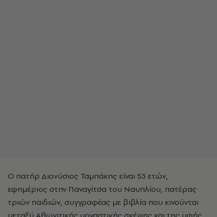
Ο πατήρ Διονύσιος Ταμπάκης είναι 53 ετών,
εφημέριος στην Παναγίτσα του Ναυπλίου, πατέρας
τριών παιδιών, συγγραφέας με βιβλία που κινούνται
μεταξύ Αθωνιτικής μοναστικής σκέψης και της υφής