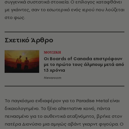
συγγενικά συστατικά στοιχεία. Ο επίλογος καταφθάνει
με γκάιντες, σαν το εσωτερικό ενός ιερού που λούζεται
στο φως.
Σχετικό Άρθρο
ΜΟΥΣΙΚΗ
Οι Boards of Canada επιστρέφουν
με το πρώτο τους άλμπουμ μετά από
13 χρόνια
Newsroom
Το παγκόσμιο ενδιαφέρον για το Paradise Metal είναι
δικαιολογημένο. Το ξένο alternative κοινό, πάντα
πεινασμένο για το αυθεντικά αταξινόμητο, βρήκε στον
πατέρα Διονύσιο μια αμιγώς αβάντ γκαρντ φιγούρα. Ο