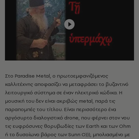
Στο Paradise Metal, ο πρωτοεμφανιζόμενος
καλλιτέχνης αποφασίζει να μεταφράσει το βυζαντινό
λειτουργικό σύστημα σε έναν ηλεκτρικό κώδικα. Η
μουσική του δεν είναι ακριβώς metal, παρά τις
παραπομπές του τίτλου. Είναι περισσότερο ένα
αργόσυρτο διαλογιστικό drone, που φέρνει στον νου
τις ευφρόσυνες θορυβωδίες των Earth και των Ohm
ή το δυσοίωνο βάρος των Sunn O))), μπολιασμένο με