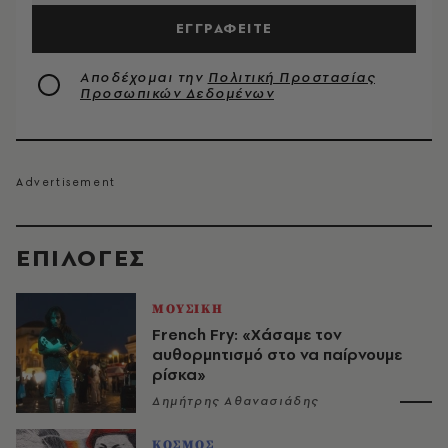
ΕΓΓΡΑΦΕΙΤΕ
Αποδέχομαι την
Πολιτική Προστασίας
Προσωπικών Δεδομένων
EΠΙΛΟΓΈΣ
ΜΟΥΣΙΚΗ
French Fry: «Χάσαμε τον
αυθορμητισμό στο να παίρνουμε
ρίσκα»
Δημήτρης Αθανασιάδης
ΚΟΣΜΟΣ