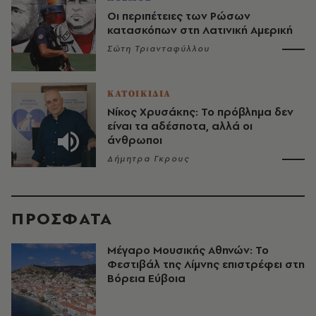
Οι περιπέτειες των Ρώσων
κατασκόπων στη Λατινική Αμερική
Σώτη Τριανταφύλλου
ΚΑΤΟΙΚΙΔΙΑ
Νίκος Χρυσάκης: Το πρόβλημα δεν
είναι τα αδέσποτα, αλλά οι
άνθρωποι
Δήμητρα Γκρους
ΠΡΟΣΦΑΤΑ
Μέγαρο Μουσικής Αθηνών: Το
Φεστιβάλ της Λίμνης επιστρέφει στη
Βόρεια Εύβοια