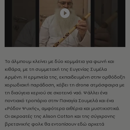
Το άλμπουμ κλείνει με δύο κομμάτια για φωνή και
κιθάρα, με τη συμμετοχή της Ευγενίας Συμέλα
Αρμένη. Η ερμηνεία της, εκπαιδευμένη στην ορθόδοξη
χορωδιακή παράδοση, κόβει τη drone ατμόσφαιρα με
τη διαύγεια κεριού σε σκοτεινό ναό. Ψάλλει ένα
ποντιακό τροπάριο στην Παναγία Σουμελά και ένα
«Ρόδον Ψυχής», αμφότερα αιθέρια και μυστικιστικά.
Οι ακροατές της Alison Cotton
και της σύγχρονης
βρετανικής φολκ θα εντοπίσουν εδώ αρκετά