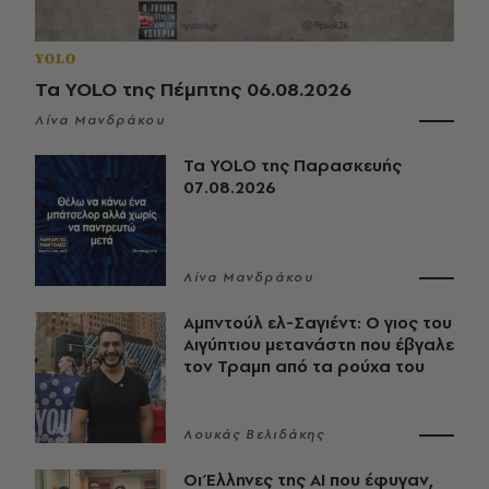
YOLO
Τα YOLO της Πέμπτης 06.08.2026
Λίνα Μανδράκου
Τα YOLO της Παρασκευής
07.08.2026
Λίνα Μανδράκου
Αμπντούλ ελ-Σαγιέντ: Ο γιος του
Αιγύπτιου μετανάστη που έβγαλε
τον Τραμπ από τα ρούχα του
Λουκάς Βελιδάκης
Οι Έλληνες της ΑΙ που έφυγαν,