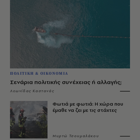
ΠΟΛΙΤΙΚΗ & ΟΙΚΟΝΟΜΙΑ
Σενάρια πολιτικής συνέχειας ή αλλαγής;
Λεωνίδας Καστανάς
Φωτιά με φωτιά: Η χώρα που
έμαθε να ζει με τις στάχτες
Μυρτώ Τσουμαλάκου