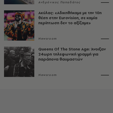
Ανδρόνικος Παπαδάτος
Ακύλας: «Αδικηθήκαμε με την 10η
θέση στην Eurovision, σε καμία
περίπτωση δεν το αξίζαμε»
Newsroom
Queens Of The Stone Age: Άνοιξαν
24ωρη τηλεφωνική γραμμή για
παράπονα θαυμαστών
Newsroom