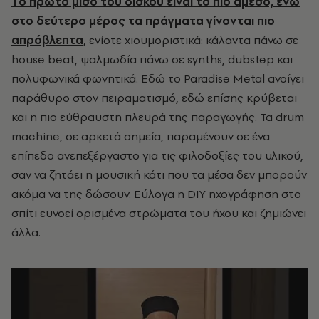
Το πρώτο μισό του δίσκου είναι το πιο άμεσο, ενώ
στο δεύτερο μέρος τα πράγματα γίνονται πιο
απρόβλεπτα
, ενίοτε χιουμοριστικά: κάλαντα πάνω σε
house beat, ψαλμωδία πάνω σε synths, dubstep και
πολυφωνικά φωνητικά. Εδώ το Paradise Metal
ανοίγει
παράθυρο στον πειραματισμό, εδώ επίσης κρύβεται
και η πιο εύθραυστη πλευρά της παραγωγής. Τα drum
machine, σε αρκετά σημεία, παραμένουν σε ένα
επίπεδο ανεπεξέργαστο για τις φιλοδοξίες του υλικού,
σαν να ζητάει η μουσική κάτι που τα μέσα δεν μπορούν
ακόμα να της δώσουν. Εύλογα η
DIY
ηχογράφηση στο
σπίτι ευνοεί ορισμένα στρώματα του ήχου και ζημιώνει
άλλα.