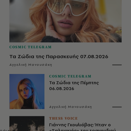
COSMIC TELEGRAM
Τα Ζώδια της Παρασκευής 07.08.2026
Αγγελική Μανουσάκη
COSMIC TELEGRAM
Τα Ζώδια της Πέμπτης
06.08.2026
Αγγελική Μανουσάκη
THESS VOICE
Γιάννης Γκουλιόβας: Ήταν ο
«Σαλονικιός» του τραγουδιού