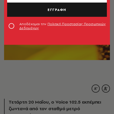
ΕΓΓΡΑΦΗ
Αποδέχομαι την
Πολιτική Προστασίας Προσωπικών
Δεδομένων
Τετάρτη 20 Μαΐου, ο Voice 102.5 εκπέμπει
ζωντανά από τον σταθμό μετρό