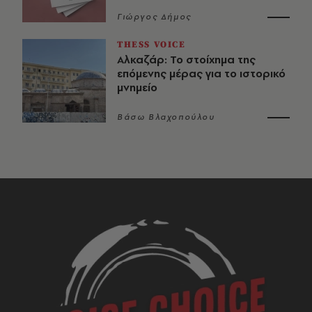
Γιώργος Δήμος
THESS VOICE
Αλκαζάρ: Το στοίχημα της
επόμενης μέρας για το ιστορικό
μνημείο
Βάσω Βλαχοπούλου