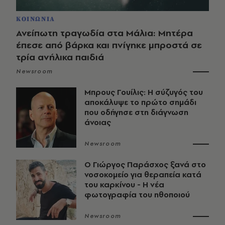
ΚΟΙΝΩΝΙΑ
Ανείπωτη τραγωδία στα Μάλια: Μητέρα
έπεσε από βάρκα και πνίγηκε μπροστά σε
τρία ανήλικα παιδιά
Newsroom
Μπρους Γουίλις: Η σύζυγός του
αποκάλυψε το πρώτο σημάδι
που οδήγησε στη διάγνωση
άνοιας
Newsroom
O Γιώργος Παράσχος ξανά στο
νοσοκομείο για θεραπεία κατά
του καρκίνου - Η νέα
φωτογραφία του ηθοποιού
Newsroom