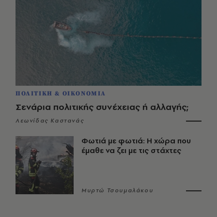
ΠΟΛΙΤΙΚΗ & ΟΙΚΟΝΟΜΙΑ
Σενάρια πολιτικής συνέχειας ή αλλαγής;
Λεωνίδας Καστανάς
Φωτιά με φωτιά: Η χώρα που
έμαθε να ζει με τις στάχτες
Μυρτώ Τσουμαλάκου