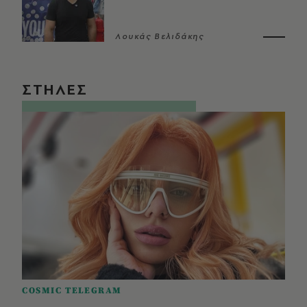
Λουκάς Βελιδάκης
ΣΤΗΛΕΣ
COSMIC TELEGRAM