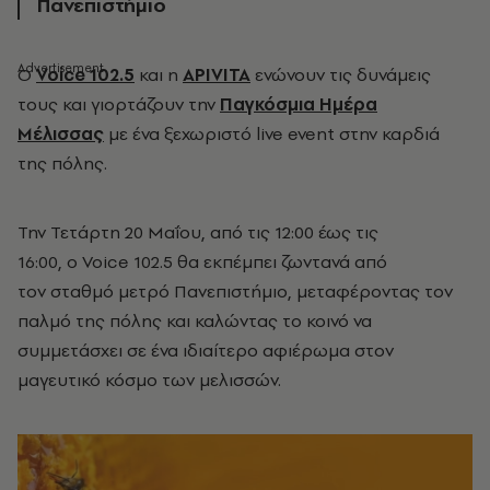
Πανεπιστήμιο
Ο
Voice 102.5
και η
APIVITA
ενώνουν τις δυνάμεις
τους και γιορτάζουν την
Παγκόσμια Ημέρα
Μέλισσας
με ένα ξεχωριστό live event στην καρδιά
της πόλης.
Την Τετάρτη 20 Μαΐου, από τις 12:00 έως τις
16:00, ο Voice 102.5 θα εκπέμπει ζωντανά από
τον σταθμό μετρό Πανεπιστήμιο, μεταφέροντας τον
παλμό της πόλης και καλώντας το κοινό να
συμμετάσχει σε ένα ιδιαίτερο αφιέρωμα στον
μαγευτικό κόσμο των μελισσών.