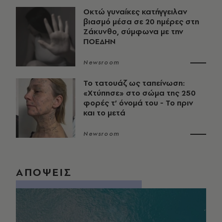
Οκτώ γυναίκες κατήγγειλαν
βιασμό μέσα σε 20 ημέρες στη
Ζάκυνθο, σύμφωνα με την
ΠΟΕΔΗΝ
Newsroom
Το τατουάζ ως ταπείνωση:
«Χτύπησε» στο σώμα της 250
φορές τ’ όνομά του - Το πριν
και το μετά
Newsroom
ΑΠΟΨΕΙΣ