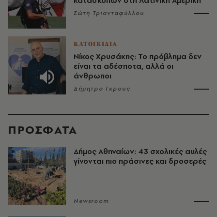
κατασκόπων στη Λατινική Αμερική
Σώτη Τριανταφύλλου
ΚΑΤΟΙΚΙΔΙΑ
Νίκος Χρυσάκης: Το πρόβλημα δεν
είναι τα αδέσποτα, αλλά οι
άνθρωποι
Δήμητρα Γκρους
ΠΡΟΣΦΑΤΑ
Δήμος Αθηναίων: 43 σχολικές αυλές
γίνονται πιο πράσινες και δροσερές
Newsroom