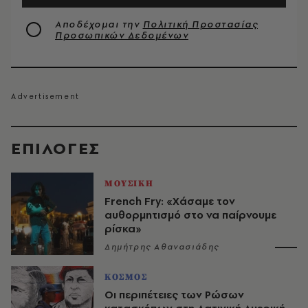
Αποδέχομαι την
Πολιτική Προστασίας
Προσωπικών Δεδομένων
EΠΙΛΟΓΈΣ
ΜΟΥΣΙΚΗ
French Fry: «Χάσαμε τον
αυθορμητισμό στο να παίρνουμε
ρίσκα»
Δημήτρης Αθανασιάδης
ΚΟΣΜΟΣ
Οι περιπέτειες των Ρώσων