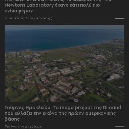
Newtons Laboratory έκανε κάτι πολύ πιο
ενδιαφέρον
Δημήτρης Αθανασιάδης
Γούρνες Ηρακλείου: To mega project της Dimand
που αλλάζει την εικόνα της πρώην αμερικανικής
βάσης
Γιάννης Μαντζίκος