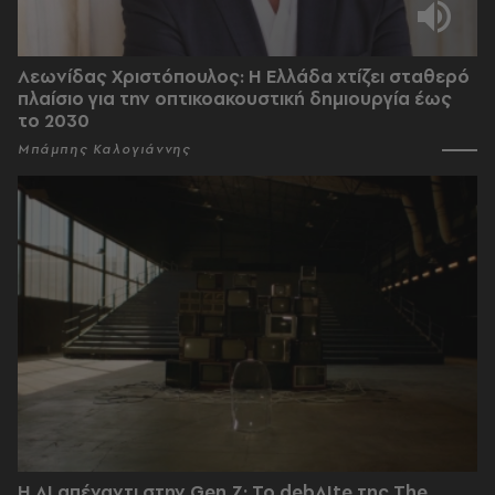
Λεωνίδας Χριστόπουλος: Η Ελλάδα χτίζει σταθερό
πλαίσιο για την οπτικοακουστική δημιουργία έως
το 2030
Μπάμπης Καλογιάννης
Η AI απέναντι στην Gen Z; Το debAIte της The