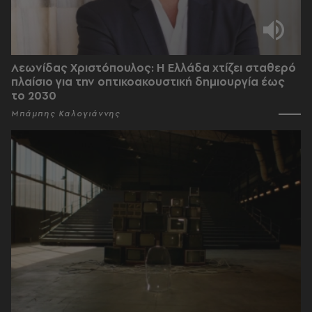
Λεωνίδας Χριστόπουλος: Η Ελλάδα χτίζει σταθερό
πλαίσιο για την οπτικοακουστική δημιουργία έως
το 2030
Μπάμπης Καλογιάννης