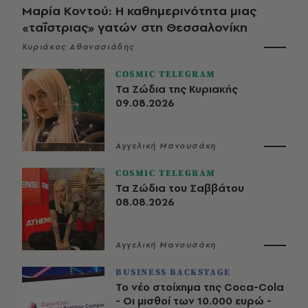
Μαρία Κοντού: Η καθημερινότητα μιας
«ταΐστριας» γατών στη Θεσσαλονίκη
Κυριάκος Αθανασιάδης
COSMIC TELEGRAM
Τα Ζώδια της Κυριακής
09.08.2026
Αγγελική Μανουσάκη
COSMIC TELEGRAM
Τα Ζώδια του Σαββάτου
08.08.2026
Αγγελική Μανουσάκη
BUSINESS BACKSTAGE
Το νέο στοίχημα της Coca-Cola
- Οι μισθοί των 10.000 ευρώ -