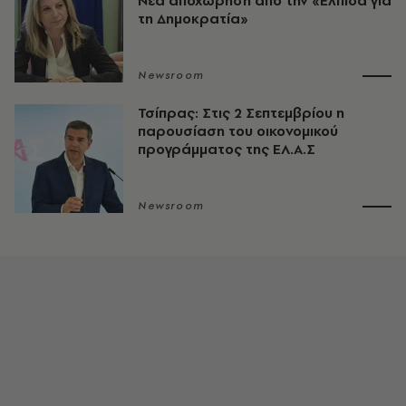
Νέα αποχώρηση από την «Ελπίδα για
τη Δημοκρατία»
Newsroom
Τσίπρας: Στις 2 Σεπτεμβρίου η
παρουσίαση του οικονομικού
προγράμματος της ΕΛ.Α.Σ
Newsroom