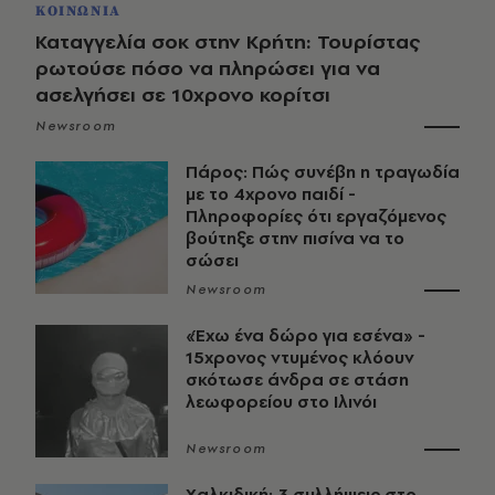
ΚΟΙΝΩΝΙΑ
Καταγγελία σοκ στην Κρήτη: Τουρίστας
ρωτούσε πόσο να πληρώσει για να
ασελγήσει σε 10χρονο κορίτσι
Newsroom
Πάρος: Πώς συνέβη η τραγωδία
με το 4χρονο παιδί -
Πληροφορίες ότι εργαζόμενος
βούτηξε στην πισίνα να το
σώσει
Newsroom
«Έχω ένα δώρο για εσένα» -
15χρονος ντυμένος κλόουν
σκότωσε άνδρα σε στάση
λεωφορείου στο Ιλινόι
Newsroom
Χαλκιδική: 3 συλλήψεις στο