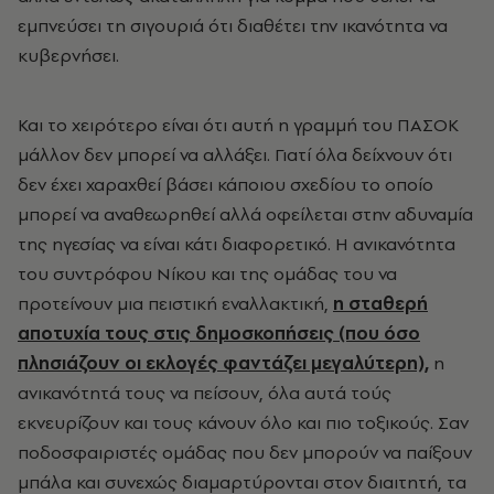
εμπνεύσει τη σιγουριά ότι διαθέτει την ικανότητα να
κυβερνήσει.
Και το χειρότερο είναι ότι αυτή η γραμμή του ΠΑΣΟΚ
μάλλον δεν μπορεί να αλλάξει. Γιατί όλα δείχνουν ότι
δεν έχει χαραχθεί βάσει κάποιου σχεδίου το οποίο
μπορεί να αναθεωρηθεί αλλά οφείλεται στην αδυναμία
της ηγεσίας να είναι κάτι διαφορετικό. Η ανικανότητα
του συντρόφου Νίκου και της ομάδας του να
προτείνουν μια πειστική εναλλακτική,
η σταθερή
αποτυχία τους στις δημοσκοπήσεις (που όσο
πλησιάζουν οι εκλογές φαντάζει μεγαλύτερη),
η
ανικανότητά τους να πείσουν, όλα αυτά τούς
εκνευρίζουν και τους κάνουν όλο και πιο τοξικούς. Σαν
ποδοσφαιριστές ομάδας που δεν μπορούν να παίξουν
μπάλα και συνεχώς διαμαρτύρονται στον διαιτητή, τα