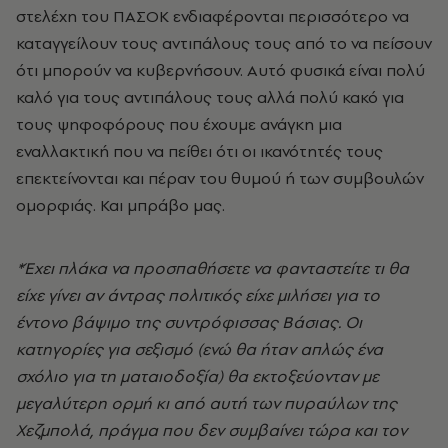
στελέχη του ΠΑΣΟΚ ενδιαφέρονται περισσότερο να
καταγγείλουν τους αντιπάλους τους από το να πείσουν
ότι μπορούν να κυβερνήσουν. Αυτό φυσικά είναι πολύ
καλό για τους αντιπάλους τους αλλά πολύ κακό για
τους ψηφοφόρους που έχουμε ανάγκη μια
εναλλακτική που να πείθει ότι οι ικανότητές τους
επεκτείνονται και πέραν του θυμού ή των συμβουλών
ομορφιάς. Και μπράβο μας.
*Έχει πλάκα να προσπαθήσετε να φανταστείτε τι θα
είχε γίνει αν άντρας πολιτικός είχε μιλήσει για το
έντονο βάψιμο της συντρόφισσας Βάσιας. Οι
κατηγορίες για σεξισμό (ενώ θα ήταν απλώς ένα
σχόλιο για τη ματαιοδοξία) θα εκτοξεύονταν με
μεγαλύτερη ορμή κι από αυτή των πυραύλων της
Χεζμπολά, πράγμα που δεν συμβαίνει τώρα και τον