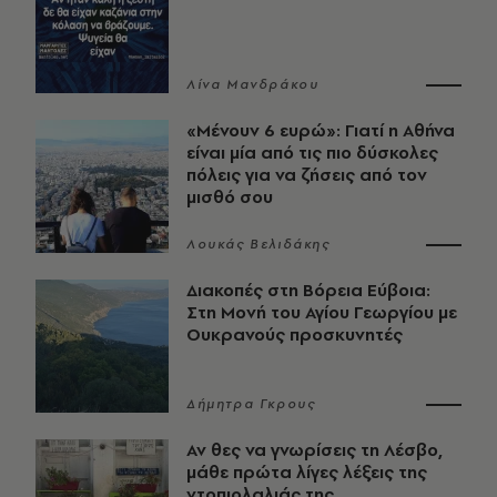
Λίνα Μανδράκου
«Μένουν 6 ευρώ»: Γιατί η Αθήνα
είναι μία από τις πιο δύσκολες
πόλεις για να ζήσεις από τον
μισθό σου
Λουκάς Βελιδάκης
Διακοπές στη Βόρεια Εύβοια:
Στη Μονή του Αγίου Γεωργίου με
Ουκρανούς προσκυνητές
Δήμητρα Γκρους
Αν θες να γνωρίσεις τη Λέσβο,
μάθε πρώτα λίγες λέξεις της
ντοπιολαλιάς της