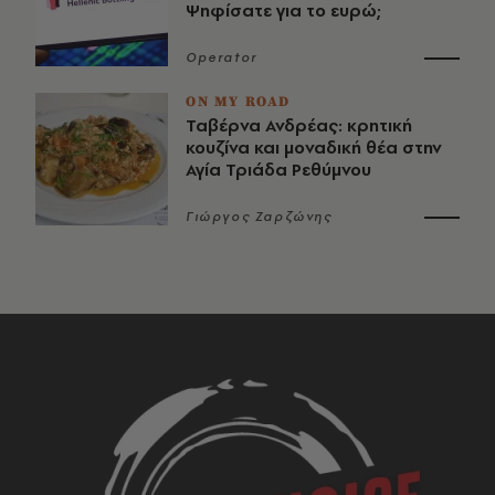
Ψηφίσατε για το ευρώ;
Operator
ON MY ROAD
Ταβέρνα Ανδρέας: κρητική
κουζίνα και μοναδική θέα στην
Αγία Τριάδα Ρεθύμνου
Γιώργος Ζαρζώνης