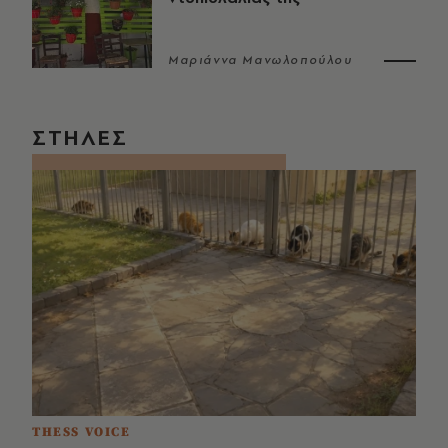
Μαριάννα Μανωλοπούλου
ΣΤΗΛΕΣ
THESS VOICE