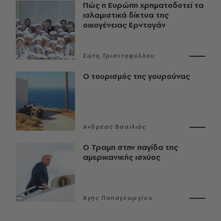
Πώς η Ευρώπη χρηματοδοτεί τα
ισλαμιστικά δίκτυα της
οικογένειας Ερντογάν
Σώτη Τριανταφύλλου
Ο τουρισμός της γουρούνας
Ανδρέας Βασιλιάς
Ο Τραμπ στην παγίδα της
αμερικανικής ισχύος
Άγης Παπαγεωργίου