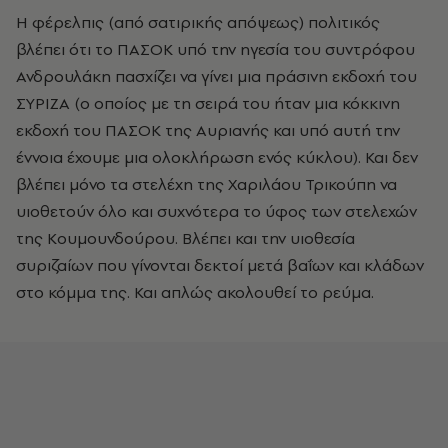
Η φέρελπις (από σατιρικής απόψεως) πολιτικός
βλέπει ότι το ΠΑΣΟΚ υπό την ηγεσία του συντρόφου
Ανδρουλάκη πασχίζει να γίνει μια πράσινη εκδοχή του
ΣΥΡΙΖΑ (ο οποίος με τη σειρά του ήταν μια κόκκινη
εκδοχή του ΠΑΣΟΚ της Αυριανής και υπό αυτή την
έννοια έχουμε μια ολοκλήρωση ενός κύκλου). Και δεν
βλέπει μόνο τα στελέχη της Χαριλάου Τρικούπη να
υιοθετούν όλο και συχνότερα το ύφος των στελεχών
της Κουμουνδούρου. Βλέπει και την υιοθεσία
συριζαίων που γίνονται δεκτοί μετά βαΐων και κλάδων
στο κόμμα της. Και απλώς ακολουθεί το ρεύμα.