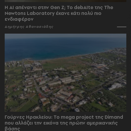
Η AI απέναντι στην Gen Z; Το debAIte της The
Newtons Laboratory έκανε κάτι πολύ πιο
ενδιαφέρον
Δημήτρης Αθανασιάδης
Γούρνες Ηρακλείου: To mega project της Dimand
που αλλάζει την εικόνα της πρώην αμερικανικής
βάσης