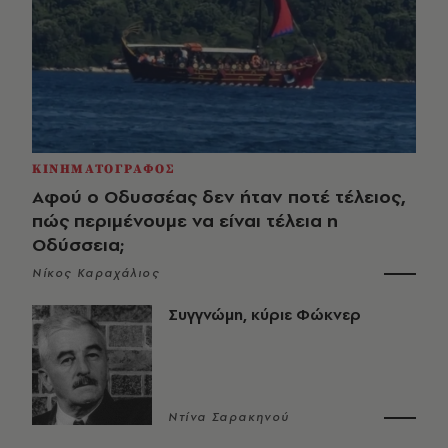
ΚΙΝΗΜΑΤΟΓΡΑΦΟΣ
Αφού ο Οδυσσέας δεν ήταν ποτέ τέλειος,
πώς περιμένουμε να είναι τέλεια η
Οδύσσεια;
Νίκος Καραχάλιος
Συγγνώμη, κύριε Φώκνερ
Ντίνα Σαρακηνού