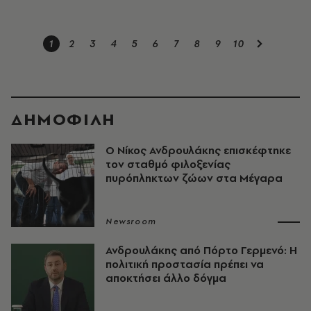
1
2
3
4
5
6
7
8
9
10
ΔΗΜΟΦΙΛΗ
Ο Νίκος Ανδρουλάκης επισκέφτηκε
τον σταθμό φιλοξενίας
πυρόπληκτων ζώων στα Μέγαρα
Newsroom
Ανδρουλάκης από Πόρτο Γερμενό: Η
πολιτική προστασία πρέπει να
αποκτήσει άλλο δόγμα