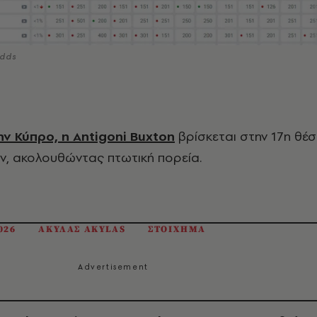
odds
ην Κύπρο, η Antigoni Buxton
βρίσκεται στην 17η θέσ
ν, ακολουθώντας πτωτική πορεία.
026
ΑΚΥΛΑΣ AKYLAS
ΣΤΟΙΧΗΜΑ