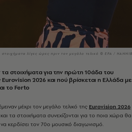
α στοιχήματα λίγες ώρες πριν τον μεγάλο τελικό © EPA / HANNI
ν τα στοιχήματα για την πρώτη 10άδα του
ς Eurovision 2026 και πού βρίσκεται η Ελλάδα με
αι το Ferto
έμειναν μέχρι τον μεγάλο τελικό της
Eurovision 2026
 και τα στοιχήματα συνεχίζονται για το ποια χώρα θα
να κερδίσει τον 70ο μουσικό διαγωνισμό.