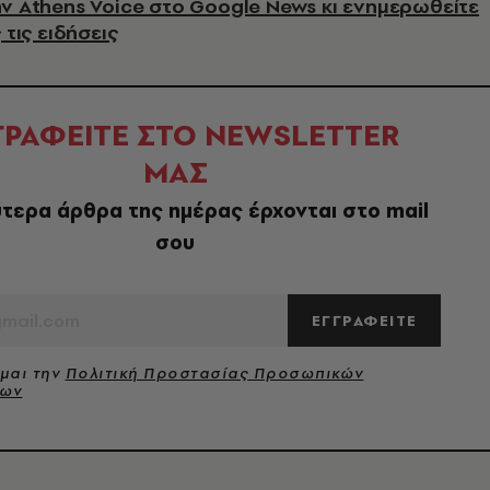
ν Athens Voice στο Google News κι ενημερωθείτε
 τις ειδήσεις
ΓΡΑΦΕΙΤΕ ΣΤΟ NEWSLETTER
ΜΑΣ
τερα άρθρα της ημέρας έρχονται στο mail
σου
ΕΓΓΡΑΦΕΙΤΕ
μαι την
Πολιτική Προστασίας Προσωπικών
νων