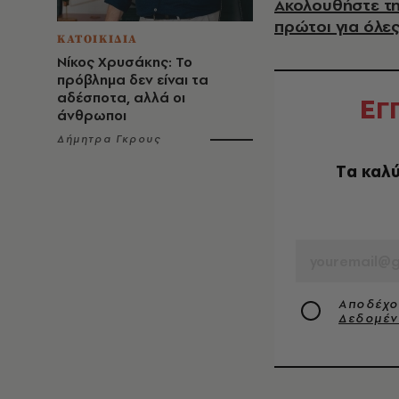
Ακολουθήστε τη
πρώτοι για όλες
ΚΑΤΟΙΚΙΔΙΑ
Νίκος Χρυσάκης: Το
πρόβλημα δεν είναι τα
αδέσποτα, αλλά οι
Ε
Γ
άνθρωποι
Δήμητρα Γκρους
Tα καλύ
EMAIL
Αποδέχο
Δεδομέ