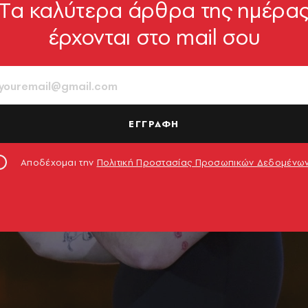
Tα καλύτερα άρθρα της ημέρα
έρχονται στο mail σου
ΕΓΓΡΑΦΗ
Αποδέχομαι την
Πολιτική Προστασίας Προσωπικών Δεδομένω