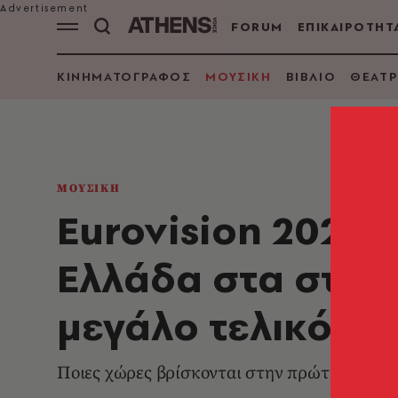
FORUM
ΕΠΙΚΑΙΡΟΤΗΤ
ΚΙΝΗΜΑΤΟΓΡΑΦΟΣ
ΜΟΥΣΙΚΗ
ΒΙΒΛΙΟ
ΘΕΑΤΡ
ΜΟΥΣΙΚΗ
Eurovision 2026: 
Ελλάδα στα στοιχ
μεγάλο τελικό
Ποιες χώρες βρίσκονται στην πρώτη 5άδα