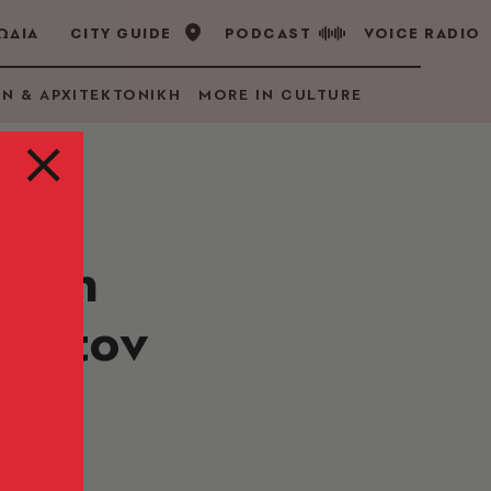
ΩΔΙΑ
CITY GUIDE
PODCAST
VOICE RADIO
GN & ΑΡΧΙΤΕΚΤΟΝΙΚΗ
MORE IN CULTURE
ται η
ιν τον