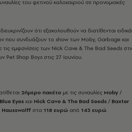
υναυλίες του φετινού καλοκαιριού σε προνομιακές
διευκρινίζουν ότι εξακολουθούν να διατίθενται ειδικά
ων που συνδυάζουν το show των Moby, Garbage και
με τις εμφανίσεις των Nick Cave & The Bad Seeds στι
ων Pet Shop Boys στις 27 Ιουνίου.
ιατίθεται
2ήμερο πακέτο
με τις συναυλίες
Moby /
Blue Eyes
και
Nick Cave & The Bad Seeds / Baxter
n Hausswolff
στα
118 ευρώ
από
143 ευρώ
.