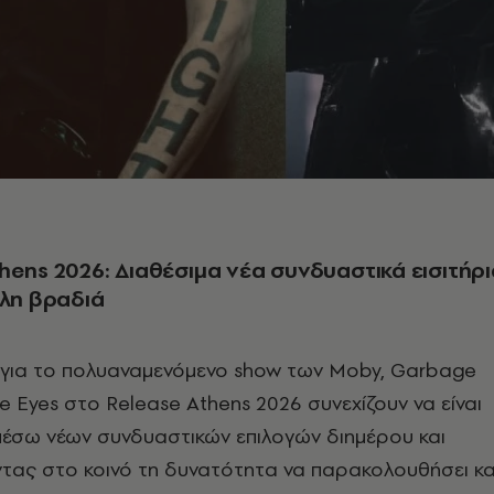
hens 2026: Διαθέσιμα νέα συνδυαστικά εισιτήρι
άλη βραδιά
α για το πολυαναμενόμενο show των Moby, Garbage
ue Eyes στο Release Athens 2026 συνεχίζουν να είναι
μέσω νέων συνδυαστικών επιλογών διημέρου και
ντας στο κοινό τη δυνατότητα να παρακολουθήσει κα