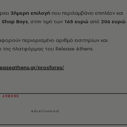
ρχει
3ήμερη επιλογή
που περιλαμβάνει επιπλέον και
t Shop Boys
, στην τιμή των
165 ευρώ
από
206 ευρώ
.
φορούν περιορισμένο αριθμό εισιτηρίων και
ω της πλατφόρμας του Release Athens.
leaseathens.gr/prosfores/
E ATHENS