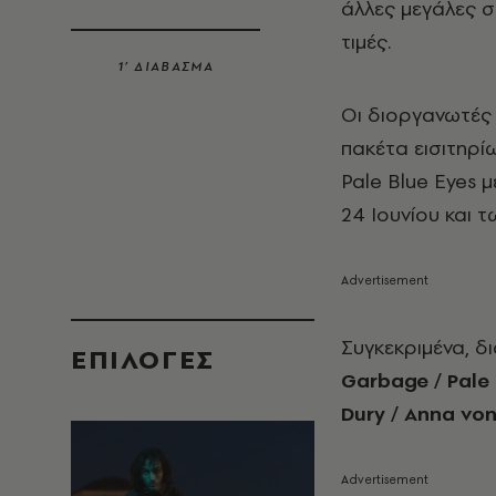
άλλες μεγάλες σ
τιμές.
1’ ΔΙΑΒΑΣΜΑ
Οι διοργανωτές 
πακέτα εισιτηρί
Pale Blue Eyes 
24 Ιουνίου και τ
Συγκεκριμένα, δ
EΠΙΛΟΓΈΣ
Garbage / Pale 
Dury / Anna vo