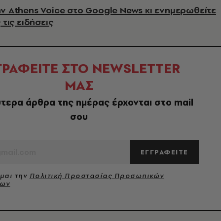
ν Athens Voice στο Google News κι ενημερωθείτε
 τις ειδήσεις
ΓΡΑΦΕΙΤΕ ΣΤΟ NEWSLETTER
ΜΑΣ
τερα άρθρα της ημέρας έρχονται στο mail
σου
ΕΓΓΡΑΦΕΙΤΕ
μαι την
Πολιτική Προστασίας Προσωπικών
νων