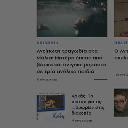
ΚΟΙΝΩΝΙΑ
ΠΟΛΙΤ
Ανείπωτη τραγωδία στα
Ο Αν
Μάλια: Μητέρα έπεσε από
σκυλ
βάρκα και πνίγηκε μπροστά
σε τρία ανήλικα παιδιά
Παντε
Newsroom
Αρκάς: Το
σκίτσο για τις
...τιμωρίες στις
διακοπές
Newsroom