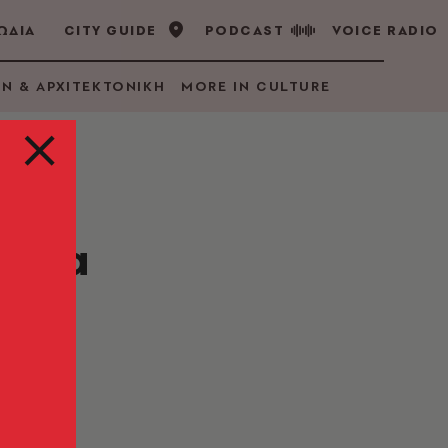
ΩΔΙΑ
CITY GUIDE
PODCAST
VOICE RADIO
GN & ΑΡΧΙΤΕΚΤΟΝΙΚΗ
MORE IN CULTURE
σιμα
γάλη