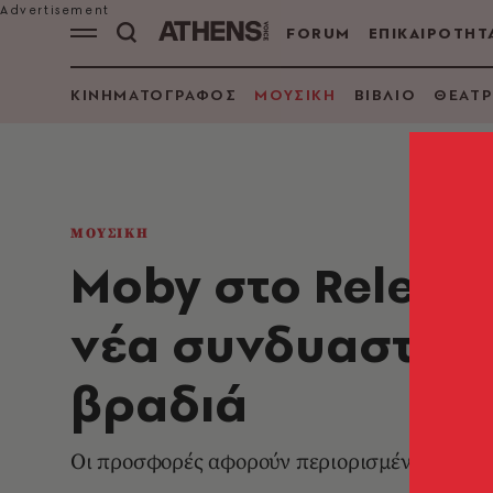
FORUM
ΕΠΙΚΑΙΡΟΤΗΤ
ΚΙΝΗΜΑΤΟΓΡΑΦΟΣ
ΜΟΥΣΙΚΗ
ΒΙΒΛΙΟ
ΘΕΑΤΡ
ΜΟΥΣΙΚΗ
Moby στο Release
νέα συνδυαστικά 
βραδιά
Οι προσφορές αφορούν περιορισμένο αριθμό 