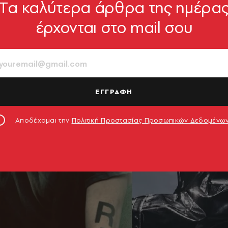
Tα καλύτερα άρθρα της ημέρα
έρχονται στο mail σου
ΕΓΓΡΑΦΗ
Αποδέχομαι την
Πολιτική Προστασίας Προσωπικών Δεδομένω