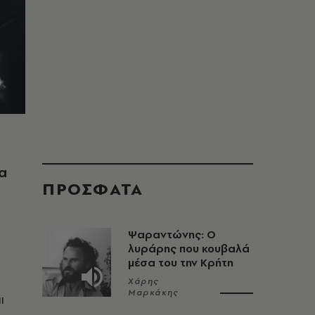
α
ΠΡΟΣΦΑΤΑ
Ψαραντώνης: Ο
λυράρης που κουβαλά
μέσα του την Κρήτη
Χάρης
Μαρκάκης
ι