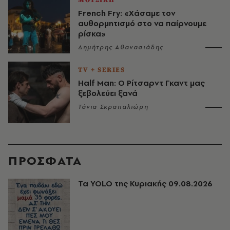
ΜΟΥΣΙΚΗ
French Fry: «Χάσαμε τον
αυθορμητισμό στο να παίρνουμε
ρίσκα»
Δημήτρης Αθανασιάδης
TV + SERIES
Half Man: Ο Ρίτσαρντ Γκαντ μας
ξεβολεύει ξανά
Τάνια Σκραπαλιώρη
ΠΡΟΣΦΑΤΑ
Τα YOLO της Κυριακής 09.08.2026