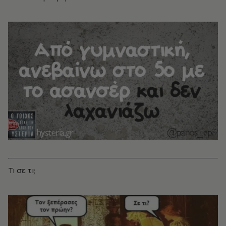
Τι σε τι;