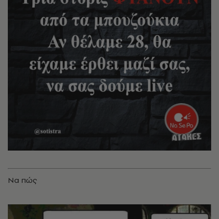
Να πώς