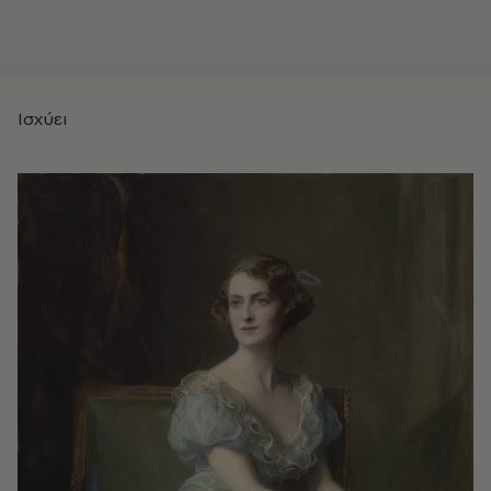
Ισχύει