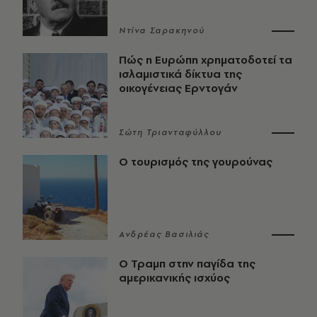
Ντίνα Σαρακηνού
Πώς η Ευρώπη χρηματοδοτεί τα
ισλαμιστικά δίκτυα της
οικογένειας Ερντογάν
Σώτη Τριανταφύλλου
Ο τουρισμός της γουρούνας
Ανδρέας Βασιλιάς
Ο Τραμπ στην παγίδα της
αμερικανικής ισχύος