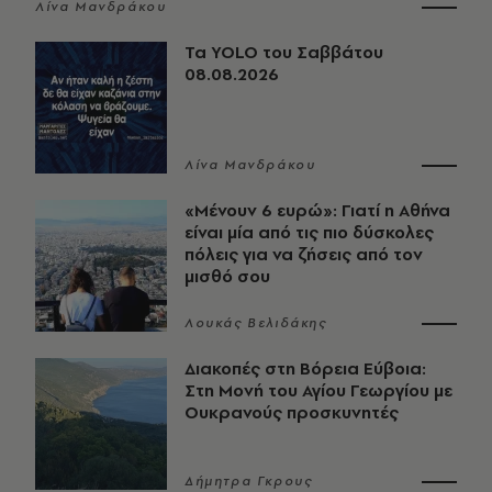
Λίνα Μανδράκου
Τα YOLO του Σαββάτου
08.08.2026
Λίνα Μανδράκου
«Μένουν 6 ευρώ»: Γιατί η Αθήνα
είναι μία από τις πιο δύσκολες
πόλεις για να ζήσεις από τον
μισθό σου
Λουκάς Βελιδάκης
Διακοπές στη Βόρεια Εύβοια:
Στη Μονή του Αγίου Γεωργίου με
Ουκρανούς προσκυνητές
Δήμητρα Γκρους