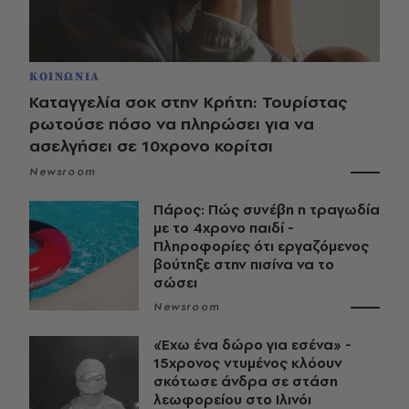
ΚΟΙΝΩΝΙΑ
Καταγγελία σοκ στην Κρήτη: Τουρίστας
ρωτούσε πόσο να πληρώσει για να
ασελγήσει σε 10χρονο κορίτσι
Newsroom
Πάρος: Πώς συνέβη η τραγωδία
με το 4χρονο παιδί -
Πληροφορίες ότι εργαζόμενος
βούτηξε στην πισίνα να το
σώσει
Newsroom
«Έχω ένα δώρο για εσένα» -
15χρονος ντυμένος κλόουν
σκότωσε άνδρα σε στάση
λεωφορείου στο Ιλινόι