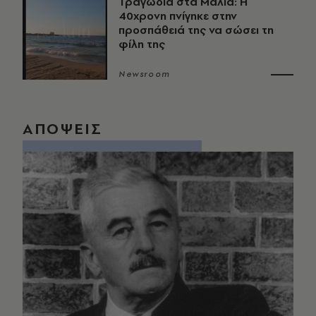
Τραγωδία στα Μάλια: Η
40χρονη πνίγηκε στην
προσπάθειά της να σώσει τη
φίλη της
Newsroom
ΑΠΟΨΕΙΣ