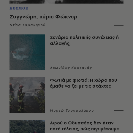
ΚΟΣΜΟΣ
Συγγνώμη, κύριε Φώκνερ
Ντίνα Σαρακηνού
Σενάρια πολιτικής συνέχειας ή
αλλαγής;
Λεωνίδας Καστανάς
Φωτιά με φωτιά: Η χώρα που
έμαθε να ζει με τις στάχτες
Μυρτώ Τσουμαλάκου
Αφού ο Οδυσσέας δεν ήταν
ποτέ τέλειος, πώς περιμένουμε