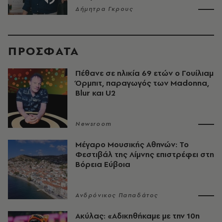
Δήμητρα Γκρους
ΠΡΟΣΦΑΤΑ
Πέθανε σε ηλικία 69 ετών ο Γουίλιαμ
Όρμπιτ, παραγωγός των Madonna,
Blur και U2
Newsroom
Μέγαρο Μουσικής Αθηνών: Το
Φεστιβάλ της Λίμνης επιστρέφει στη
Βόρεια Εύβοια
Ανδρόνικος Παπαδάτος
Ακύλας: «Αδικηθήκαμε με την 10η