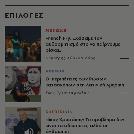
EΠΙΛΟΓΈΣ
ΜΟΥΣΙΚΗ
French Fry: «Χάσαμε τον
αυθορμητισμό στο να παίρνουμε
ρίσκα»
Δημήτρης Αθανασιάδης
ΚΟΣΜΟΣ
Οι περιπέτειες των Ρώσων
κατασκόπων στη Λατινική Αμερική
Σώτη Τριανταφύλλου
ΚΑΤΟΙΚΙΔΙΑ
Νίκος Χρυσάκης: Το πρόβλημα δεν
είναι τα αδέσποτα, αλλά οι
άνθρωποι