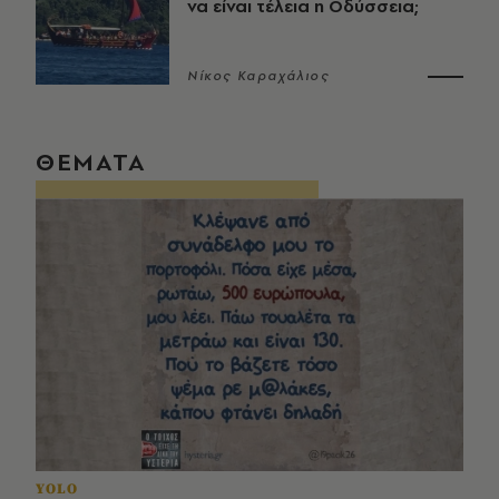
να είναι τέλεια η Οδύσσεια;
Νίκος Καραχάλιος
ΘΕΜΑΤΑ
YOLO