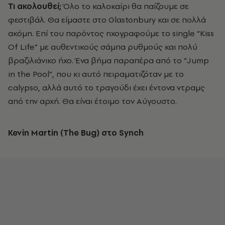
Τι ακολουθεί;
Όλο το καλοκαίρι θα παίζουμε σε
φεστιβάλ. Θα είμαστε στο Glastonbury και σε πολλά
ακόμη. Επί του παρόντος ηχογραφούμε το single “Κiss
Of Life” με αυθεντικούς σάμπα ρυθμούς και πολύ
βραζιλιάνικο ήχο. Ένα βήμα παραπέρα από το “Jump
in the Pool”, που κι αυτό πειραματιζόταν με το
calypso, αλλά αυτό το τραγούδι έχει έντονα ντραμς
από την αρχή. Θα είναι έτοιμο τον Αύγουστο.
Kevin Martin (The Bug)
στο Synch