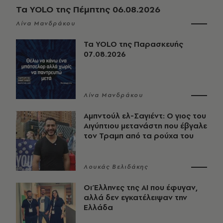
Τα YOLO της Πέμπτης 06.08.2026
Λίνα Μανδράκου
Τα YOLO της Παρασκευής
07.08.2026
Λίνα Μανδράκου
Αμπντούλ ελ-Σαγιέντ: Ο γιος του
Αιγύπτιου μετανάστη που έβγαλε
τον Τραμπ από τα ρούχα του
Λουκάς Βελιδάκης
Οι Έλληνες της ΑΙ που έφυγαν,
αλλά δεν εγκατέλειψαν την
Ελλάδα