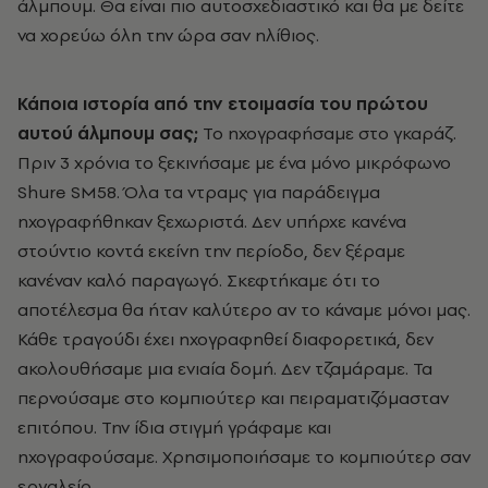
άλμπουμ. Θα είναι πιο αυτοσχεδιαστικό και θα με δείτε
να χορεύω όλη την ώρα σαν ηλίθιος.
Κάποια ιστορία από την ετοιμασία του πρώτου
αυτού άλμπουμ σας;
Το ηχογραφήσαμε στο γκαράζ.
Πριν 3 χρόνια το ξεκινήσαμε με ένα μόνο μικρόφωνο
Shure SM58. Όλα τα ντραμς για παράδειγμα
ηχογραφήθηκαν ξεχωριστά. Δεν υπήρχε κανένα
στούντιο κοντά εκείνη την περίοδο, δεν ξέραμε
κανέναν καλό παραγωγό. Σκεφτήκαμε ότι το
αποτέλεσμα θα ήταν καλύτερο αν το κάναμε μόνοι μας.
Κάθε τραγούδι έχει ηχογραφηθεί διαφορετικά, δεν
ακολουθήσαμε μια ενιαία δομή. Δεν τζαμάραμε. Τα
περνούσαμε στο κομπιούτερ και πειραματιζόμασταν
επιτόπου. Την ίδια στιγμή γράφαμε και
ηχογραφούσαμε. Χρησιμοποιήσαμε το κομπιούτερ σαν
εργαλείο.