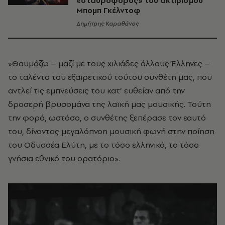
«σταυροφόρος» του ακτιβισμού
Μπομπ Γκέλντοφ
Δημήτρης Καραθάνος
»Θαυμάζω – μαζί με τους χιλιάδες άλλους Έλληνες –
το ταλέντο του εξαιρετικού τούτου συνθέτη μας, που
αντλεί τις εμπνεύσεις του κατ’ ευθείαν από την
δροσερή βρυσομάνα της λαϊκή μας μουσικής. Τούτη
την φορά, ωστόσο, ο συνθέτης ξεπέρασε τον εαυτό
του, δίνοντας μεγαλόπνοη μουσική φωνή στην ποίηση
του Οδυσσέα Ελύτη, με το τόσο ελληνικό, το τόσο
γνήσια εθνικό του ορατόριο».