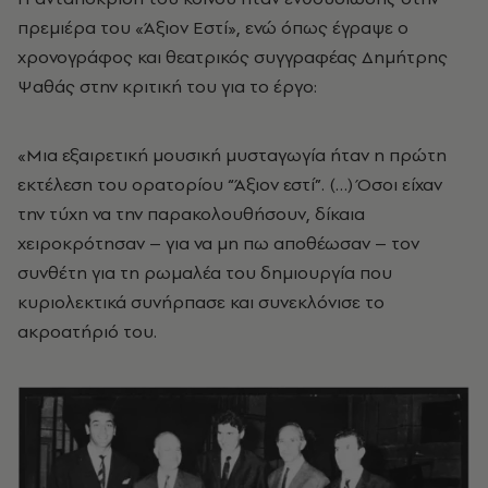
πρεμιέρα του «Άξιον Εστί», ενώ όπως έγραψε ο
χρονογράφος και θεατρικός συγγραφέας Δημήτρης
Ψαθάς στην κριτική του για το έργο:
«Μια εξαιρετική μουσική μυσταγωγία ήταν η πρώτη
εκτέλεση του ορατορίου “Άξιον εστί”. (…) Όσοι είχαν
την τύχη να την παρακολουθήσουν, δίκαια
χειροκρότησαν – για να μη πω αποθέωσαν – τον
συνθέτη για τη ρωμαλέα του δημιουργία που
κυριολεκτικά συνήρπασε και συνεκλόνισε το
ακροατήριό του.