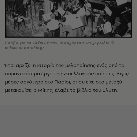
Πρόβα για το «Άξιον Εστί» με ορχήστρα και χορωδία ©
mikistheodorakis.gr
Έτσι αρχίζει η ιστορία της μελοποίησης ενός από τα
σημαντικότερα έργα της νεοελληνικής ποίησης. Λίγες
μέρες αργότερα στο Παρίσι, όπου είχε στο μεταξύ
μετακομίσει ο Μίκης, έλαβε το βιβλίο του Ελύτη.