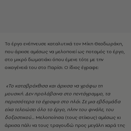
Το έργο ενέπνευσε καταλυτικά τον Μίκη Θεοδωράκη,
που άρχισε αμέσως να μελοποιεί ως ποταμός το έργο,
στο μικρό δωματιάκι όπου έμενε τότε με την
οικογένειά του στο Παρίσι. Ο ίδιος έγραφε:
«Το καταβρόχθισα και άρχισα να γράφω τη
μουσική.
Δεν προλάβαινα στο πεντάγραμμο, τα
περισσότερα τα έγραψα στο πλάι. Σε μια εβδομάδα
είχα τελειώσει όλο το έργο, πλην του φινάλε, του
δοξαστικού…
Μελοποίησα (τους στίχους) αμέσως κι
άρχισα πάλι να τους τραγουδώ προς μεγάλη χαρά της