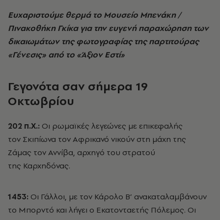
Ευχαριστούμε θερμά το Μουσείο Μπενάκη /
Πινακοθήκη Γκίκα για την ευγενή παραχώρηση των
δικαιωμάτων της φωτογραφίας της παρτιτούρας
«Γένεσις» από το «Άξιον Εστί»
Γεγονότα σαν σήμερα 19
Οκτωβρίου
202 π.Χ.:
Οι ρωμαϊκές λεγεώνες με επικεφαλής
τον Σκιπίωνα τον Αφρικανό νικούν στη μάχη της
Ζάμας τον Αννίβα, αρχηγό του στρατού
της Καρχηδόνας.
1453:
Οι Γάλλοι, με τον Κάρολο Β’ ανακαταλαμβάνουν
το Μπορντό και λήγει ο Εκατονταετής Πόλεμος. Οι