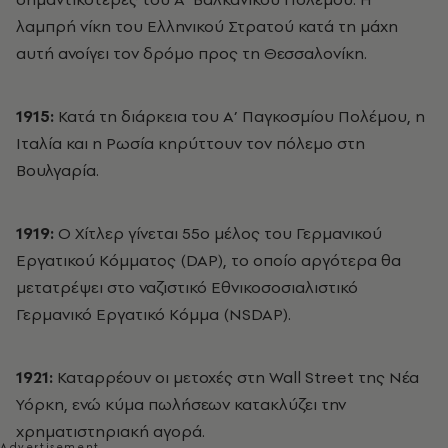
λαμπρή νίκη του Ελληνικού Στρατού κατά τη μάχη
αυτή ανοίγει τον δρόμο προς τη Θεσσαλονίκη.
1915:
Κατά τη διάρκεια του Α’ Παγκοσμίου Πολέμου, η
Ιταλία και η Ρωσία κηρύττουν τον πόλεμο στη
Βουλγαρία.
1919:
Ο Χίτλερ γίνεται 55ο μέλος του Γερμανικού
Εργατικού Κόμματος (DAP), το οποίο αργότερα θα
μετατρέψει στο ναζιστικό Εθνικοσοσιαλιστικό
Γερμανικό Εργατικό Κόμμα (ΝSDAP).
1921:
Καταρρέουν οι μετοχές στη Wall Street της Νέα
Υόρκη, ενώ κύμα πωλήσεων κατακλύζει την
χρηματιστηριακή αγορά.