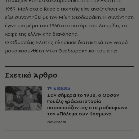
Το «Άξιον Εστί» ολοκληρώθηκε από τον Ελύτη το
1959. Μάλιστα ο ίδιος ο ποιητής είχε αναζητήσει και
είχε συναντηθεί με τον Μίκη Θεοδωράκη. Η συνάντηση
έγινε μια μέρα του 1960 στο πατάρι του Λουμίδη, το
καφέ της ελληνικής διανόησης.
Ο Οδυσσέας Ελύτης πλησίασε διστακτικά τον νεαρό
μουσικοσυνθέτη Μίκη Θεοδωράκη και του είπε:
Σχετικό Άρθρο
TV & MEDIA
Σαν σήμερα το 1938, ο Όρσον
Γουέλς γράφει ιστορία
παρουσιάζοντας στο ραδιόφωνο
τον «Πόλεμο των Κόσμων»
Newsroom