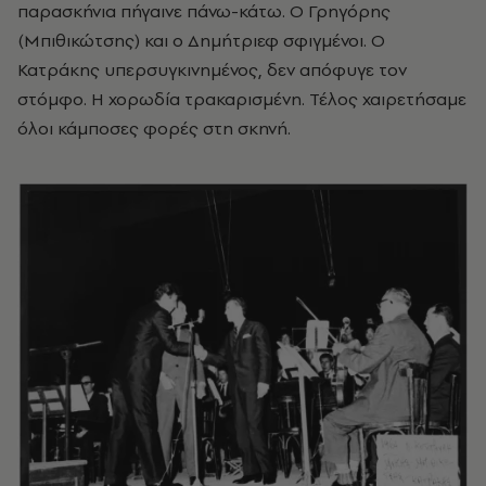
παρασκήνια πήγαινε πάνω-κάτω. Ο Γρηγόρης
(Μπιθικώτσης) και ο Δημήτριεφ σφιγμένοι. Ο
Κατράκης υπερσυγκινημένος, δεν απόφυγε τον
στόμφο. Η χορωδία τρακαρισμένη. Τέλος χαιρετήσαμε
όλοι κάμποσες φορές στη σκηνή.