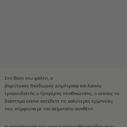
Στη θέση του ψάλτη, ο
βαρύτονος Θεόδωρος Δημήτριεφ και λαϊκός
τραγουδιστής ο Γρηγόρης Μπιθικώτσης, ο οποίος το
διάστημα εκείνο κατέθετε τις καλύτερες ερμηνείες
του, σύμφωνα με τον αείμνηστο συνθέτη.
Η ανταπόκριση του κοινού ήταν ενθουσιώδης στην