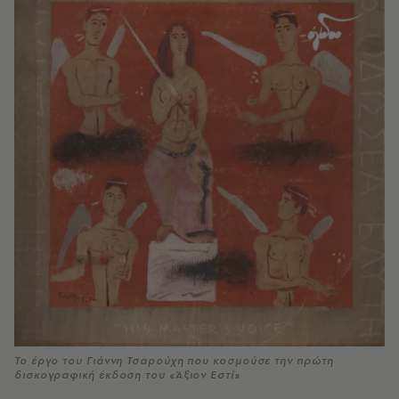
Το έργο του Γιάννη Τσαρούχη που κοσμούσε την πρώτη
δισκογραφική έκδοση του «Άξιον Εστί»