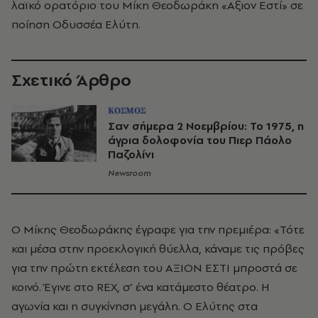
λαϊκό ορατόριο του Μίκη Θεοδωράκη «Αξιον Εστί» σε
ποίηση Οδυσσέα Ελύτη.
Σχετικό Άρθρο
ΚΟΣΜΟΣ
Σαν σήμερα 2 Νοεμβρίου: Το 1975, η
άγρια δολοφονία του Πιερ Πάολο
Παζολίνι
Newsroom
Ο Μίκης Θεοδωράκης έγραφε για την πρεμιέρα: «Τότε
και μέσα στην προεκλογική θύελλα, κάναμε τις πρόβες
για την πρώτη εκτέλεση του ΑΞΙΟΝ ΕΣΤΙ μπροστά σε
κοινό. Έγινε στο REX, σ’ ένα κατάμεστο θέατρο. Η
αγωνία και η συγκίνηση μεγάλη. Ο Ελύτης στα