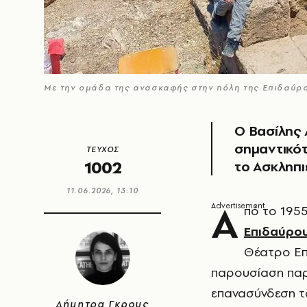
Με την ομάδα της ανασκαφής στην πόλη της Επιδαύρ
Ο Βασίλης 
σημαντικότ
ΤΕΥΧΟΣ
1002
το Ασκληπι
11.06.2026, 13:10
Α
πό το 195
Επιδαύρο
Θέατρο Επ
παρουσίαση παρ
επανασύνδεση το
Δήμητρα Γκρους