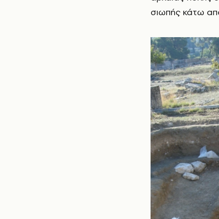
σιωπής κάτω απ