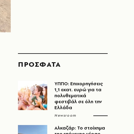
ΠΡΟΣΦΑΤΑ
ΥΠΠΟ: Επιχορηγήσεις
1,1 εκατ. ευρώ για τα
πολυθεματικά
φεστιβάλ σε όλη την
Ελλάδα
Newsroom
Αλκαζάρ: Το στοίχημα
της επόμενης μέρας