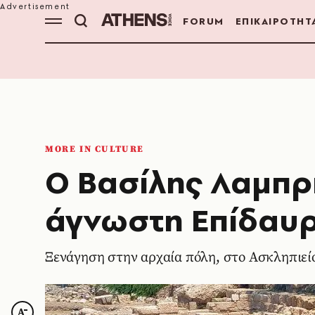
FORUM
ΕΠΙΚΑΙΡΟΤΗΤ
MORE IN CULTURE
Ο Βασίλης Λαμπρι
άγνωστη Επίδαυρ
Ξενάγηση στην αρχαία πόλη, στο Ασκληπιείο