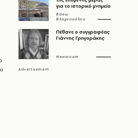
για το ιστορικό μνημείο
Βάσω
Βλαχοπούλου
Πέθανε ο συγγραφέας
Γιάννης Γρηγοράκης
Newsroom
ο
κι