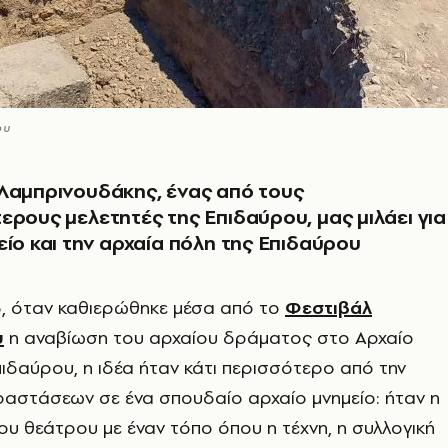
ου
Λαμπρινουδάκης, ένας από τους
ερους μελετητές της Επιδαύρου, μας μιλάει για
είο και την αρχαία πόλη της Επιδαύρου
5, όταν καθιερώθηκε μέσα από το
Φεστιβάλ
υ
η αναβίωση του αρχαίου δράματος στο Αρχαίο
ιδαύρου, η ιδέα ήταν κάτι περισσότερο από την
αστάσεων σε ένα σπουδαίο αρχαίο μνημείο: ήταν η
υ θεάτρου με έναν τόπο όπου η τέχνη, η συλλογική