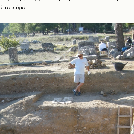
ό το χώμα.