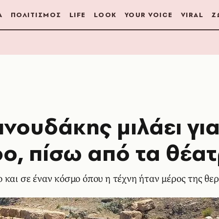
Α
ΠΟΛΙΤΙΣΜΟΣ
LIFE
LOOK
YOUR VOICE
VIRAL
Ζ
νουδάκης μιλάει για
ο, πίσω από τα θέα
 και σε έναν κόσμο όπου η τέχνη ήταν μέρος της θε