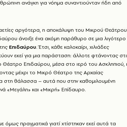
ανθρώπινη ανάγκη για νόημα συναντιούνταν ήδη από
αετίες αργότερα, η αποκάλυψη του Μικρού Θεάτρου
δαύρου άνοιξε ένα ακόμη παράθυρο σε μια λιγότερο
 της
Επιδαύρου
. Έτσι, κάθε καλοκαίρι, χιλιάδες
ύουν εκεί για μια παράσταση: άλλοτε φτάνοντας στ
 Θέατρο Επιδαύρου, μέσα στο ιερό του Ασκληπιού, 
οντας μέχρι το Μικρό Θέατρο της Αρχαίας
λα στη θάλασσα – αυτά που στην καθομιλουμένη
νά «Μεγάλη» και «Μικρή» Επίδαυρο.
ε όμως πραγματικά γιατί χτίστηκαν εκεί αυτά τα