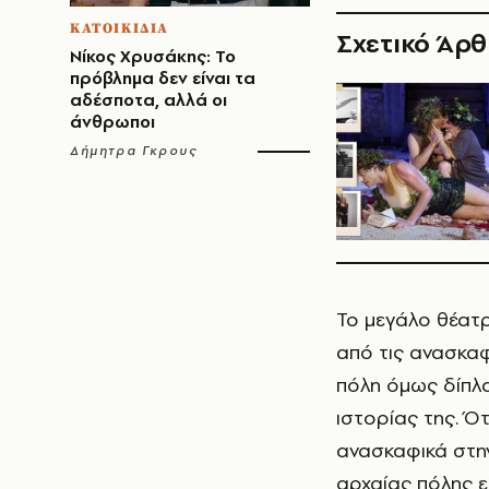
ΚΑΤΟΙΚΙΔΙΑ
Σχετικό Άρ
Νίκος Χρυσάκης: Το
πρόβλημα δεν είναι τα
αδέσποτα, αλλά οι
άνθρωποι
Δήμητρα Γκρους
Το μεγάλο θέατρ
από τις ανασκαφ
πόλη όμως δίπλ
ιστορίας της. Ό
ανασκαφικά στην
αρχαίας πόλης ε