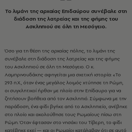
Το λιμάνι της αρχαίας Επιδαύρου συνέβαλε στη
διάδοση της λατρείας και της φήμης του
Ασκληπιού σε όλη τη Μεσόγειο.
Όσο για τη θέση της αρχαίας πόλης, το λιμάνι της
συνέβαλε στη διάδοση της λατρείας και της φήμης
του Ασκληπιού σε όλη τη Μεσόγειο. Ο κ.
Λαμπρινουδάκης αφηγείται μια σχετική ιστορία: «Το
293 π.Χ., όταν ένας μεγάλος λοιμός χτύπησε τη Ρώμη,
οι συγκλητικοί ήρθαν με πλοίο στην Επίδαυρο για να
ζητήσουν βοήθεια από τον Ασκληπιό. Σύμφωνα με την
παράδοση, ένα φίδι βγήκε από το Ασκληπιείο, ανέβηκε
στο πλοίο και ακολούθησε τους Ρωμαίους πίσω στη
Ρώμη. Όταν έφτασαν στο νησάκι του Τίβερη, το φίδι
κατέβηκε εκεί — και οι Ρωμαίοι κατάλαβαν ότι σε αυτό