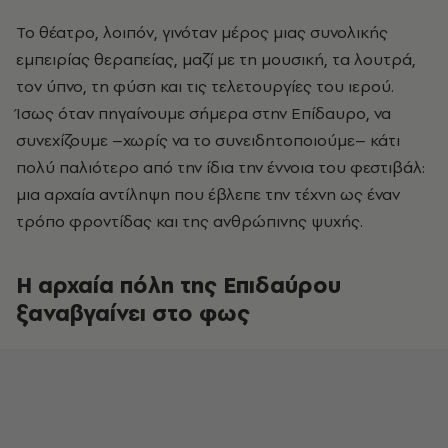
Το θέατρο, λοιπόν, γινόταν μέρος μιας συνολικής
εμπειρίας θεραπείας, μαζί με τη μουσική, τα λουτρά,
τον ύπνο, τη φύση και τις τελετουργίες του ιερού.
Ίσως όταν πηγαίνουμε σήμερα στην Επίδαυρο, να
συνεχίζουμε –χωρίς να το συνειδητοποιούμε– κάτι
πολύ παλιότερο από την ίδια την έννοια του φεστιβάλ:
μια αρχαία αντίληψη που έβλεπε την τέχνη ως έναν
τρόπο φροντίδας και της ανθρώπινης ψυχής.
Η αρχαία πόλη της Επιδαύρου
ξαναβγαίνει στο φως