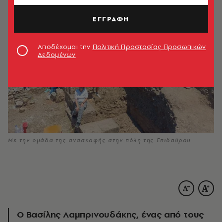
ΕΓΓΡΑΦΗ
Αποδέχομαι την
Πολιτική Προστασίας Προσωπικών
Δεδομένων
Με την ομάδα της ανασκαφής στην πόλη της Επιδαύρου
Ο Βασίλης Λαμπρινουδάκης, ένας από τους