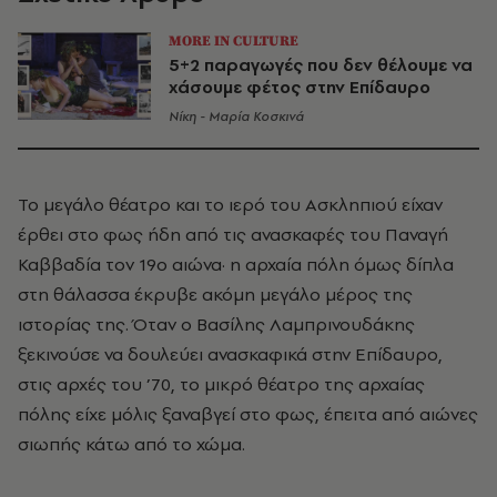
MORE IN CULTURE
5+2 παραγωγές που δεν θέλουμε να
χάσουμε φέτος στην Επίδαυρο
Νίκη - Μαρία Κοσκινά
Το μεγάλο θέατρο και το ιερό του Ασκληπιού είχαν
έρθει στο φως ήδη από τις ανασκαφές του Παναγή
Καββαδία τον 19ο αιώνα· η αρχαία πόλη όμως δίπλα
στη θάλασσα έκρυβε ακόμη μεγάλο μέρος της
ιστορίας της. Όταν ο Βασίλης Λαμπρινουδάκης
ξεκινούσε να δουλεύει ανασκαφικά στην Επίδαυρο,
στις αρχές του ’70, το μικρό θέατρο της αρχαίας
πόλης είχε μόλις ξαναβγεί στο φως, έπειτα από αιώνες
σιωπής κάτω από το χώμα.