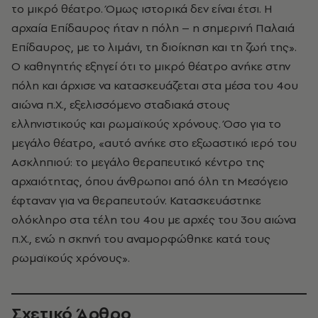
το μικρό θέατρο. Όμως ιστορικά δεν είναι έτσι. Η
αρχαία Επίδαυρος ήταν η πόλη – η σημερινή Παλαιά
Επίδαυρος, με το λιμάνι, τη διοίκηση και τη ζωή της».
Ο καθηγητής εξηγεί ότι το μικρό θέατρο ανήκε στην
πόλη και άρχισε να κατασκευάζεται στα μέσα του 4ου
αιώνα π.Χ., εξελισσόμενο σταδιακά στους
ελληνιστικούς και ρωμαϊκούς χρόνους. Όσο για το
μεγάλο θέατρο, «αυτό ανήκε στο εξωαστικό ιερό του
Ασκληπιού: το μεγάλο θεραπευτικό κέντρο της
αρχαιότητας, όπου άνθρωποι από όλη τη Μεσόγειο
έφταναν για να θεραπευτούν. Κατασκευάστηκε
ολόκληρο στα τέλη του 4ου με αρχές του 3ου αιώνα
π.Χ., ενώ η σκηνή του αναμορφώθηκε κατά τους
ρωμαϊκούς χρόνους».
Σχετικό Άρθρο