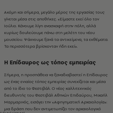
Ακόμη και σήμερα, μεγάλο μέρος της εργασίας τους
γίνεται μέσα στις αποθήκες. «Είμαστε εκεί όλο τον
Ιούλιο. Κάνουμε λίγη ανασκαφή στην πόλη, αλλά
κυρίως δουλεύουμε πάνω στη μελέτη του νέου
μουσείου. Ψάχνουμε ξανά τα αντικείμενα, τα εκθέματα.
Τα περισσότερα βρίσκονταν ήδη εκεί».
Η Επίδαυρος ως τόπος εμπειρίας
Σήμερα, η προσπάθεια να ξαναδιαβαστεί η Επίδαυρος
ως ένας ενιαίος τόπος εμπειρίας συνεχίζεται και μέσα
από το ίδιο το Φεστιβάλ. Ο νέος καλλιτεχνικός
διευθυντής του Φεστιβάλ Αθηνών Επιδαύρου, Μιχαήλ
Μαρμαρινός, εισάγει την «Αφηγηματική Αρχαιολογία»:
μια δράση που δεν αντιμετωπίζει τον αρχαιολογικό