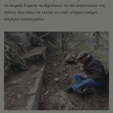
το σημείο έπρεπε να ιδρύσουν το νέο Ασκληπιείο της
πόλης. Και πάνω σε εκείνο το νησί υπάρχει ακόμη
σήμερα νοσοκομείο».