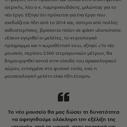
ιατρική», λέει ο κ. Λαμπρινουδάκης, μιλώντας για το
νέο έργο. Εξηγεί ότι πρόκειται για ένα έργο που
σχεδιάζεται ήδη από το 2014 και, ύστερα από πολλές
καθυστερήσεις, βρίσκεται πλέον σε φάση υλοποίησης.
«Έχουν εγκριθεί οι μελέτες, το κτιριολογικό
πρόγραμμα και η χωροθέτησή του», εξηγεί. «Το νέο
μουσείο, περίπου 2.500 τετραγωνικών μέτρων, θα
δημιουργηθεί κοντά στην είσοδο του αρχαιολογικού
χώρου, ενταγμένο στο φυσικό τοπίο, ενώ η
μουσειολογική μελέτη είναι ήδη έτοιμη».
Το νέο μουσείο θα μας δώσει τη δυνατότητα
να αφηγηθούμε ολόκληρη την εξέλιξη της
ιατρικής, από τη μαγική, στην πρακτική και