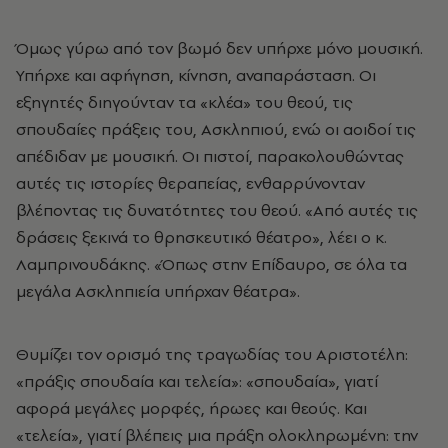
Όμως γύρω από τον βωμό δεν υπήρχε μόνο μουσική.
Υπήρχε και αφήγηση, κίνηση, αναπαράσταση. Οι
εξηγητές διηγούνταν τα «κλέα» του θεού, τις
σπουδαίες πράξεις του, Ασκληπιού, ενώ οι αοιδοί τις
απέδιδαν με μουσική. Οι πιστοί, παρακολουθώντας
αυτές τις ιστορίες θεραπείας, ενθαρρύνονταν
βλέποντας τις δυνατότητες του θεού. «Από αυτές τις
δράσεις ξεκινά το θρησκευτικό θέατρο», λέει ο κ.
Λαμπρινουδάκης. «Όπως στην Επίδαυρο, σε όλα τα
μεγάλα Ασκληπιεία υπήρχαν θέατρα».
Θυμίζει τον ορισμό της τραγωδίας του Αριστοτέλη:
«πράξις σπουδαία και τελεία»: «σπουδαία», γιατί
αφορά μεγάλες μορφές, ήρωες και θεούς. Και
«τελεία», γιατί βλέπεις μια πράξη ολοκληρωμένη: την