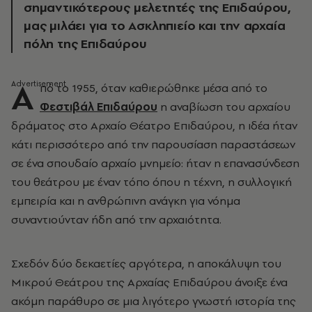
σημαντικότερους μελετητές της Επιδαύρου,
μας μιλάει για το Ασκληπιείο και την αρχαία
πόλη της Επιδαύρου
Α
πό το 1955, όταν καθιερώθηκε μέσα από το
Φεστιβάλ Επιδαύρου
η αναβίωση του αρχαίου
δράματος στο Αρχαίο Θέατρο Επιδαύρου, η ιδέα ήταν
κάτι περισσότερο από την παρουσίαση παραστάσεων
σε ένα σπουδαίο αρχαίο μνημείο: ήταν η επανασύνδεση
του θεάτρου με έναν τόπο όπου η τέχνη, η συλλογική
εμπειρία και η ανθρώπινη ανάγκη για νόημα
συναντιούνταν ήδη από την αρχαιότητα.
Σχεδόν δύο δεκαετίες αργότερα, η αποκάλυψη του
Μικρού Θεάτρου της Αρχαίας Επιδαύρου άνοιξε ένα
ακόμη παράθυρο σε μια λιγότερο γνωστή ιστορία της