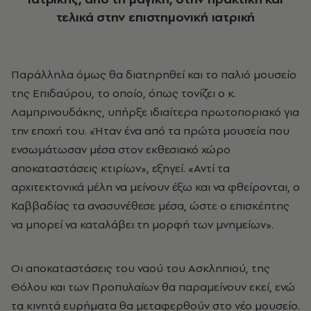
τελικά στην επιστημονική ιατρική
Παράλληλα όμως θα διατηρηθεί και το παλιό μουσείο
της Επιδαύρου, το οποίο, όπως τονίζει ο κ.
Λαμπρινουδάκης, υπήρξε ιδιαίτερα πρωτοποριακό για
την εποχή του. «Ήταν ένα από τα πρώτα μουσεία που
ενσωμάτωσαν μέσα στον εκθεσιακό χώρο
αποκαταστάσεις κτιρίων», εξηγεί. «Αντί τα
αρχιτεκτονικά μέλη να μείνουν έξω και να φθείρονται, ο
Καββαδίας τα ανασυνέθεσε μέσα, ώστε ο επισκέπτης
να μπορεί να καταλάβει τη μορφή των μνημείων».
Οι αποκαταστάσεις του ναού του Ασκληπιού, της
Θόλου και των Προπυλαίων θα παραμείνουν εκεί, ενώ
τα κινητά ευρήματα θα μεταφερθούν στο νέο μουσείο.