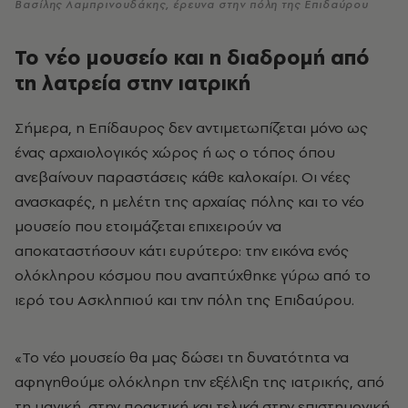
Βασίλης Λαμπρινουδάκης, έρευνα στην πόλη της Επιδαύρου
Το νέο μουσείο και η διαδρομή από
τη λατρεία στην ιατρική
Σήμερα, η Επίδαυρος δεν αντιμετωπίζεται μόνο ως
ένας αρχαιολογικός χώρος ή ως ο τόπος όπου
ανεβαίνουν παραστάσεις κάθε καλοκαίρι. Οι νέες
ανασκαφές, η μελέτη της αρχαίας πόλης και το νέο
μουσείο που ετοιμάζεται επιχειρούν να
αποκαταστήσουν κάτι ευρύτερο: την εικόνα ενός
ολόκληρου κόσμου που αναπτύχθηκε γύρω από το
ιερό του Ασκληπιού και την πόλη της Επιδαύρου.
«Το νέο μουσείο θα μας δώσει τη δυνατότητα να
αφηγηθούμε ολόκληρη την εξέλιξη της ιατρικής, από
τη μαγική, στην πρακτική και τελικά στην επιστημονική