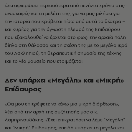
έχει αφιερώσει περισσότερα από πενήντα χρόνια στις
ανασκαφές και τη μελέτη της, για να μας μιλήσει για
την ιστορία που κρύβεται πίσω από αυτά τα θέατρα –
και κυρίως για την άγνωστη πλευρά της Επιδαύρου
που εξακολουθεί να έρχεται στο φως: την αρχαία πόλη
δίπλα στη θάλασσα και τη σχέση της με το μεγάλο ιερό
του Ασκληπιού, τη θεραπευτική σημασία της τέχνης
και το νέο μουσείο που ετοιμάζεται.
Δεν υπάρχει «Μεγάλη» και «Μικρή»
Επίδαυρος
«Θα μου επιτρέψετε να κάνω μια μικρή διόρθωση»,
λέει από την αρχή της συζήτησής μας ο κ.
Λαμπρινουδάκης. «Έχει επικρατήσει να λέμε “Μεγάλη”
και “Μικρή” Επίδαυρος, επειδή υπάρχει το μεγάλο και