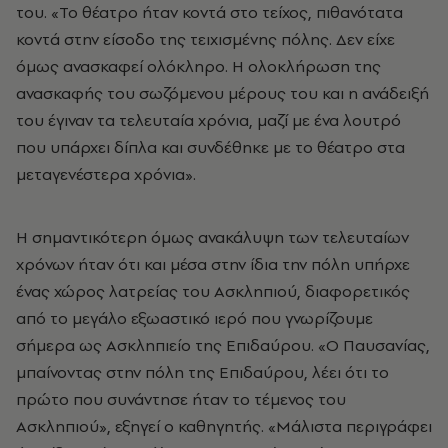
του. «Το θέατρο ήταν κοντά στο τείχος, πιθανότατα
κοντά στην είσοδο της τειχισμένης πόλης. Δεν είχε
όμως ανασκαφεί ολόκληρο. Η ολοκλήρωση της
ανασκαφής του σωζόμενου μέρους του και η ανάδειξή
του έγιναν τα τελευταία χρόνια, μαζί με ένα λουτρό
που υπάρχει δίπλα και συνδέθηκε με το θέατρο στα
μεταγενέστερα χρόνια».
Η σημαντικότερη όμως ανακάλυψη των τελευταίων
χρόνων ήταν ότι και μέσα στην ίδια την πόλη υπήρχε
ένας χώρος λατρείας του Ασκληπιού, διαφορετικός
από το μεγάλο εξωαστικό ιερό που γνωρίζουμε
σήμερα ως Ασκληπιείο της Επιδαύρου. «Ο Παυσανίας,
μπαίνοντας στην πόλη της Επιδαύρου, λέει ότι το
πρώτο που συνάντησε ήταν το τέμενος του
Ασκληπιού», εξηγεί ο καθηγητής. «Μάλιστα περιγράφει