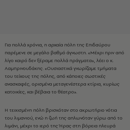
Για πολλά χρόνια, η αρχαία πόλη της Επιδαύρου
παρέμενε σε μεγάλο βαθμό άγνωστη. «Μέχρι πριν από
λίγο καιρό δεν ξέραμε πολλά πράγματα», λέει ο κ.
Λαμπρινουδάκης. «Ουσιαστικά γνωρίζαμε τμήματα
του τείχους της πόλης, από κάποιες σωστικές
ανασκαφές, ορισμένα μεταγενέστερα κτίρια, κυρίως
κατοικίες, και βέβαια το θέατρο».
Η τειχισμένη πόλη βρισκόταν στο ακρωτήριο νότια
του λιμανιού, ενώ η ζωή της απλωνόταν γύρω από το
λιμάνι, μέχρι το ιερό της Ήρας στη βόρεια πλευρά