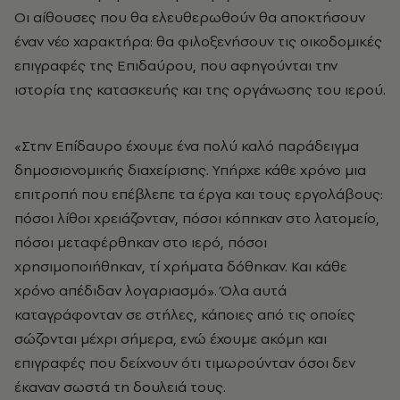
Οι αίθουσες που θα ελευθερωθούν θα αποκτήσουν
έναν νέο χαρακτήρα: θα φιλοξενήσουν τις οικοδομικές
επιγραφές της Επιδαύρου, που αφηγούνται την
ιστορία της κατασκευής και της οργάνωσης του ιερού.
«Στην Επίδαυρο έχουμε ένα πολύ καλό παράδειγμα
δημοσιονομικής διαχείρισης. Υπήρχε κάθε χρόνο μια
επιτροπή που επέβλεπε τα έργα και τους εργολάβους:
πόσοι λίθοι χρειάζονταν, πόσοι κόπηκαν στο λατομείο,
πόσοι μεταφέρθηκαν στο ιερό, πόσοι
χρησιμοποιήθηκαν, τί χρήματα δόθηκαν. Και κάθε
χρόνο απέδιδαν λογαριασμό». Όλα αυτά
καταγράφονταν σε στήλες, κάποιες από τις οποίες
σώζονται μέχρι σήμερα, ενώ έχουμε ακόμη και
επιγραφές που δείχνουν ότι τιμωρούνταν όσοι δεν
έκαναν σωστά τη δουλειά τους.