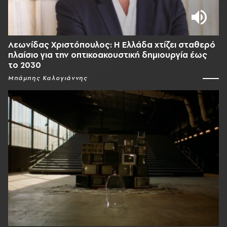
Λεωνίδας Χριστόπουλος: Η Ελλάδα χτίζει σταθερό
πλαίσιο για την οπτικοακουστική δημιουργία έως
το 2030
Μπάμπης Καλογιάννης