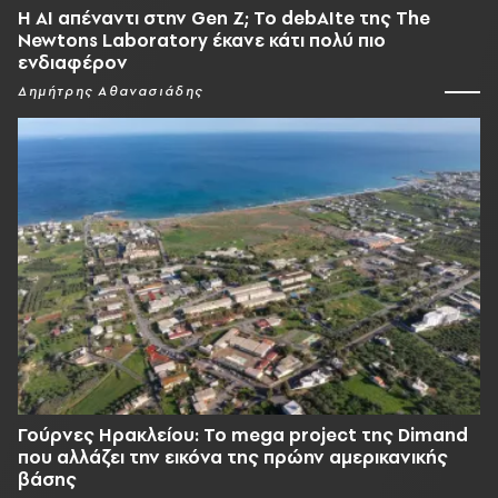
Η AI απέναντι στην Gen Z; Το debAIte της The
Newtons Laboratory έκανε κάτι πολύ πιο
ενδιαφέρον
Δημήτρης Αθανασιάδης
Γούρνες Ηρακλείου: To mega project της Dimand
που αλλάζει την εικόνα της πρώην αμερικανικής
βάσης