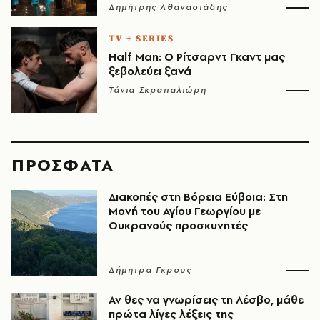
Δημήτρης Αθανασιάδης
TV + SERIES
Half Man: Ο Ρίτσαρντ Γκαντ μας
ξεβολεύει ξανά
Τάνια Σκραπαλιώρη
ΠΡΟΣΦΑΤΑ
Διακοπές στη Βόρεια Εύβοια: Στη
Μονή του Αγίου Γεωργίου με
Ουκρανούς προσκυνητές
Δήμητρα Γκρους
Αν θες να γνωρίσεις τη Λέσβο, μάθε
πρώτα λίγες λέξεις της