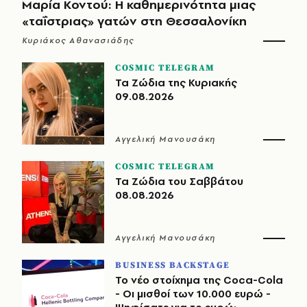
Μαρία Κοντού: Η καθημερινότητα μιας
«ταΐστριας» γατών στη Θεσσαλονίκη
Κυριάκος Αθανασιάδης
COSMIC TELEGRAM
Τα Ζώδια της Κυριακής
09.08.2026
Αγγελική Μανουσάκη
COSMIC TELEGRAM
Τα Ζώδια του Σαββάτου
08.08.2026
Αγγελική Μανουσάκη
BUSINESS BACKSTAGE
Το νέο στοίχημα της Coca-Cola
- Οι μισθοί των 10.000 ευρώ -