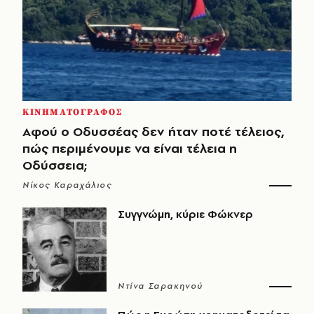
ΚΙΝΗΜΑΤΟΓΡΑΦΟΣ
Αφού ο Οδυσσέας δεν ήταν ποτέ τέλειος,
πώς περιμένουμε να είναι τέλεια η
Οδύσσεια;
Νίκος Καραχάλιος
Συγγνώμη, κύριε Φώκνερ
Ντίνα Σαρακηνού