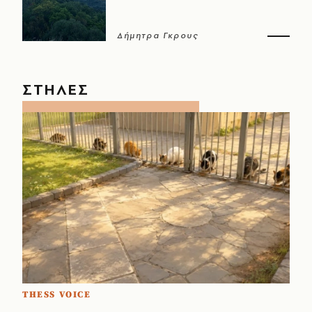
Δήμητρα Γκρους
ΣΤΗΛΕΣ
THESS VOICE