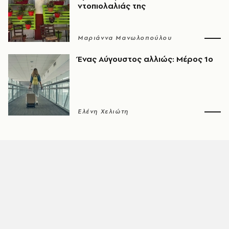
ντοπιολαλιάς της
Μαριάννα Μανωλοπούλου
Ένας Αύγουστος αλλιώς: Μέρος 1ο
Ελένη Χελιώτη