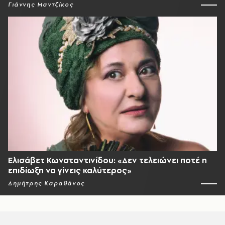
Γιάννης Μαντζίκος
Ελισάβετ Κωνσταντινίδου: «Δεν τελειώνει ποτέ η
επιδίωξη να γίνεις καλύτερος»
Δημήτρης Καραθάνος