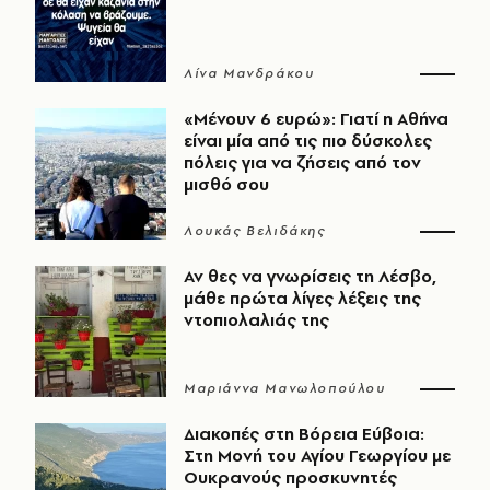
Λίνα Μανδράκου
«Μένουν 6 ευρώ»: Γιατί η Αθήνα
είναι μία από τις πιο δύσκολες
πόλεις για να ζήσεις από τον
μισθό σου
Λουκάς Βελιδάκης
Αν θες να γνωρίσεις τη Λέσβο,
μάθε πρώτα λίγες λέξεις της
ντοπιολαλιάς της
Μαριάννα Μανωλοπούλου
Διακοπές στη Βόρεια Εύβοια:
Στη Μονή του Αγίου Γεωργίου με
Ουκρανούς προσκυνητές