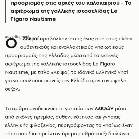
προορισμός στις αρχές του καλοκαιριού - Το
αφιέρωμα της γαλλικής ιστοσελίδας Le
Figaro Nautisme
Ο
ι
Λειψοί
προβάλλονται ως ένας από τους πλέον
αυθεντικούς και εναλλακτικούς νησιωτικούς
προορισμούς της Ελλάδας μέσα από το εκτενές
αφιέρωμα της γαλλικής ιστοσελίδας Le Figaro
Nautisme, με τίτλο «Λειψοί, το ιδανικό Ελληνικό νησί
για να απολαύσει κανείς την Ελλάδα πριν την υψηλή
σεζόν».
Το άρθρο αναδεικνύει τη γοητεία των
Λειψών
μέσα
από εικόνες ηρεμίας, αυθεντικότητας και γνήσιας
ελληνικής φιλοξενίας, περιγράφοντας το νησί ως έναν
τόπο που διατηρεί «τον ήρεμο ρυθμό και ξεδιπλώνει