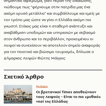
σημαντικό αφιέρωμα, γιατί πέραν της δικαίωσης,
νιώθουμε πως "φέρνουμε στην πατρίδα μας ένα
ακόμη χρυσό μετάλλιο" και συμβάλλουμε και εμείς με
τον τρόπο μας ώστε να γίνει η Ελλάδα ακόμη πιο
γνωστή. Στόχος μας είναι η σταθερή ανάπτυξη και
αναβάθμιση υποδομών και υπηρεσιών με σεβασμό
στον άνθρωπο και το περιβάλλον, προκειμένου οι
Λειψοί να συνεχίσουν να αποτελούν σημείο αναφοράς
για τον ποιοτικό και βιώσιμο τουρισμό», δήλωσε ο
Δήμαρχος Λειψών Φώτης Μάγγος.
Σχετικό Άρθρο
ΤΑΞΙΔΙΑ
Οι βρετανικοί Times αποθεώνουν
τους Λειψούς - Είναι το πιο «μυθικό»
νησί της Ελλάδας