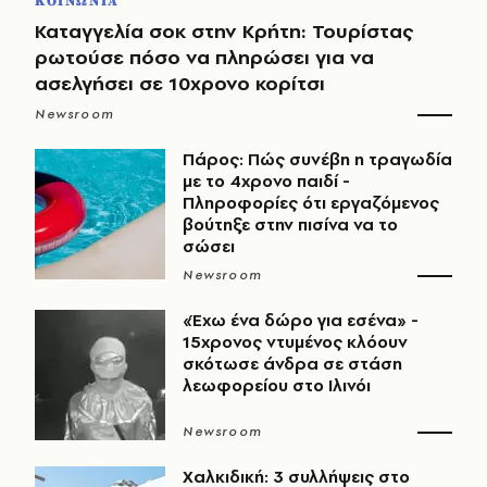
ΚΟΙΝΩΝΙΑ
Καταγγελία σοκ στην Κρήτη: Τουρίστας
ρωτούσε πόσο να πληρώσει για να
ασελγήσει σε 10χρονο κορίτσι
Newsroom
Πάρος: Πώς συνέβη η τραγωδία
με το 4χρονο παιδί -
Πληροφορίες ότι εργαζόμενος
βούτηξε στην πισίνα να το
σώσει
Newsroom
«Έχω ένα δώρο για εσένα» -
15χρονος ντυμένος κλόουν
σκότωσε άνδρα σε στάση
λεωφορείου στο Ιλινόι
Newsroom
Χαλκιδική: 3 συλλήψεις στο