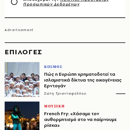
Προσωπικών Δεδομένων
EΠΙΛΟΓΈΣ
ΚΟΣΜΟΣ
Πώς η Ευρώπη χρηματοδοτεί τα
ισλαμιστικά δίκτυα της οικογένειας
Ερντογάν
Σώτη Τριανταφύλλου
ΜΟΥΣΙΚΗ
French Fry: «Χάσαμε τον
αυθορμητισμό στο να παίρνουμε
ρίσκα»