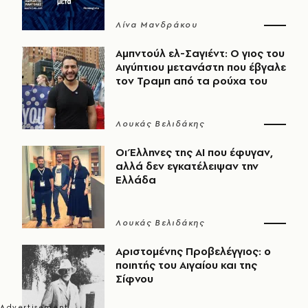
Λίνα Μανδράκου
Αμπντούλ ελ-Σαγιέντ: Ο γιος του
Αιγύπτιου μετανάστη που έβγαλε
τον Τραμπ από τα ρούχα του
Λουκάς Βελιδάκης
Οι Έλληνες της ΑΙ που έφυγαν,
αλλά δεν εγκατέλειψαν την
Ελλάδα
Λουκάς Βελιδάκης
Αριστομένης Προβελέγγιος: ο
ποιητής του Αιγαίου και της
Σίφνου