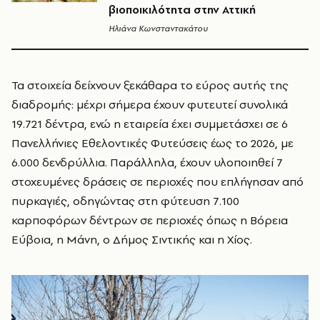
βιοποικιλότητα στην Αττική
Ηλιάνα Κωνσταντακάτου
Τα στοιχεία δείχνουν ξεκάθαρα το εύρος αυτής της
διαδρομής: μέχρι σήμερα έχουν φυτευτεί συνολικά
19.721 δέντρα, ενώ η εταιρεία έχει συμμετάσχει σε 6
Πανελλήνιες Εθελοντικές Φυτεύσεις έως το 2026, με
6.000 δενδρύλλια. Παράλληλα, έχουν υλοποιηθεί 7
στοχευμένες δράσεις σε περιοχές που επλήγησαν από
πυρκαγιές, οδηγώντας στη φύτευση 7.100
καρποφόρων δέντρων σε περιοχές όπως η Βόρεια
Εύβοια, η Μάνη, ο Δήμος Σιντικής και η Χίος.