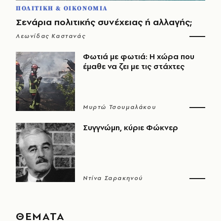
ΠΟΛΙΤΙΚΗ & ΟΙΚΟΝΟΜΙΑ
Σενάρια πολιτικής συνέχειας ή αλλαγής;
Λεωνίδας Καστανάς
Φωτιά με φωτιά: Η χώρα που
έμαθε να ζει με τις στάχτες
Μυρτώ Τσουμαλάκου
Συγγνώμη, κύριε Φώκνερ
Ντίνα Σαρακηνού
ΘΕΜΑΤΑ