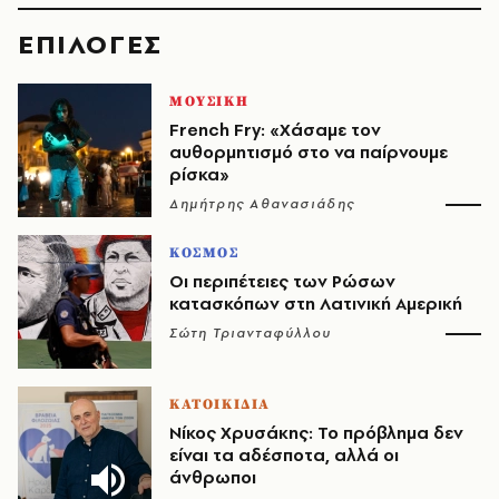
EΠΙΛΟΓΈΣ
ΜΟΥΣΙΚΗ
French Fry: «Χάσαμε τον
αυθορμητισμό στο να παίρνουμε
ρίσκα»
Δημήτρης Αθανασιάδης
ΚΟΣΜΟΣ
Οι περιπέτειες των Ρώσων
κατασκόπων στη Λατινική Αμερική
Σώτη Τριανταφύλλου
ΚΑΤΟΙΚΙΔΙΑ
Νίκος Χρυσάκης: Το πρόβλημα δεν
είναι τα αδέσποτα, αλλά οι
άνθρωποι