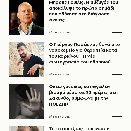
Μπρους Γουίλις: Η σύζυγός του
αποκάλυψε το πρώτο σημάδι
που οδήγησε στη διάγνωση
άνοιας
Newsroom
O Γιώργος Παράσχος ξανά στο
νοσοκομείο για θεραπεία κατά
του καρκίνου - Η νέα
φωτογραφία του ηθοποιού
Newsroom
Οκτώ γυναίκες κατήγγειλαν
βιασμό μέσα σε 20 ημέρες στη
Ζάκυνθο, σύμφωνα με την
ΠΟΕΔΗΝ
Newsroom
Το τατουάζ ως ταπείνωση: