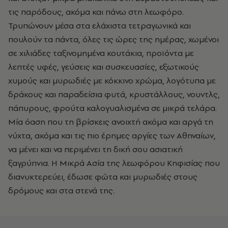
τις παρόδους, ακόμα και πάνω στη λεωφόρο.
Τρυπώνουν μέσα στα ελάχιστα τετραγωνικά και
πουλούν τα πάντα, όλες τις ώρες της ημέρας, χωμένοι
σε χιλιάδες ταξινομημένα κουτάκια, προϊόντα με
λεπτές υφές, γεύσεις και συσκευασίες, εξωτικούς
χυμούς και μυρωδιές με κόκκινο χρώμα, λογότυπα με
δράκους και παραδείσια φυτά, κρυστάλλους, νουντλς,
πάπυρους, φρούτα καλογυαλισμένα σε μικρά τελάρα.
Μία όαση που τη βρίσκεις ανοιχτή ακόμα και αργά τη
νύχτα, ακόμα και τις πιο έρημες αργίες των Αθηναίων,
να μένει και να περιμένει τη δική σου ασιατική
ξαγρύπνια. Η Μικρά Ασία της λεωφόρου Κηφισίας που
διανυκτερεύει, έδωσε φώτα και μυρωδιές στους
δρόμους και στα στενά της.