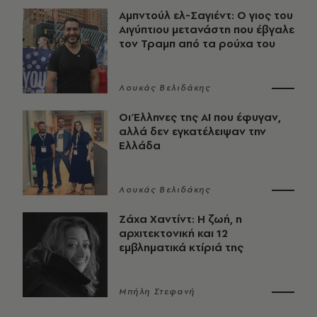
Αμπντούλ ελ-Σαγιέντ: Ο γιος του
Αιγύπτιου μετανάστη που έβγαλε
τον Τραμπ από τα ρούχα του
Λουκάς Βελιδάκης
Οι Έλληνες της ΑΙ που έφυγαν,
αλλά δεν εγκατέλειψαν την
Ελλάδα
Λουκάς Βελιδάκης
Ζάχα Χαντίντ: Η ζωή, η
αρχιτεκτονική και 12
εμβληματικά κτίριά της
Μπήλη Στεφανή