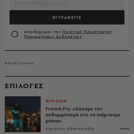
ΕΓΓΡΑΦΕΙΤΕ
Αποδέχομαι την
Πολιτική Προστασίας
Προσωπικών Δεδομένων
EΠΙΛΟΓΈΣ
ΜΟΥΣΙΚΗ
French Fry: «Χάσαμε τον
αυθορμητισμό στο να παίρνουμε
ρίσκα»
Δημήτρης Αθανασιάδης