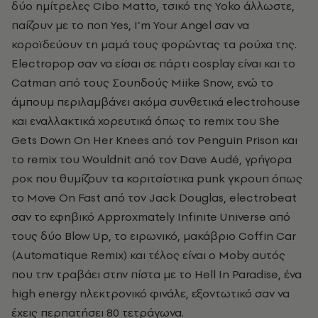
δύο ημίτρελες Cibo Matto, τσικό της Yoko άλλωστε,
παίζουν με το ποπ Yes, I’m Your Angel σαν να
κοροϊδεύουν τη μαμά τους φορώντας τα ρούχα της.
Electropop σαν να είσαι σε πάρτι cosplay είναι και το
Catman από τους Σουηδούς Miike Snow, ενώ το
άμπουμ περιλαμβάνει ακόμα συνθετικά electrohouse
και εναλλακτικά χορευτικά όπως το remix του She
Gets Down On Her Knees από τον Penguin Prison και
το remix του Wouldnit από τον Dave Audé, γρήγορα
ροκ που θυμίζουν τα κοριτσίστικα punk γκρουπ όπως
το Move On Fast από τον Jack Douglas, electrobeat
σαν το εφηβικό Approxmately Infinite Universe από
τους δύο Blow Up, το ειρωνικό, μακάβριο Coffin Car
(Automatique Remix) και τέλος είναι ο Moby αυτός
που την τραβάει στην πίστα με το Hell In Paradise, ένα
high energy ηλεκτρονικό φινάλε, εξοντωτικό σαν να
έχεις περπατήσει 80 τετράγωνα.