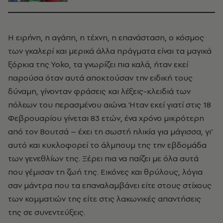
Η ειρήνη, η αγάπη, η τέχνη, η επανάσταση, ο κόσμος
των γκαλερί και μερικά άλλα πράγματα είναι τα μαγικά
ξόρκια της Yoko, τα γνωρίζει πια καλά, ήταν εκεί
παρούσα όταν αυτά αποκτούσαν την ειδική τους
δύναμη, γίνονταν φράσεις και λέξεις-κλειδιά των
πόλεων του περασμένου αιώνα. Ήταν εκεί γιατί στις 18
Φεβρουαρίου γίνεται 83 ετών, ένα χρόνο μικρότερη
από τον Βουτσά – έχει τη σωστή ηλικία για μάγισσα, γι’
αυτό και κυκλοφορεί το άλμπουμ της την εβδομάδα
των γενεθλίων της. Ξέρει πια να παίζει με όλα αυτά
που γέμισαν τη ζωή της. Εικόνες και θρύλους, λόγια
σαν μάντρα που τα επαναλαμβάνει είτε στους στίχους
των κομματιών της είτε στις λακωνικές απαντήσεις
της σε συνεντεύξεις.