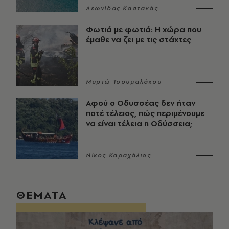
Λεωνίδας Καστανάς
Φωτιά με φωτιά: Η χώρα που
έμαθε να ζει με τις στάχτες
Μυρτώ Τσουμαλάκου
Αφού ο Οδυσσέας δεν ήταν
ποτέ τέλειος, πώς περιμένουμε
να είναι τέλεια η Οδύσσεια;
Νίκος Καραχάλιος
ΘΕΜΑΤΑ