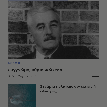
ΚΟΣΜΟΣ
Συγγνώμη, κύριε Φώκνερ
Ντίνα Σαρακηνού
Σενάρια πολιτικής συνέχειας ή
αλλαγής;