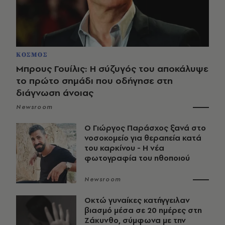
ΚΟΣΜΟΣ
Μπρους Γουίλις: Η σύζυγός του αποκάλυψε
το πρώτο σημάδι που οδήγησε στη
διάγνωση άνοιας
Newsroom
O Γιώργος Παράσχος ξανά στο
νοσοκομείο για θεραπεία κατά
του καρκίνου - Η νέα
φωτογραφία του ηθοποιού
Newsroom
Οκτώ γυναίκες κατήγγειλαν
βιασμό μέσα σε 20 ημέρες στη
Ζάκυνθο, σύμφωνα με την