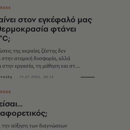
TNESS
αίνει στον εγκέφαλό μας
θερμοκρασία φτάνει
°C;
ώσεις της ακραίας ζέστης δεν
ι στην ατομική δυσφορία, αλλά
ι στην εργασία, τη μάθηση και στην
τουργία της κοινωνίας
ντσέλη
19.07.2026, 08:15
TNESS
σαι...
αφορετικός;
α την αύξηση των διαγνώσεων