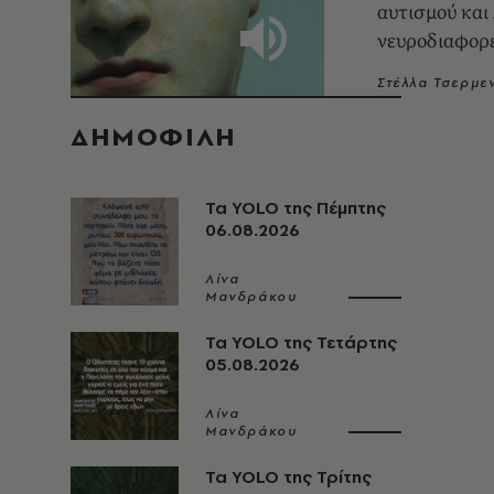
αυτισμού και
νευροδιαφορ
Στέλλα Τσερμε
ΔΗΜΟΦΙΛΗ
Τα YOLO της Πέμπτης
06.08.2026
Λίνα
Μανδράκου
Τα YOLO της Τετάρτης
05.08.2026
Λίνα
Μανδράκου
Τα YOLO της Τρίτης