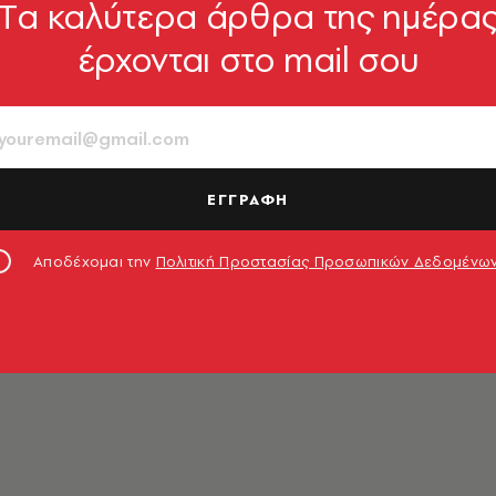
Tα καλύτερα άρθρα της ημέρα
έρχονται στο mail σου
σέλη
ΕΓΓΡΑΦΗ
Αποδέχομαι την
Πολιτική Προστασίας Προσωπικών Δεδομένω
Γνωστικών Λειτουργιών στο Πανεπιστήμιο Θεσσαλίας