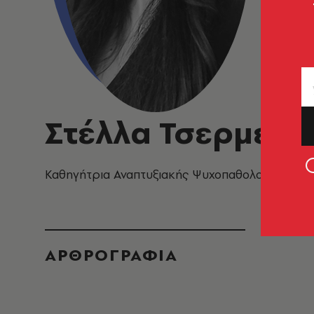
Στέλλα Τσερμεντ
Καθηγήτρια Αναπτυξιακής Ψυχοπαθολογίας και 
ΑΡΘΡΟΓΡΑΦΙΑ