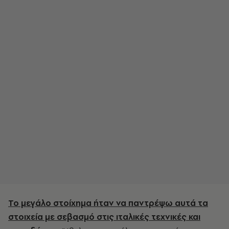
Το μεγάλο στοίχημα ήταν να παντρέψω αυτά τα
στοιχεία με σεβασμό στις ιταλικές τεχνικές και