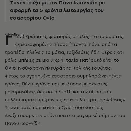
Συνέντευξη με τον Πάνο Ιωαννίδη με
αφορμή τα 5 χρόνια λειτουργίας του
εστιατορίου Ovio
Γ
ήινα χρώματα, φωτισμός απαλός. Το άρωμα της
φρεσκοψημένης πίτσας ίπτανται πάνω από τα
τραπέζια. Κλείνεις τα μάτια, ταξιδεύεις ήδη. Ξέρεις ότι
μόλις μπήκες σε μια μικρή Ιταλία. Γιατί αυτό είναι το
Ovio
: η σύγχρονη πλευρά της ιταλικής κουζίνας.
Φέτος το αγαπημένο εστιατόριο συμπληρώνει πέντε
χρόνια. Πέντε χρόνια που κύλησαν με αχνιστές
μακαρονάδες, άφταστα risotti και την πίτσα που
πολλοί χαρακτηρίζουν ως «την καλύτερη της Αθήνας».
Τι είναι αυτό που κάνει το Ovio τόσο νόστιμο;
Αναζητήσαμε την απάντηση στο μαγειρικό σύμπαν του
Πάνου Ιωαννίδη.