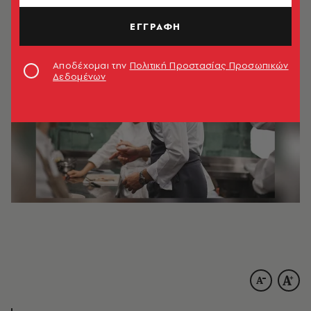
ΑΚΟΥΣΕ ΤΟ
ΕΓΓΡΑΦΗ
Αποδέχομαι την
Πολιτική Προστασίας Προσωπικών
Δεδομένων