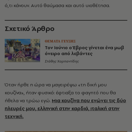
ό,τι κάνουν. Αυτό θαύμασα και αυτό υιοθέτησα.
Σχετικό Άρθρο
ΘΕΜΑΤΑ ΓΕΥΣΗΣ
Τον Ιούνιο ο Έβρος γίνεται ένα μωβ
όνειρο από λεβάντες
Στάθης Χαρπαντίδης
Όταν ήρθε η ώρα να μαγειρέψω «τη δική μου
κουζίνα», ήταν φυσικό: έφτιαξα το φαγητό που θα
ήθελα να τρώω εγώ.
Μια κουζίνα που ενώνει τις δύο
πλευρές μου, ελληνική στην καρδιά, ιταλική στην
τεχνική.