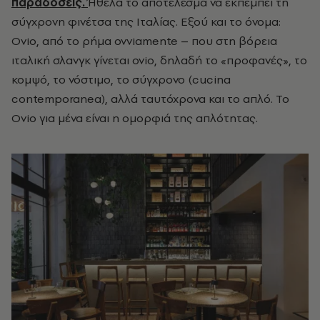
παραδόσεις.
Ήθελα το αποτέλεσμα να εκπέμπει τη
σύγχρονη φινέτσα της Ιταλίας. Εξού και το όνομα:
Ovio, από το ρήμα ovviamente – που στη βόρεια
ιταλική σλανγκ γίνεται ovio, δηλαδή το «προφανές», το
κομψό, το νόστιμο, το σύγχρονο (cucina
contemporanea), αλλά ταυτόχρονα και το απλό. Το
Ovio για μένα είναι η ομορφιά της απλότητας.