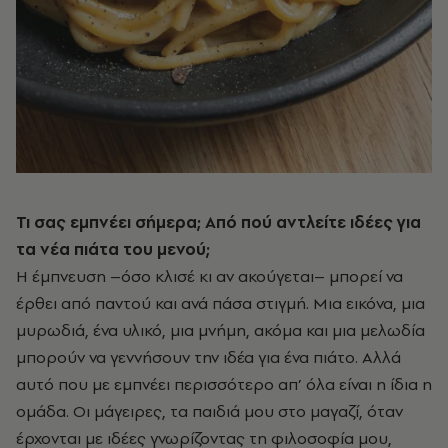
Τι σας εμπνέει σήμερα; Από πού αντλείτε ιδέες για
τα νέα πιάτα του μενού;
Η έμπνευση –όσο κλισέ κι αν ακούγεται– μπορεί να
έρθει από παντού και ανά πάσα στιγμή. Μια εικόνα, μια
μυρωδιά, ένα υλικό, μια μνήμη, ακόμα και μια μελωδία
μπορούν να γεννήσουν την ιδέα για ένα πιάτο. Αλλά
αυτό που με εμπνέει περισσότερο απ’ όλα είναι η ίδια η
ομάδα. Οι μάγειρες, τα παιδιά μου στο μαγαζί, όταν
έρχονται με ιδέες γνωρίζοντας τη φιλοσοφία μου,