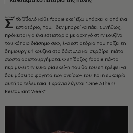
καλύτερα εστιατόρια της πόλης
Σ
το μυαλό κάθε foodie εκεί έξω υπάρχει κι από ένα
εστιατόριο, που… δεν μπορεί να πάει. Συνήθως,
πρόκειται για ένα εστιατόριο με αρχηγό στην κουζίνα
του κάποιο διάσημο σεφ, ένα εστιατόριο που παίζει τη
δημιουργική κουζίνα στα δάχτυλα και σερβίρει πιάτα
σωστά αριστουργήματα. Ο επίδοξος foodie πάντα
περιμένει την ευκαιρία εκείνη που θα του επιτρέψει να
δοκιμάσει το φαγητό των ονείρων του. Και η ευκαιρία
αυτή τα τελευταία 4 χρόνια λέγεται “Dine Athens
Restaurant Week”.