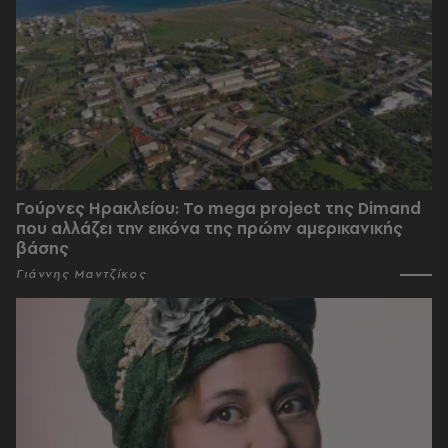
Γούρνες Ηρακλείου: To mega project της Dimand
που αλλάζει την εικόνα της πρώην αμερικανικής
βάσης
Γιάννης Μαντζίκος