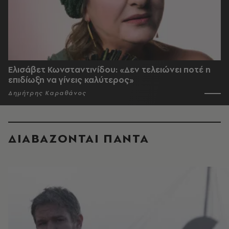
Ελισάβετ Κωνσταντινίδου: «Δεν τελειώνει ποτέ η
επιδίωξη να γίνεις καλύτερος»
Δημήτρης Καραθάνος
ΔΙΑΒΑΖΟΝΤΑΙ ΠΑΝΤΑ