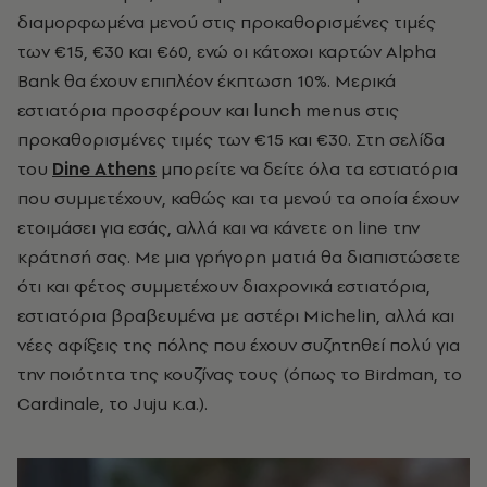
διαμορφωμένα μενού στις προκαθορισμένες τιμές
των €15, €30 και €60, ενώ οι κάτοχοι καρτών Alpha
Bank θα έχουν επιπλέον έκπτωση 10%. Μερικά
εστιατόρια προσφέρουν και lunch menus στις
προκαθορισμένες τιμές των €15 και €30. Στη σελίδα
του
Dine Athens
μπορείτε να δείτε όλα τα εστιατόρια
που συμμετέχουν, καθώς και τα μενού τα οποία έχουν
ετοιμάσει για εσάς, αλλά και να κάνετε on line την
κράτησή σας. Με μια γρήγορη ματιά θα διαπιστώσετε
ότι και φέτος συμμετέχουν διαχρονικά εστιατόρια,
εστιατόρια βραβευμένα με αστέρι Michelin, αλλά και
νέες αφίξεις της πόλης που έχουν συζητηθεί πολύ για
την ποιότητα της κουζίνας τους (όπως το Birdman, το
Cardinale, το Juju κ.α.).