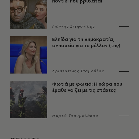
ποντίκι που βρυχάται
Γιάννης Στεφανίδης
Ελπίδα για τη Δημοκρατία,
ανησυχία για το μέλλον (της)
Αριστοτέλης Σταμούλας
Φωτιά με φωτιά: Η χώρα που
έμαθε να ζει με τις στάχτες
Μυρτώ Τσουμαλάκου