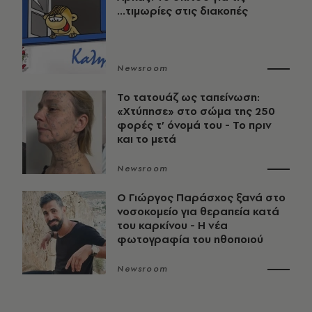
...τιμωρίες στις διακοπές
Newsroom
Το τατουάζ ως ταπείνωση:
«Χτύπησε» στο σώμα της 250
φορές τ’ όνομά του - Το πριν
και το μετά
Newsroom
O Γιώργος Παράσχος ξανά στο
νοσοκομείο για θεραπεία κατά
του καρκίνου - Η νέα
φωτογραφία του ηθοποιού
Newsroom