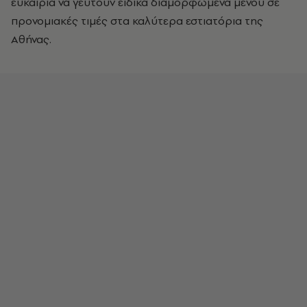
ευκαιρία να γευτούν ειδικά διαμορφωμένα μενού σε
προνομιακές τιμές στα καλύτερα εστιατόρια της
Αθήνας.