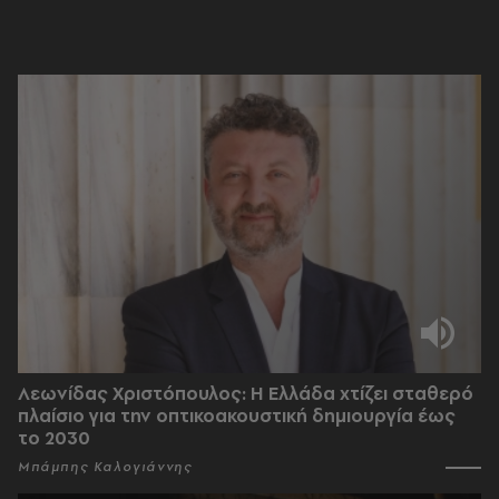
Λεωνίδας Χριστόπουλος: Η Ελλάδα χτίζει σταθερό
πλαίσιο για την οπτικοακουστική δημιουργία έως
το 2030
Μπάμπης Καλογιάννης