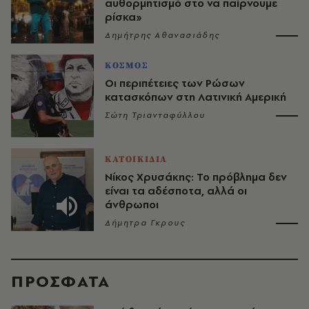
αυθορμητισμό στο να παίρνουμε
ρίσκα»
Δημήτρης Αθανασιάδης
ΚΟΣΜΟΣ
Οι περιπέτειες των Ρώσων
κατασκόπων στη Λατινική Αμερική
Σώτη Τριανταφύλλου
ΚΑΤΟΙΚΙΔΙΑ
Νίκος Χρυσάκης: Το πρόβλημα δεν
είναι τα αδέσποτα, αλλά οι
άνθρωποι
Δήμητρα Γκρους
ΠΡΟΣΦΑΤΑ