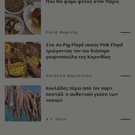
Πού θα φάμε φέτος στην Πάρο;
Ελένη Ψυχούλη
Στο 4ο Pig Floyd ακούς Pink Floyd
τρώγοντας την πιο διάσημη
γουρνοπούλα της Κορινθίας
Νατάσσα Καρυστινού
Κυκλάδες πέρα από την καρτ
ποστάλ: η αυθεντική γεύση των
νησιών
A.V. Team