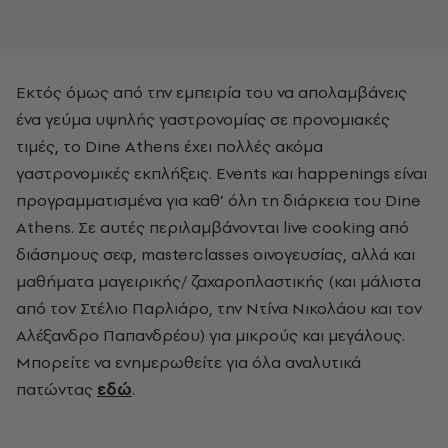
Εκτός όμως από την εμπειρία του να απολαμβάνεις
ένα γεύμα υψηλής γαστρονομίας σε προνομιακές
τιμές, το Dine Athens έχει πολλές ακόμα
γαστρονομικές εκπλήξεις. Events και happenings είναι
προγραμματισμένα για καθ’ όλη τη διάρκεια του Dine
Athens. Σε αυτές περιλαμβάνονται live cooking από
διάσημους σεφ, masterclasses οινογευσίας, αλλά και
μαθήματα μαγειρικής/ ζαχαροπλαστικής (και μάλιστα
από τον Στέλιο Παρλιάρο, την Ντίνα Νικολάου και τον
Αλέξανδρο Παπανδρέου) για μικρούς και μεγάλους.
Μπορείτε να ενημερωθείτε για όλα αναλυτικά
πατώντας
εδώ
.