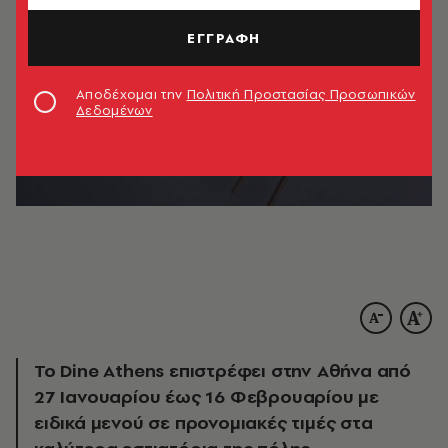
ΕΓΓΡΑΦΗ
Αποδέχομαι την
Πολιτική Προστασίας Προσωπικών
Δεδομένων
Το Dine Athens επιστρέφει στην Αθήνα από
27 Ιανουαρίου έως 16 Φεβρουαρίου με
ειδικά μενού σε προνομιακές τιμές στα