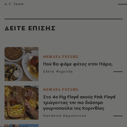
A.V. Team
ΔΕΙΤΕ ΕΠΙΣΗΣ
ΘΕΜΑΤΑ ΓΕΥΣΗΣ
Πού θα φάμε φέτος στην Πάρο;
Ελένη Ψυχούλη
ΘΕΜΑΤΑ ΓΕΥΣΗΣ
Στο 4ο Pig Floyd ακούς Pink Floyd
τρώγοντας την πιο διάσημη
γουρνοπούλα της Κορινθίας
Νατάσσα Καρυστινού