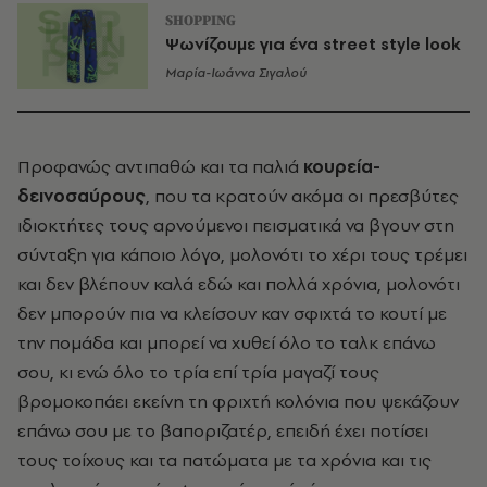
SHOPPING
Ψωνίζουμε για ένα street style look
Μαρία-Ιωάννα Σιγαλού
Προφανώς αντιπαθώ και τα παλιά
κουρεία-
δεινοσαύρους
, που τα κρατούν ακόμα οι πρεσβύτες
ιδιοκτήτες τους αρνούμενοι πεισματικά να βγουν στη
σύνταξη για κάποιο λόγο, μολονότι το χέρι τους τρέμει
και δεν βλέπουν καλά εδώ και πολλά χρόνια, μολονότι
δεν μπορούν πια να κλείσουν καν σφιχτά το κουτί με
την πομάδα και μπορεί να χυθεί όλο το ταλκ επάνω
σου, κι ενώ όλο το τρία επί τρία μαγαζί τους
βρομοκοπάει εκείνη τη φριχτή κολόνια που ψεκάζουν
επάνω σου με το βαποριζατέρ, επειδή έχει ποτίσει
τους τοίχους και τα πατώματα με τα χρόνια και τις