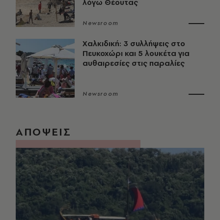
λόγω Θέουτας
Newsroom
Χαλκιδική: 3 συλλήψεις στο
Πευκοχώρι και 5 λουκέτα για
αυθαιρεσίες στις παραλίες
Newsroom
ΑΠΟΨΕΙΣ