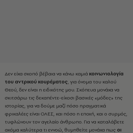
Δεν είχα σκοπό βέβαια να κάνω καμιά
κοινωνιολογία
του αντρικού κουρέματος
, για όνομα του καλού
Θεού, δεν είναι η ειδικότης μου. Σκόπευα μονάχα να
σκιτσάρω τις δεκαπέντε-είκοσι βασικές «μόδες» της
ιστορίας, για να δούμε μαζί πόσο πραγματικά
φρικαλέες είναι ΟΛΕΣ, και πόσο η εποχή, και ο συρμός,
τυφλώνουν τον αγελαίο άνθρωπο. Για να καταλάβετε
ακόμα καλύτερα τι εννοώ, θυμηθείτε μονάχα πως
οι