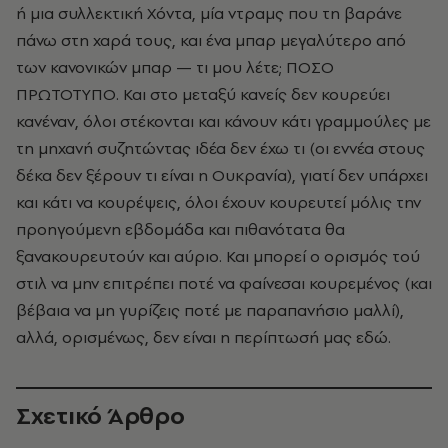
ή μια συλλεκτική Χόντα, μία ντραμς που τη βαράνε
πάνω στη χαρά τους, και ένα μπαρ μεγαλύτερο από
των κανονικών μπαρ — τι μου λέτε; ΠΟΣΟ
ΠΡΩΤΟΤΥΠΟ. Και στο μεταξύ κανείς δεν κουρεύει
κανέναν, όλοι στέκονται και κάνουν κάτι γραμμούλες με
τη μηχανή συζητώντας ιδέα δεν έχω τι (οι εννέα στους
δέκα δεν ξέρουν τι είναι η Ουκρανία), γιατί δεν υπάρχει
και κάτι να κουρέψεις, όλοι έχουν κουρευτεί μόλις την
προηγούμενη εβδομάδα και πιθανότατα θα
ξανακουρευτούν και αύριο. Και μπορεί ο ορισμός τού
στιλ να μην επιτρέπει ποτέ να φαίνεσαι κουρεμένος (και
βέβαια να μη γυρίζεις ποτέ με παραπανήσιο μαλλί),
αλλά, ορισμένως, δεν είναι η περίπτωσή μας εδώ.
Σχετικό Άρθρο