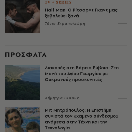
TV + SERIES
Half Man: Ο Ρίτσαρντ Γκαντ μας
ξεβολεύει ξανά
Τάνια Σκραπαλιώρη
ΠΡΟΣΦΑΤΑ
Διακοπές στη Βόρεια Εύβοια: Στη
Μονή του Αγίου Γεωργίου με
Ουκρανούς προσκυνητές
Δήμητρα Γκρους
Μιτ Μητρόπουλος: Η Επιστήμη
συνιστά τον «χαμένο σύνδεσμο»
ανάμεσα στην Τέχνη και την
Τεχνολογία