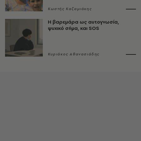
Κωστής Καζαμιάκης
Η βαρεμάρα ως αυτογνωσία,
ψυχικό σήμα, και SOS
Κυριάκος Αθανασιάδης