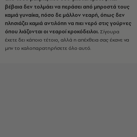
βέβαια δεν τολμάει να περάσει από μπροστά τους
καμιά γυναίκα, πόσο δε μάλλον νεαρή, όπως δεν
πλησιάζει καμιά αντιλόπη να πιει νερό στις γούρνες
όπου λιάζονται οι νεαροί κροκόδειλοι.
Σίγουρα
έχετε δει κάποιο τέτοιο, αλλά η απέχθεια σας έκανε να
μην το καλοπαρατηρήσετε όλο αυτό.