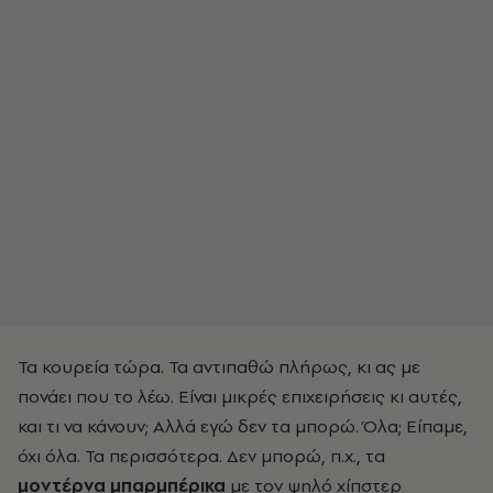
Τα κουρεία τώρα. Τα αντιπαθώ πλήρως, κι ας με
πονάει που το λέω. Είναι μικρές επιχειρήσεις κι αυτές,
και τι να κάνουν; Αλλά εγώ δεν τα μπορώ. Όλα; Είπαμε,
όχι όλα. Τα περισσότερα. Δεν μπορώ, π.χ., τα
μοντέρνα μπαρμπέρικα
με τον ψηλό χίπστερ