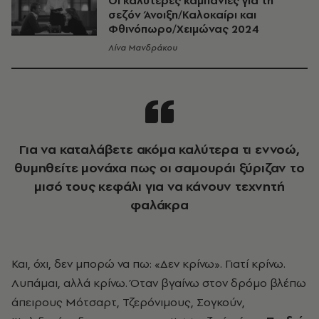
Οι καλύτερες καμπάνιες για τη
σεζόν Άνοιξη/Καλοκαίρι και
Φθινόπωρο/Χειμώνας 2024
Λίνα Μανδράκου
Για να καταλάβετε ακόμα καλύτερα τι εννοώ,
θυμηθείτε μονάχα πως οι σαμουράι ξύριζαν το
μισό τους κεφάλι για να κάνουν τεχνητή
φαλάκρα
Και, όχι, δεν μπορώ να πω: «Δεν κρίνω». Γιατί κρίνω.
Λυπάμαι, αλλά κρίνω. Όταν βγαίνω στον δρόμο βλέπω
άπειρους Μότσαρτ, Τζερόνιμους, Σογκούν,