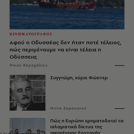
ΚΙΝΗΜΑΤΟΓΡΑΦΟΣ
Αφού ο Οδυσσέας δεν ήταν ποτέ τέλειος,
πώς περιμένουμε να είναι τέλεια η
Οδύσσεια;
Νίκος Καραχάλιος
Συγγνώμη, κύριε Φώκνερ
Ντίνα Σαρακηνού
Πώς η Ευρώπη χρηματοδοτεί τα
ισλαμιστικά δίκτυα της
οικογένειας Ερντογάν