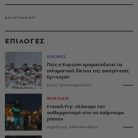
EΠΙΛΟΓΈΣ
ΚΟΣΜΟΣ
Πώς η Ευρώπη χρηματοδοτεί τα
ισλαμιστικά δίκτυα της οικογένειας
Ερντογάν
Σώτη Τριανταφύλλου
ΜΟΥΣΙΚΗ
French Fry: «Χάσαμε τον
αυθορμητισμό στο να παίρνουμε
ρίσκα»
Δημήτρης Αθανασιάδης