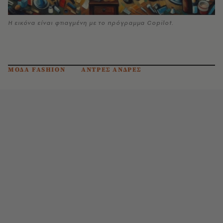
H εικόνα είναι φτιαγμένη με το πρόγραμμα Copilot.
ΜΟΔΑ FASHION
ΑΝΤΡΕΣ ΑΝΔΡΕΣ