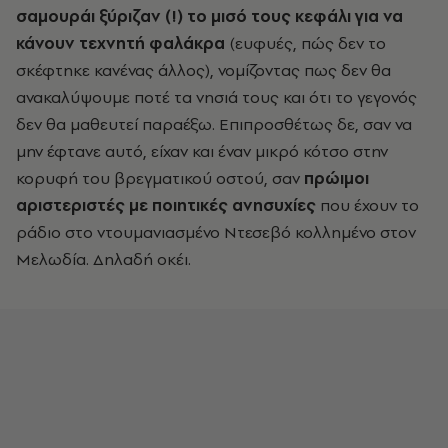
σαμουράι ξύριζαν (!) το μισό τους κεφάλι για να
κάνουν τεχνητή φαλάκρα
(ευφυές, πώς δεν το
σκέφτηκε κανένας άλλος), νομίζοντας πως δεν θα
ανακαλύψουμε ποτέ τα νησιά τους και ότι το γεγονός
δεν θα μαθευτεί παραέξω. Επιπροσθέτως δε, σαν να
μην έφτανε αυτό, είχαν και έναν μικρό κότσο στην
κορυφή του βρεγματικού οστού, σαν
πρώιμοι
αριστεριστές με ποιητικές ανησυχίες
που έχουν το
ράδιο στο ντουμανιασμένο Ντεσεβό κολλημένο στον
Μελωδία. Δηλαδή οκέι.