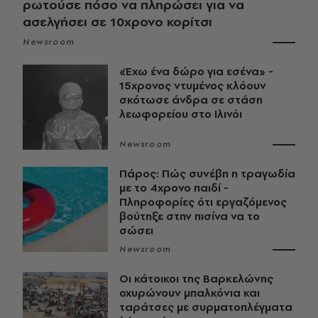
ρωτούσε πόσο να πληρώσει για να
ασελγήσει σε 10χρονο κορίτσι
Newsroom
«Έχω ένα δώρο για εσένα» -
15χρονος ντυμένος κλόουν
σκότωσε άνδρα σε στάση
λεωφορείου στο Ιλινόι
Newsroom
Πάρος: Πώς συνέβη η τραγωδία
με το 4χρονο παιδί -
Πληροφορίες ότι εργαζόμενος
βούτηξε στην πισίνα να το
σώσει
Newsroom
Οι κάτοικοι της Βαρκελώνης
οχυρώνουν μπαλκόνια και
ταράτσες με συρματοπλέγματα