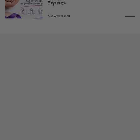
Ξέρεις»
Newsroom