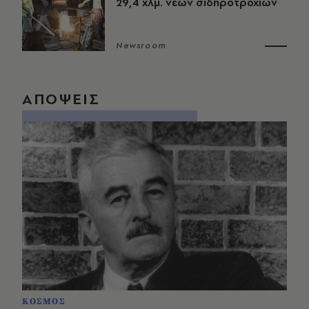
29,4 χλμ. νέων σιδηροτροχιών
Newsroom
ΑΠΟΨΕΙΣ
ΚΟΣΜΟΣ