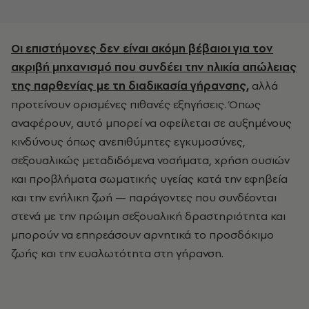
Οι επιστήμονες δεν είναι ακόμη βέβαιοι για τον
ακριβή μηχανισμό που συνδέει την ηλικία απώλειας
της παρθενίας με τη διαδικασία γήρανσης,
αλλά
προτείνουν ορισμένες πιθανές εξηγήσεις. Όπως
αναφέρουν, αυτό μπορεί να οφείλεται σε αυξημένους
κινδύνους όπως ανεπιθύμητες εγκυμοσύνες,
σεξουαλικώς μεταδιδόμενα νοσήματα, χρήση ουσιών
και προβλήματα σωματικής υγείας κατά την εφηβεία
και την ενήλικη ζωή — παράγοντες που συνδέονται
στενά με την πρώιμη σεξουαλική δραστηριότητα και
μπορούν να επηρεάσουν αρνητικά το προσδόκιμο
ζωής και την ευαλωτότητα στη γήρανση.