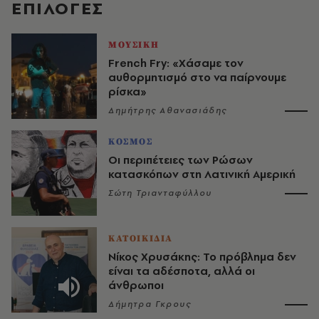
EΠΙΛΟΓΈΣ
ΜΟΥΣΙΚΗ
French Fry: «Χάσαμε τον
αυθορμητισμό στο να παίρνουμε
ρίσκα»
Δημήτρης Αθανασιάδης
ΚΟΣΜΟΣ
Οι περιπέτειες των Ρώσων
κατασκόπων στη Λατινική Αμερική
Σώτη Τριανταφύλλου
ΚΑΤΟΙΚΙΔΙΑ
Νίκος Χρυσάκης: Το πρόβλημα δεν
είναι τα αδέσποτα, αλλά οι
άνθρωποι
Δήμητρα Γκρους