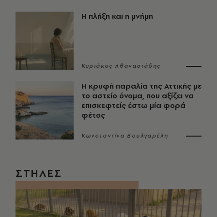
Η πλήξη και η μνήμη
Κυριάκος Αθανασιάδης
Η κρυφή παραλία της Αττικής με
το αστείο όνομα, που αξίζει να
επισκεφτείς έστω μία φορά
φέτος
Κωνσταντίνα Βουλγαρέλη
ΣΤΗΛΕΣ