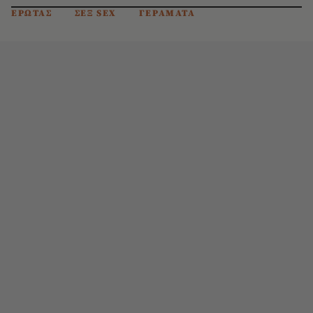
ΕΡΩΤΑΣ
ΣΕΞ SEX
ΓΕΡΑΜΑΤΑ