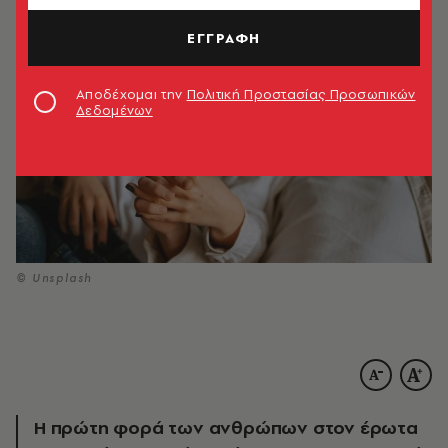
ΕΓΓΡΑΦΗ
Αποδέχομαι την
Πολιτική Προστασίας Προσωπικών
Δεδομένων
© Unsplash
Η πρώτη φορά των ανθρώπων στον έρωτα