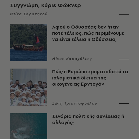
Συγγνώμη, κύριε Φώκνερ
Ντίνα Σαρακηνού
Αφού ο Οδυσσέας δεν ήταν
ποτέ τέλειος, πώς περιμένουμε
να είναι τέλεια η Οδύσσεια;
Νίκος Καραχάλιος
Πώς η Ευρώπη χρηματοδοτεί τα
ισλαμιστικά δίκτυα της
οικογένειας Ερντογάν
Σώτη Τριανταφύλλου
Σενάρια πολιτικής συνέχειας ή
αλλαγής;