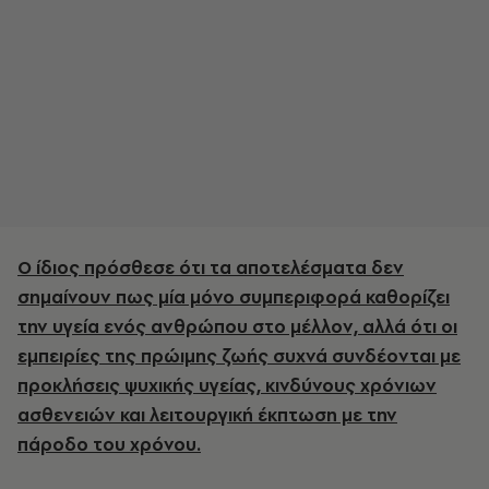
Ο ίδιος πρόσθεσε ότι τα αποτελέσματα δεν
σημαίνουν πως μία μόνο συμπεριφορά καθορίζει
την υγεία ενός ανθρώπου στο μέλλον, αλλά ότι οι
εμπειρίες της πρώιμης ζωής συχνά συνδέονται με
προκλήσεις ψυχικής υγείας, κινδύνους χρόνιων
ασθενειών και λειτουργική έκπτωση με την
πάροδο του χρόνου.