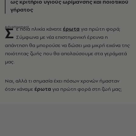
ως κριτήριο υγιούς ωρίμανσης και ποιοτικού
γήρατος
Σ
ε ποια ηλικία κάνατε
έρωτα
για πρώτη φορά;
Σύμφωνα με νέα επιστημονική έρευνα η
απάντηση θα μπορούσε να δώσει μια μικρή εικόνα της
ποιότητας ζωής που θα απολαύσουμε στα γεράματά
μας.
Ναι, αλλά τι σημασία έχει πόσων χρονών ήμασταν
όταν κάναμε
έρωτα
για πρώτη φορά στη ζωή μας;