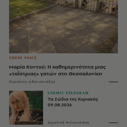
THESS VOICE
Μαρία Κοντού: Η καθημερινότητα μιας
«ταΐστριας» γατών στη Θεσσαλονίκη
Κυριάκος Αθανασιάδης
COSMIC TELEGRAM
Τα Ζώδια της Κυριακής
09.08.2026
Αγγελική Μανουσάκη