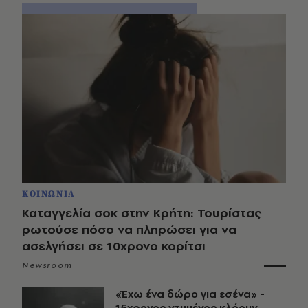
ΚΟΙΝΩΝΙΑ
Καταγγελία σοκ στην Κρήτη: Τουρίστας
ρωτούσε πόσο να πληρώσει για να
ασελγήσει σε 10χρονο κορίτσι
Newsroom
«Έχω ένα δώρο για εσένα» -
15χρονος ντυμένος κλόουν