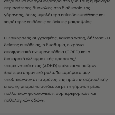
σεξουαλικά ενεργοί νωρίτερα στη ζωή τους εμφάνιζαν
περισσότερες δυσκολίες στη διαδικασία της
γήρανσης, όπως υψηλότερα επίπεδα ευπάθειας και
χειρότερες επιδόσεις σε δείκτες μακροζωίας.
Ο επικεφαλής συγγραφέας, Kaixian Wang, δήλωσε: «Ο
δείκτης ευπάθειας, η δυσθυμία, η χρόνια
αποφρακτική πνευμονοπάθεια (COPD) και η
διαταραχή ελλειμματικής προσοχής/
υπερκινητικότητας (ADHD) φαίνεται να παίζουν
ιδιαίτερα σημαντικό ρόλο. Τα ευρήματά μας
υποδηλώνουν ότι ο χρόνος της πρώτης σεξουαλικής
επαφής μπορεί να συνδέεται με τη γήρανση μέσω
πολλαπλών ψυχολογικών, συμπεριφορικών και
παθολογικών οδών».