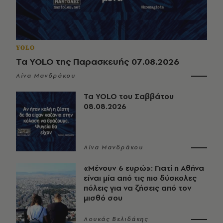
YOLO
Τα YOLO της Παρασκευής 07.08.2026
Λίνα Μανδράκου
Τα YOLO του Σαββάτου
08.08.2026
Λίνα Μανδράκου
«Μένουν 6 ευρώ»: Γιατί η Αθήνα
είναι μία από τις πιο δύσκολες
πόλεις για να ζήσεις από τον
μισθό σου
Λουκάς Βελιδάκης