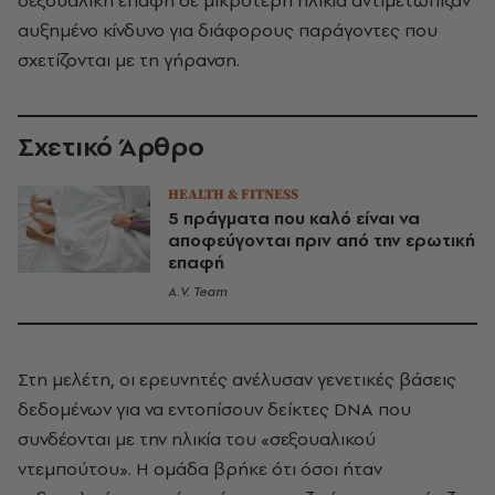
σεξουαλική επαφή σε μικρότερη ηλικία αντιμετώπιζαν
αυξημένο κίνδυνο για διάφορους παράγοντες που
σχετίζονται με τη γήρανση.
Σχετικό Άρθρο
HEALTH & FITNESS
5 πράγματα που καλό είναι να
αποφεύγονται πριν από την ερωτική
επαφή
A.V. Team
Στη μελέτη, οι ερευνητές ανέλυσαν γενετικές βάσεις
δεδομένων για να εντοπίσουν δείκτες DNA που
συνδέονται με την ηλικία του «σεξουαλικού
ντεμπούτου». Η ομάδα βρήκε ότι όσοι ήταν