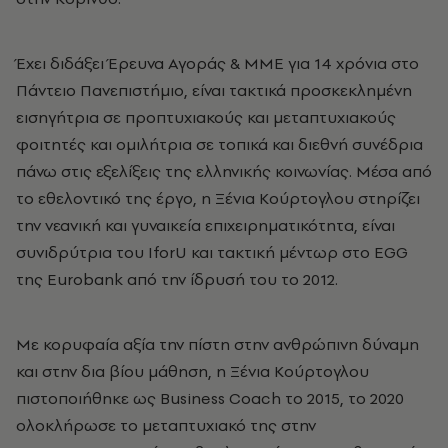
Έχει διδάξει Έρευνα Αγοράς & ΜΜΕ για 14 χρόνια στο
Πάντειο Πανεπιστήμιο, είναι τακτικά προσκεκλημένη
εισηγήτρια σε προπτυχιακούς και μεταπτυχιακούς
φοιτητές και ομιλήτρια σε τοπικά και διεθνή συνέδρια
πάνω στις εξελίξεις της ελληνικής κοινωνίας. Μέσα από
το εθελοντικό της έργο, η Ξένια Κούρτογλου στηρίζει
την νεανική και γυναικεία επιχειρηματικότητα, είναι
συνιδρύτρια του IforU και τακτική μέντωρ στο EGG
της Eurobank από την ίδρυσή του το 2012.
Με κορυφαία αξία την πίστη στην ανθρώπινη δύναμη
και στην δια βίου μάθηση, η Ξένια Κούρτογλου
πιστοποιήθηκε ως Business Coach το 2015, το 2020
ολοκλήρωσε το μεταπτυχιακό της στην