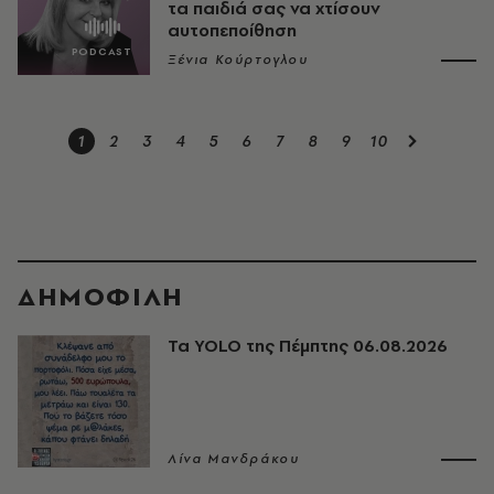
τα παιδιά σας να χτίσουν
αυτοπεποίθηση
Ξένια Κούρτογλου
1
2
3
4
5
6
7
8
9
10
ΔΗΜΟΦΙΛΗ
Τα YOLO της Πέμπτης 06.08.2026
Λίνα Μανδράκου