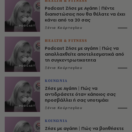
HEALTH & FITNESS
Podcast Ζήσε με Αγάπη | Πέντε
διαπιστώσεις που θα θέλατε να έχει
κάνει από τα 20 σας
Ξένια Κούρτογλου
HEALTH & FITNESS
Podcast Ζήσε με αγάπη | Πώς να
απαλλαχθείτε αποτελεσματικά από
τη συγκεντρωτικοτητα
Ξένια Κούρτογλου
ΚΟΙΝΩΝΙΑ
Ζήσε με Αγάπη | Πώς να
αντιδράσετε όταν κάποιος σας
προσβάλλει ή σας υποτιμάει
Ξένια Κούρτογλου
ΚΟΙΝΩΝΙΑ
Ζήσε με αγάπη | Πώς να βοηθήσετε