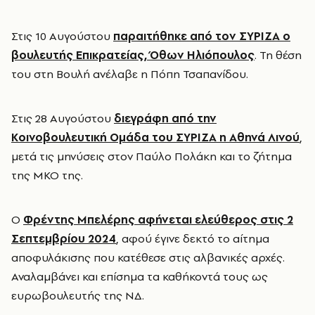
Στις 10 Αυγούστου
παραιτήθηκε από τον ΣΥΡΙΖΑ ο
βουλευτής Επικρατείας, Όθων Ηλιόπουλος
. Τη θέση
του στη Βουλή ανέλαβε η Πόπη Τσαπανίδου.
Στις 28 Αυγούστου
διεγράφη από την
Κοινοβουλευτική Ομάδα του ΣΥΡΙΖΑ η Αθηνά Λινού
,
μετά τις μηνύσεις στον Παύλο Πολάκη και το ζήτημα
της ΜΚΟ της.
Ο
Φρέντης Μπελέρης αφήνεται ελεύθερος στις 2
Σεπτεμβρίου 2024
, αφού έγινε δεκτό το αίτημα
αποφυλάκισης που κατέθεσε στις αλβανικές αρχές.
Αναλαμβάνει και επίσημα τα καθήκοντά τους ως
ευρωβουλευτής της ΝΔ.