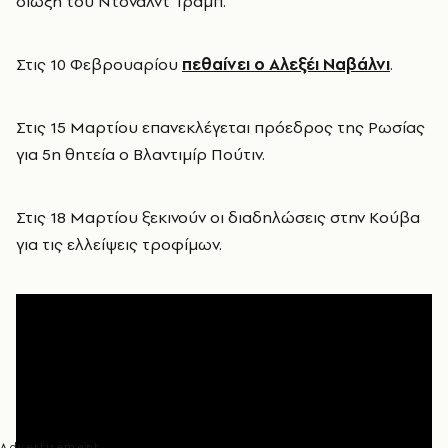
δίωξη του Ντόναλντ Τραμπ.
Στις 10 Φεβρουαρίου
πεθαίνει ο Αλεξέι Ναβάλνι
.
Στις 15 Μαρτίου επανεκλέγεται πρόεδρος της Ρωσίας
για 5η θητεία ο Βλαντιμίρ Πούτιν.
Στις 18 Μαρτίου ξεκινούν οι διαδηλώσεις στην Κούβα
για τις ελλείψεις τροφίμων.