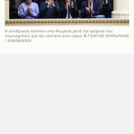
Η αντίδραση πολιτών στα θεωρεία μετά την ψήφιση του
νομοσχεδίου για την ισότητα στον γάμο © ΓΙΩΡΓΟΣ ΚΟΝΤΑΡΙΝΗΣ
/ EUROKINISSI