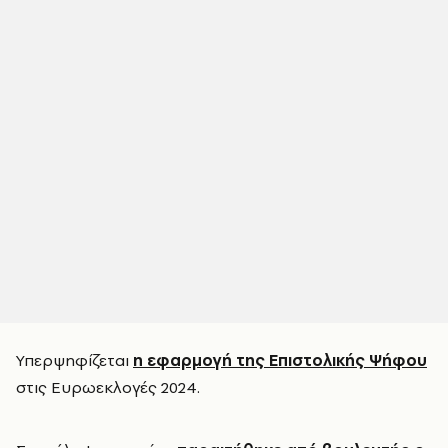
Υπερψηφίζεται
η εφαρμογή της
Επιστολικής Ψήφου
στις Ευρωεκλογές 2024.