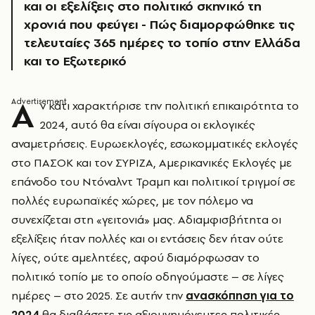
και οι εξελίξεις στο πολιτικό σκηνικό τη
χρονιά που φεύγει - Πώς διαμορφώθηκε τις
τελευταίες 365 ημέρες το τοπίο στην Ελλάδα
και το Εξωτερικό
Α
ν κάτι χαρακτήρισε την πολιτική επικαιρότητα το
2024, αυτό θα είναι σίγουρα οι εκλογικές
αναμετρήσεις. Ευρωεκλογές, εσωκομματικές εκλογές
στο ΠΑΣΟΚ και τον ΣΥΡΙΖΑ, Αμερικανικές Εκλογές με
επάνοδο του Ντόναλντ Τραμπ και πολιτικοί τριγμοί σε
πολλές ευρωπαϊκές χώρες, με τον πόλεμο να
συνεχίζεται στη «γειτονιά» μας. Αδιαμφισβήτητα οι
εξελίξεις ήταν πολλές και οι εντάσεις δεν ήταν ούτε
λίγες, ούτε αμελητέες, αφού διαμόρφωσαν το
πολιτικό τοπίο με το οποίο οδηγούμαστε – σε λίγες
ημέρες – στο 2025. Σε αυτήν την
ανασκόπηση για το
2024
θα διαβάσετε τις αξιομνημόνευτες πολιτικές