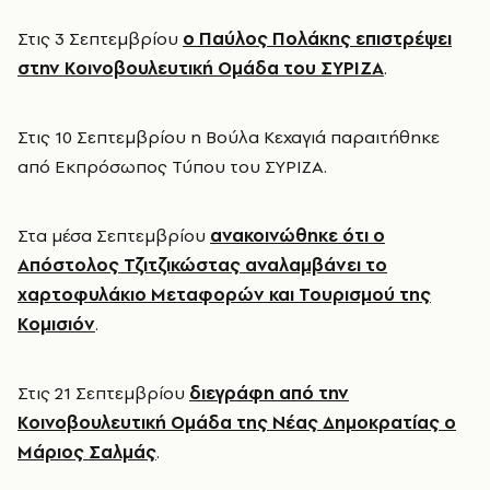
Στις 3 Σεπτεμβρίου
ο Παύλος Πολάκης επιστρέψει
στην Κοινοβουλευτική Ομάδα του ΣΥΡΙΖΑ
.
Στις 10 Σεπτεμβρίου η Βούλα Κεχαγιά παραιτήθηκε
από Εκπρόσωπος Τύπου του ΣΥΡΙΖΑ.
Στα μέσα Σεπτεμβρίου
ανακοινώθηκε ότι ο
Απόστολος Τζιτζικώστας αναλαμβάνει το
χαρτοφυλάκιο Μεταφορών και Τουρισμού της
Κομισιόν
.
Στις 21 Σεπτεμβρίου
διεγράφη από την
Κοινοβουλευτική Ομάδα της Νέας Δημοκρατίας ο
Μάριος Σαλμάς
.