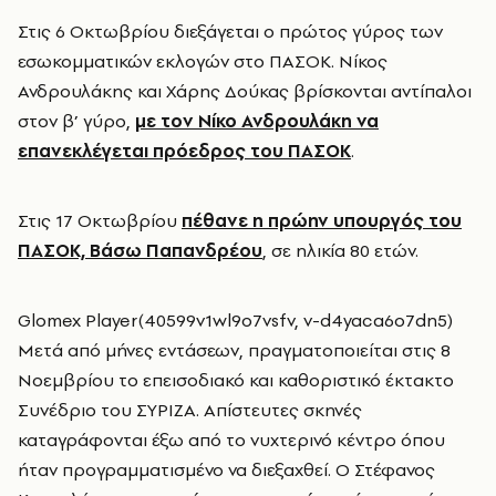
Στις 6 Οκτωβρίου διεξάγεται ο πρώτος γύρος των
εσωκομματικών εκλογών στο ΠΑΣΟΚ. Νίκος
Ανδρουλάκης και Χάρης Δούκας βρίσκονται αντίπαλοι
στον β’ γύρο,
με τον Νίκο Ανδρουλάκη να
επανεκλέγεται πρόεδρος του ΠΑΣΟΚ
.
Στις 17 Οκτωβρίου
πέθανε η πρώην υπουργός του
ΠΑΣΟΚ, Βάσω Παπανδρέου
, σε ηλικία 80 ετών.
Glomex Player(40599v1wl9o7vsfv, v-d4yaca6o7dn5)
Μετά από μήνες εντάσεων, πραγματοποιείται στις 8
Νοεμβρίου το επεισοδιακό και καθοριστικό έκτακτο
Συνέδριο του ΣΥΡΙΖΑ. Απίστευτες σκηνές
καταγράφονται έξω από το νυχτερινό κέντρο όπου
ήταν προγραμματισμένο να διεξαχθεί. Ο Στέφανος