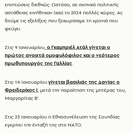
επιπτώσεις διεθνώς. Ωστόσο, σε σκηνικό πολιτικής
αστάθειας κινήθηκαν (και) το 2024 πολλές χώρες. Ας
δούμε τις εξελίξεις που ξεχωρίσαμε τη χρονιά που
φεύγει.
Στις 9 Ιανουαρίου,
ο Γκαμπριέλ Ατάλ γίνεται ο
πρώτος ανοιχτά ομοφυλόφιλος και ο νεότερος
πρωθυπουργός της Γαλλίας
.
Στις 14 Ιανουαρίου
γίνεται βασιλιάς της Δανίας ο
Φρειδερίκος Ι
, μετά την παραίτηση της μητέρας του,
Μαργαρίτας Β'.
Στις 23 Ιανουαρίου η Εθνοσυνέλευση της Σουηδίας
εγκρίνει την ένταξή της στο ΝΑΤΟ.