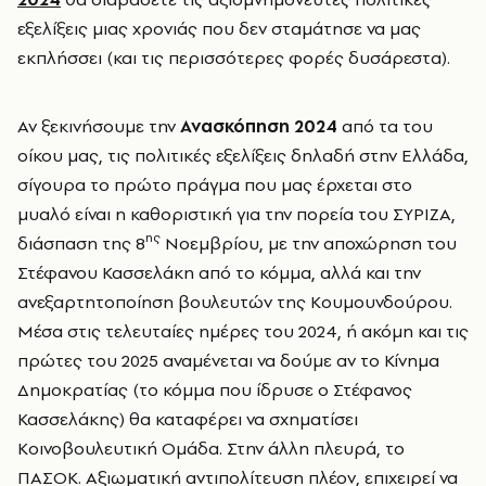
εξελίξεις μιας χρονιάς που δεν σταμάτησε να μας
εκπλήσσει (και τις περισσότερες φορές δυσάρεστα).
Αν ξεκινήσουμε την
Ανασκόπηση 2024
από τα του
οίκου μας, τις πολιτικές εξελίξεις δηλαδή στην Ελλάδα,
σίγουρα το πρώτο πράγμα που μας έρχεται στο
μυαλό είναι η καθοριστική για την πορεία του ΣΥΡΙΖΑ,
ης
διάσπαση της 8
Νοεμβρίου, με την αποχώρηση του
Στέφανου Κασσελάκη από το κόμμα, αλλά και την
ανεξαρτητοποίηση βουλευτών της Κουμουνδούρου.
Μέσα στις τελευταίες ημέρες του 2024, ή ακόμη και τις
πρώτες του 2025 αναμένεται να δούμε αν το Κίνημα
Δημοκρατίας (το κόμμα που ίδρυσε ο Στέφανος
Κασσελάκης) θα καταφέρει να σχηματίσει
Κοινοβουλευτική Ομάδα. Στην άλλη πλευρά, το
ΠΑΣΟΚ. Αξιωματική αντιπολίτευση πλέον, επιχειρεί να