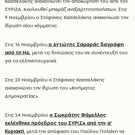
Κασσελάκης ανακοινώνει την αποχώρησή του από τον
ΣΥΡΙΖΑ. Ακολουθεί μπαράζ ανεξαρτητοποιήσεων. Στις
9 Νοεμβρίου ο Στέφανος Κασσελάκης ανακοίνωσε την
ίδρυση νέου κόμματος.
Στις 16 Νοεμβρίου
ο Αντώνης Σαμαράς διεγράφη
από τη ΝΔ
, μετά τις δηλώσεις του σε συνέντευξή του
για τα ελληνοτουρκικά.
Στις 23 Νοεμβρίου ο Στέφανος Κασσελάκης
ανακοινώνει την ίδρυση του «Κινήματος
Δημοκρατίας».
Στις 24 Νοεμβρίου
ο Σωκράτης Φάμελλος
εκλέχθηκε πρόεδρος του ΣΥΡΙΖΑ από την α’
Κυριακή
, μετά την απόφαση του Παύλου Πολάκη να