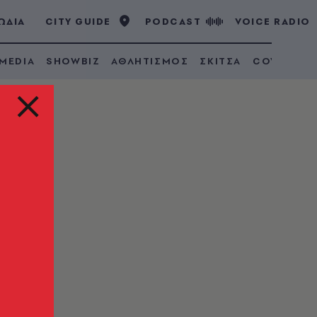
ΩΔΙΑ
CITY GUIDE
PODCAST
VOICE RADIO
 MEDIA
SHOWBIZ
ΑΘΛΗΤΙΣΜΟΣ
ΣΚΙΤΣΑ
COVID 19
ς,