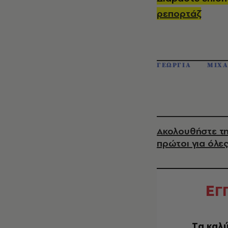
ρεπορτάζ
ΓΕΩΡΓΙΑ
ΜΙΧΑ
Ακολουθήστε τη
πρώτοι για όλες
Ε
Γ
Tα καλύ