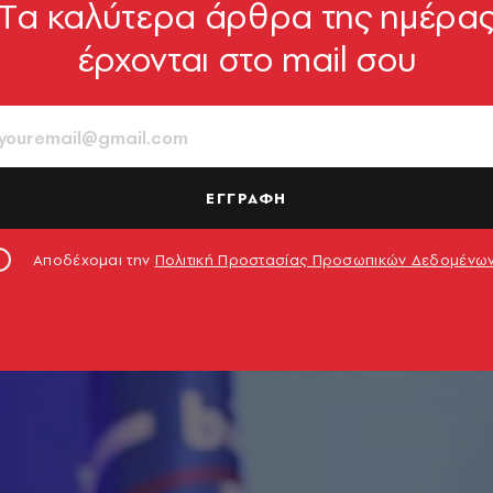
Tα καλύτερα άρθρα της ημέρα
έρχονται στο mail σου
ΕΓΓΡΑΦΗ
Αποδέχομαι την
Πολιτική Προστασίας Προσωπικών Δεδομένω