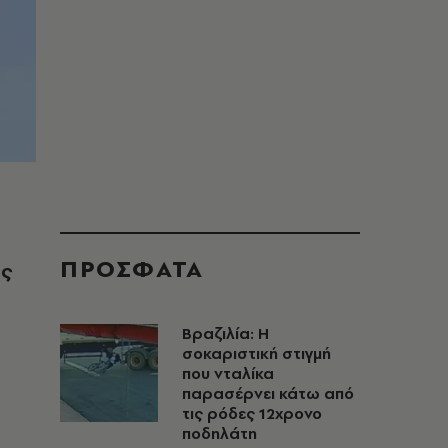
ΠΡΟΣΦΑΤΑ
ης
Βραζιλία: Η
σοκαριστική στιγμή
που νταλίκα
παρασέρνει κάτω από
τις ρόδες 12χρονο
ποδηλάτη