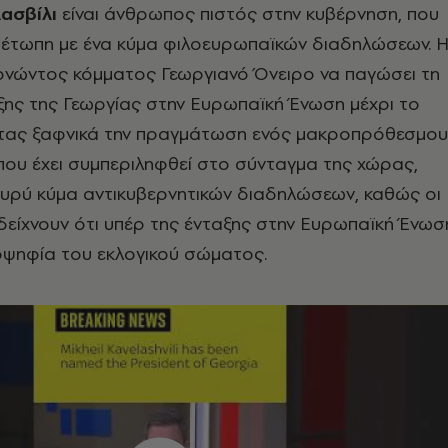
ασβίλι
είναι άνθρωπος πιστός στην κυβέρνηση, που
ιμέτωπη με ένα κύμα φιλοευρωπαϊκών διαδηλώσεων. 
ερνώντος κόμματος Γεωργιανό Όνειρο να παγώσει τη
ξης της Γεωργίας στην Ευρωπαϊκή Ένωση μέχρι το
ντας ξαφνικά την πραγμάτωση ενός μακροπρόθεσμου
που έχει συμπεριληφθεί στο σύνταγμα της χώρας,
ευρύ κύμα αντικυβερνητικών διαδηλώσεων, καθώς οι
είχνουν ότι υπέρ της ένταξης στην Ευρωπαϊκή Ένωσ
οψηφία του εκλογικού σώματος.