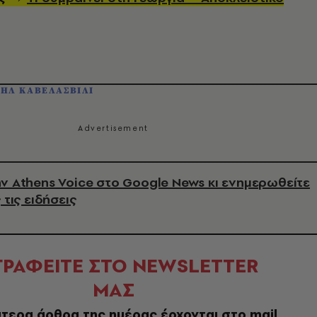
ΗΛ ΚΑΒΕΛΑΣΒΙΛΙ
ν Athens Voice στο Google News κι ενημερωθείτε
 τις ειδήσεις
ΓΡΑΦΕΙΤΕ ΣΤΟ NEWSLETTER
ΜΑΣ
τερα άρθρα της ημέρας έρχονται στο mail