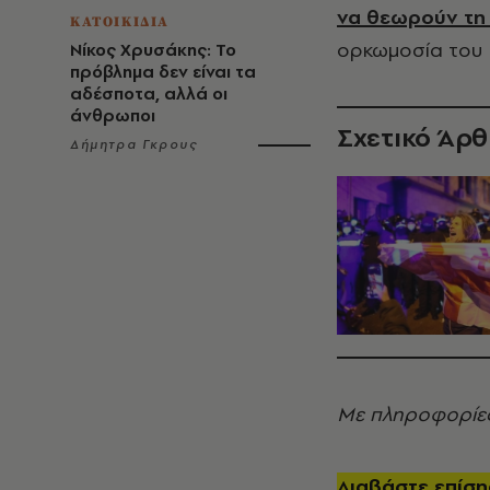
να θεωρούν τη
ΚΑΤΟΙΚΙΔΙΑ
ορκωμοσία του Κ
Νίκος Χρυσάκης: Το
πρόβλημα δεν είναι τα
αδέσποτα, αλλά οι
άνθρωποι
Σχετικό Άρ
Δήμητρα Γκρους
Με πληροφορίες
Διαβάστε επίσ