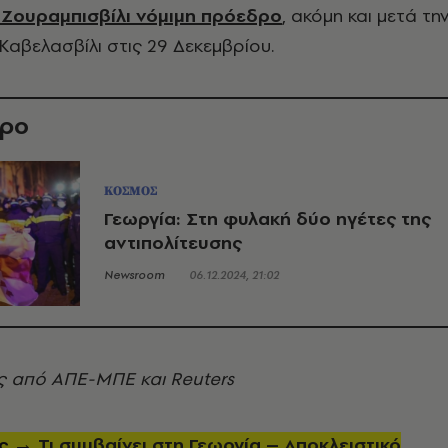
 Ζουραμπισβίλι νόμιμη πρόεδρο
, ακόμη και μετά τη
αβελασβίλι στις 29 Δεκεμβρίου.
θρο
ΚΟΣΜΟΣ
Γεωργία: Στη φυλακή δύο ηγέτες της
αντιπολίτευσης
Newsroom
06.12.2024, 21:02
 από ΑΠΕ-ΜΠΕ και Reuters
ης →
Τι συμβαίνει στη Γεωργία – Αποκλειστικό