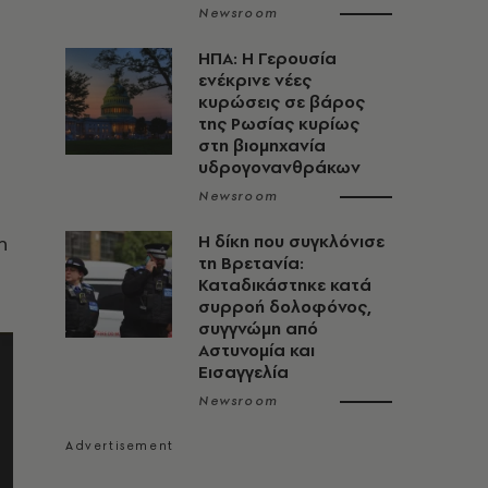
Newsroom
Η
ΗΠΑ: Η Γερουσία
ενέκρινε νέες
κυρώσεις σε βάρος
της Ρωσίας κυρίως
στη βιομηχανία
υδρογονανθράκων
Newsroom
η
H δίκη που συγκλόνισε
τη Βρετανία:
Καταδικάστηκε κατά
συρροή δολοφόνος,
συγγνώμη από
Αστυνομία και
Εισαγγελία
Newsroom