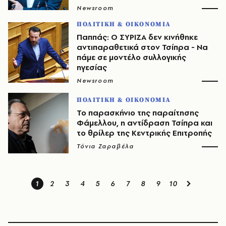
Newsroom
ΠΟΛΙΤΙΚΗ & ΟΙΚΟΝΟΜΙΑ
Παππάς: Ο ΣΥΡΙΖΑ δεν κινήθηκε
αντιπαραθετικά στον Τσίπρα - Να
πάμε σε μοντέλο συλλογικής
ηγεσίας
Newsroom
ΠΟΛΙΤΙΚΗ & ΟΙΚΟΝΟΜΙΑ
Το παρασκήνιο της παραίτησης
Φάμελλου, η αντίδραση Τσίπρα και
το θρίλερ της Κεντρικής Επιτροπής
Τόνια Ζαραβέλα
1
2
3
4
5
6
7
8
9
10