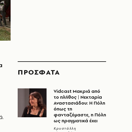
α
ΠΡΟΣΦΑΤΑ
Vidcast Μακριά από
το πλήθος | Νεκταρία
Αναστασιάδου: Η Πόλη
όπως τη
φανταζόμαστε, η Πόλη
ά.
ως πραγματικά έχει
Κρυστάλλη