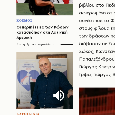
βιβλίου στο Πεδ
αφιερωμένη στις
συνέστησε το Φε
ΚΟΣΜΟΣ
Οι περιπέτειες των Ρώσων
στους φίλους τη
κατασκόπων στη Λατινική
των δράσεων πο
Αμερική
διάβασαν οι: Σω
Σώτη Τριανταφύλλου
Σώκος, Κωνσταν
Παπαλεξάνδρου,
Γιώργος Κεντρω
Γρίβα, Γιώργος 
ΚΑΤΟΙΚΙΔΙΑ