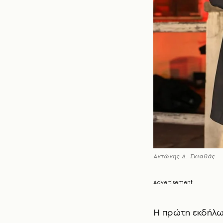
Αντώνης Δ. Σκιαθάς
Η πρώτη εκδήλω