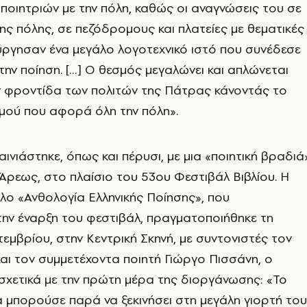
 ποιητριών με την πόλη, καθώς οι αναγνώσεις του σε
ης πόλης, σε πεζόδρομους και πλατείες με θεματικές
ύργησαν ένα μεγάλο λογοτεχνικό ιστό που συνέδεσε
 την ποίηση. […] Ο θεσμός μεγαλώνει και απλώνεται
ν φροντίδα των πολιτών της Πάτρας κάνοντάς το
μού που αφορά όλη την πόλη».
ινιάστηκε, όπως και πέρυσι, με μια «ποιητική βραδιά
Άρεως, στο πλαίσιο του 53ου Φεστιβάλ Βιβλίου. Η
τλο «Ανθολογία Ελληνικής Ποίησης», που
ην έναρξη του φεστιβάλ, πραγματοποιήθηκε τη
τεμβρίου, στην Κεντρική Σκηνή, με συντονιστές τον
αι τον συμμετέχοντα ποιητή Γιώργο Πισσάνη, ο
χετικά με την πρώτη μέρα της διοργάνωσης: «Το
 μπορούσε παρά να ξεκινήσει στη μεγάλη γιορτή του