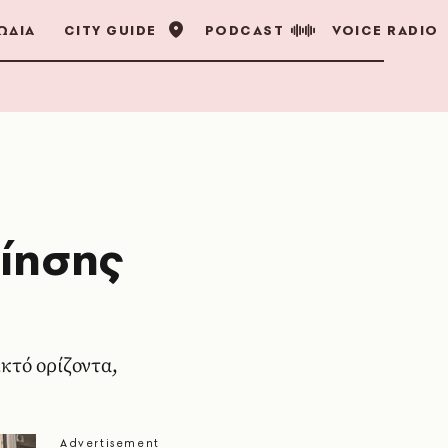
ΩΔΙΑ
CITY GUIDE
PODCAST
VOICE RADIO
οίησης
κτό ορίζοντα,