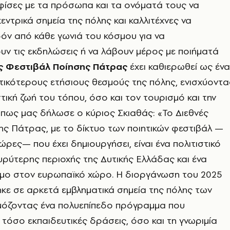
φίσες με τα πρόσωπα και τα ονόματά τους να
εντρικά σημεία της πόλης και καλλιτέχνες να
όν από κάθε γωνιά του κόσμου για να
ν τις εκδηλώσεις ή να λάβουν μέρος με ποιήματά
ς Φεστιβάλ Ποίησης Πάτρας
έχει καθιερωθεί ως έν
ικότερους ετήσιους θεσμούς της πόλης, ενισχύοντα
στική ζωή του τόπου, όσο και τον τουρισμό και την
Όπως μας δήλωσε ο κύριος Σκιαθάς: «Το Διεθνές
ς Πάτρας, με το δίκτυο των ποιητικών φεστιβάλ —
ρες— που έχει δημιουργήσει, είναι ένα πολιτιστικό
ρύτερης περιοχής της Δυτικής Ελλάδας και ένα
ημο στον ευρωπαϊκό χώρο. Η διοργάνωση του 2025
κε σε αρκετά εμβληματικά σημεία της πόλης των
όζοντας ένα πολυεπίπεδο πρόγραμμα που
τόσο εκπαιδευτικές δράσεις, όσο και τη γνωριμία