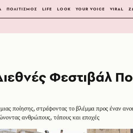
Α
ΠΟΛΙΤΙΣΜΟΣ
LIFE
LOOK
YOUR VOICE
VIRAL
Ζ
 Διεθνές Φεστιβάλ Π
ιας ποίησης, στρέφοντας το βλέμμα προς έναν ανοι
νώνοντας ανθρώπους, τόπους και εποχές