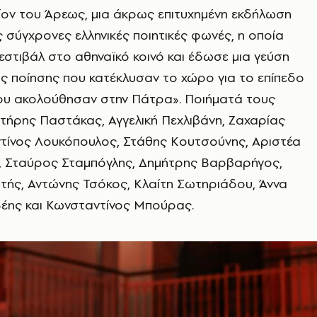
ίον του Άρεως, μια άκρως επιτυχημένη εκδήλωση
 σύγχρονες ελληνικές ποιητικές φωνές, η οποία
στιβάλ στο αθηναϊκό κοινό και έδωσε μια γεύση
ς ποίησης που κατέκλυσαν το χώρο για το επίπεδο
υ ακολούθησαν στην Πάτρα». Ποιήματά τους
τήρης Παστάκας, Αγγελική Πεχλιβάνη, Ζαχαρίας
τίνος Λουκόπουλος, Στάθης Κουτσούνης, Αριστέα
 Σταύρος Σταμπόγλης, Δημήτρης Βαρβαρήγος,
τής, Αντώνης Τσόκος, Κλαίτη Σωτηριάδου, Άννα
Βέης και Κωνσταντίνος Μπούρας.