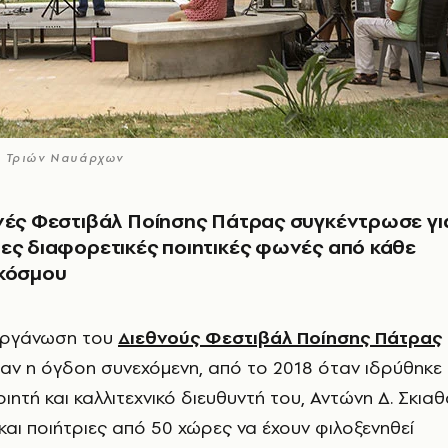
α Τριών Ναυάρχων
νές Φεστιβάλ Ποίησης Πάτρας συγκέντρωσε γι
ες διαφορετικές ποιητικές φωνές από κάθε
 κόσμου
οργάνωση του
Διεθνούς Φεστιβάλ Ποίησης Πάτρας
αν η όγδοη συνεχόμενη, από το 2018 όταν ιδρύθηκε
ιητή και καλλιτεχνικό διευθυντή του, Αντώνη Δ. Σκιαθ
και ποιήτριες από 50 χώρες να έχουν φιλοξενηθεί