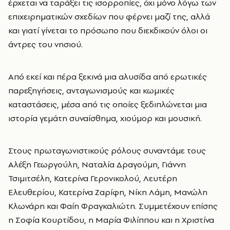
έρχεται να ταράξει τις ισορροπίες, όχι μόνο λόγω των
επιχειρηματικών σχεδίων που φέρνει μαζί της, αλλά
και γιατί γίνεται το πρόσωπο που διεκδικούν όλοι οι
άντρες του νησιού.
Από εκεί και πέρα ξεκινά μια αλυσίδα από ερωτικές
παρεξηγήσεις, ανταγωνισμούς και κωμικές
καταστάσεις, μέσα από τις οποίες ξεδιπλώνεται μια
ιστορία γεμάτη συναίσθημα, χιούμορ και μουσική.
Στους πρωταγωνιστικούς ρόλους συναντάμε τους
Αλέξη Γεωργούλη, Ναταλία Δραγούμη, Γιάννη
Τσιμιτσέλη, Κατερίνα Γερονικολού, Λευτέρη
Ελευθερίου, Κατερίνα Ζαρίφη, Νίκη Λάμη, Μανώλη
Κλωνάρη και Φαίη Φραγκαλιώτη. Συμμετέχουν επίσης
η Σοφία Κουρτίδου, η Μαρία Φιλίππου και η Χριστίνα