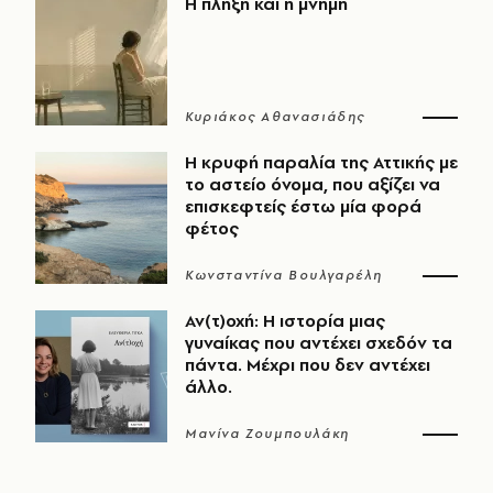
Η πλήξη και η μνήμη
Κυριάκος Αθανασιάδης
Η κρυφή παραλία της Αττικής με
το αστείο όνομα, που αξίζει να
επισκεφτείς έστω μία φορά
φέτος
Κωνσταντίνα Βουλγαρέλη
Αν(τ)οχή: Η ιστορία μιας
γυναίκας που αντέχει σχεδόν τα
πάντα. Μέχρι που δεν αντέχει
άλλο.
Μανίνα Ζουμπουλάκη