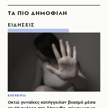
ΤΑ ΠΙΟ ΔΗΜΟΦΙΛΗ
ΕΙΔΗΣΕΙΣ
ΚΟΙΝΩΝΙΑ
Οκτώ γυναίκες κατήγγειλαν βιασμό μέσα
σε 20 ημέρες στη Ζάκυνθο, σύμφωνα με