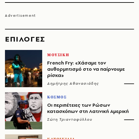
EΠΙΛΟΓΈΣ
ΜΟΥΣΙΚΗ
French Fry: «Χάσαμε τον
αυθορμητισμό στο να παίρνουμε
ρίσκα»
Δημήτρης Αθανασιάδης
ΚΟΣΜΟΣ
Οι περιπέτειες των Ρώσων
κατασκόπων στη Λατινική Αμερική
Σώτη Τριανταφύλλου