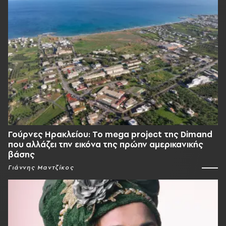
Γούρνες Ηρακλείου: To mega project της Dimand
που αλλάζει την εικόνα της πρώην αμερικανικής
βάσης
Γιάννης Μαντζίκος