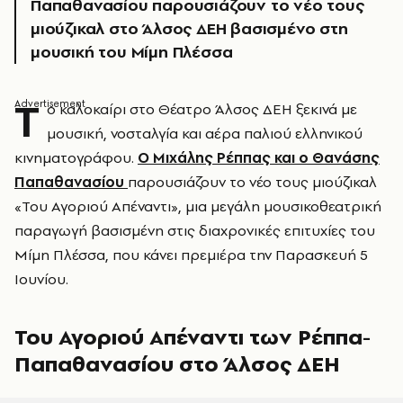
Παπαθανασίου παρουσιάζουν το νέο τους
μιούζικαλ στο Άλσος ΔΕΗ βασισμένο στη
μουσική του Μίμη Πλέσσα
Τ
ο καλοκαίρι στο Θέατρο Άλσος ΔΕΗ ξεκινά με
μουσική, νοσταλγία και αέρα παλιού ελληνικού
κινηματογράφου.
Ο Μιχάλης Ρέππας και o Θανάσης
Παπαθανασίου
παρουσιάζουν το νέο τους μιούζικαλ
«Του Αγοριού Απέναντι», μια μεγάλη μουσικοθεατρική
παραγωγή βασισμένη στις διαχρονικές επιτυχίες του
Μίμη Πλέσσα, που κάνει πρεμιέρα την Παρασκευή 5
Ιουνίου.
Του Αγοριού Απέναντι των Ρέππα-
Παπαθανασίου στο Άλσος ΔΕΗ