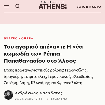
VOICE RADIO
ΘΕΑΤΡΟ - ΟΠΕΡΑ
Του αγοριού απέναντι: Η νέα
κωμωδία των Ρέππα-
Παπαθανασίου στο Άλσος
Στους πρωταγωνιστικούς ρόλους: Γεωργούλης,
Δραγούμη, Τσιμιτσέλης, Γερονικολού, Ελευθερίου,
Ζαρίφη, Λάμη, Κλωνάρης και Φραγκαλιώτη
Ανδρόνικος Παπαδάτος
21.05.2026, 12:14
1’ ΔΙΑΒΑΣΜΑ