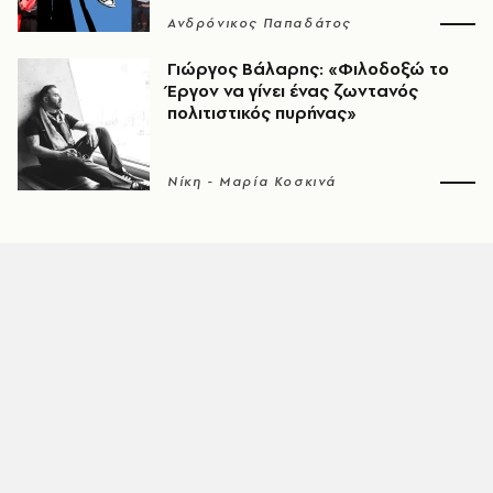
Ανδρόνικος Παπαδάτος
Γιώργος Βάλαρης: «Φιλοδοξώ το
Έργον να γίνει ένας ζωντανός
πολιτιστικός πυρήνας»
Νίκη - Μαρία Κοσκινά