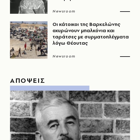
Newsroom
Οι κάτοικοι της Βαρκελώνης
οχυρώνουν μπαλκόνια και
ταράτσες με συρματοπλέγματα
λόγω Θέουτας
Newsroom
ΑΠΟΨΕΙΣ