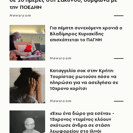
την ΠΟΕΔΗΝ
Newsroom
Για πέμπτη συνεχόμενη χρονιά ο
Βλαδίμηρος Κυριακίδης
επισκέπτεται το ΠΑΓΝΗ
Newsroom
Καταγγελία σοκ στην Κρήτη:
Τουρίστας ρωτούσε πόσο να
πληρώσει για να ασελγήσει σε
10χρονο κορίτσι
Newsroom
«Έχω ένα δώρο για εσένα» -
15χρονος ντυμένος κλόουν
σκότωσε άνδρα σε στάση
λεωφορείου στο Ιλινόι