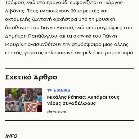
Τσάφου, ενώ στο τραγούδι εμφανίζεται ο Γιώργος
Λιβάνης. Τους πλαισιώνουν 20 χορευτές και
οκταμελής ζωντανή ορχήστρα υπό τη μουσική
διεύθυνση του Γιάννη Δίσκου, ενώ οι χορογραφίες του
Δημήτρη Παπάζογλου και τα σκηνικά του Γιάννη
Μουρίκη ανασυνθέτουν την ατμόσφαιρα μιας άλλης
εποχής, γεμάτης καλοκαιρινή ανεμελιά και ρομαντισμό.
Σχετικό Άρθρο
TV & MEDIA
Μιχάλης Ρέππας: Λυπάμαι τους
νέους συναδέλφους
Newsroom
ΙΝFO