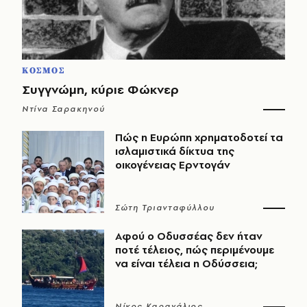
ΚΟΣΜΟΣ
Συγγνώμη, κύριε Φώκνερ
Ντίνα Σαρακηνού
Πώς η Ευρώπη χρηματοδοτεί τα
ισλαμιστικά δίκτυα της
οικογένειας Ερντογάν
Σώτη Τριανταφύλλου
Αφού ο Οδυσσέας δεν ήταν
ποτέ τέλειος, πώς περιμένουμε
να είναι τέλεια η Οδύσσεια;
Νίκος Καραχάλιος