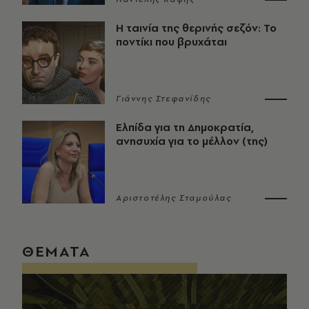
Η ταινία της θερινής σεζόν: Το
ποντίκι που βρυχάται
Γιάννης Στεφανίδης
Ελπίδα για τη Δημοκρατία,
ανησυχία για το μέλλον (της)
Αριστοτέλης Σταμούλας
ΘΕΜΑΤΑ