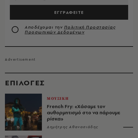
ΕΓΓΡΑΦΕΙΤΕ
Αποδέχομαι την
Πολιτική Προστασίας
Προσωπικών Δεδομένων
EΠΙΛΟΓΈΣ
ΜΟΥΣΙΚΗ
French Fry: «Χάσαμε τον
αυθορμητισμό στο να πάρουμε
ρίσκα»
Δημήτρης Αθανασιάδης