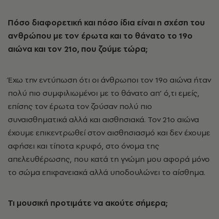
Πόσο διαφορετική και πόσο ίδια είναι η σχέση του
ανθρώπου με τον έρωτα και το θάνατο το 19ο
αιώνα και τον 21ο, που ζούμε τώρα;
Έχω την εντύπωση ότι οι άνθρωποι τον 19ο αιώνα ήταν
πολύ πιο συμφιλιωμένοι με το θάνατο απ’ ό,τι εμείς,
επίσης τον έρωτα τον ζούσαν πολύ πιο
συναισθηματικά αλλά και αισθησιακά. Τον 21ο αιώνα
έχουμε επικεντρωθεί στον αισθησιασμό και δεν έχουμε
αφήσει και τίποτα κρυφό, στο όνομα της
απελευθέρωσης, που κατά τη γνώμη μου αφορά μόνο
το σώμα επιφανειακά αλλά υποδουλώνει το αίσθημα.
Τι μουσική προτιμάτε να ακούτε σήμερα;