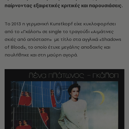
παίρνοντας εξαιρετικές κριτικές και παρουσιάσεις.
Tο 2013 η γερμανική Kunstkopf είχε κυκλοφορήσει
από το «Γκάλοπ» σε single το τραγούδι «Αιμάτινες
σκιές από απόσταση» με τίτλο στα αγγλικά «Shadows
of Blood», το οποίο έτυχε μεγάλης αποδοχής και
πουλήθηκε και στη μαύρη αγορά.