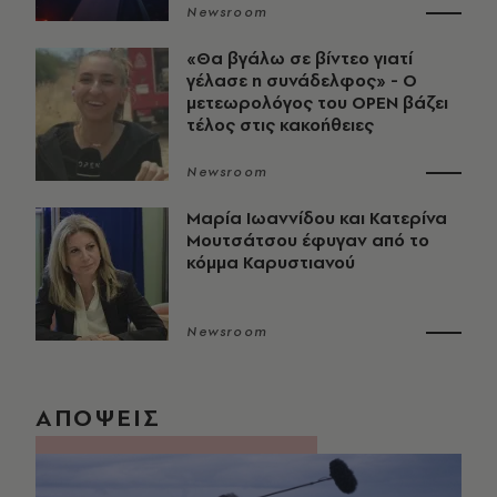
Newsroom
«Θα βγάλω σε βίντεο γιατί
γέλασε η συνάδελφος» - Ο
μετεωρολόγος του OPEN βάζει
τέλος στις κακοήθειες
Newsroom
Μαρία Ιωαννίδου και Κατερίνα
Μουτσάτσου έφυγαν από το
κόμμα Καρυστιανού
Newsroom
ΑΠΟΨΕΙΣ