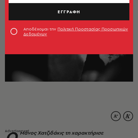
ΕΓΓΡΑΦΗ
Αποδέχομαι την
Πολιτική Προστασίας Προσωπικών
Δεδομένων
Ο
Μάνος Χατζιδάκις τη χαρακτήρισε