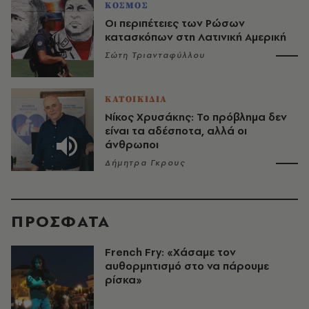
ΚΟΣΜΟΣ
Οι περιπέτειες των Ρώσων
κατασκόπων στη Λατινική Αμερική
Σώτη Τριανταφύλλου
ΚΑΤΟΙΚΙΔΙΑ
Νίκος Χρυσάκης: Το πρόβλημα δεν
είναι τα αδέσποτα, αλλά οι
άνθρωποι
Δήμητρα Γκρους
ΠΡΟΣΦΑΤΑ
French Fry: «Χάσαμε τον
αυθορμητισμό στο να πάρουμε
ρίσκα»