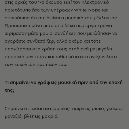
στις αρχές του ’70 άκουσα εκεί τον ηλεκτρονικό
πρωτότυπο ήχο των υπέροχων White Noise και
αποφάσισα ότι αυτή είναι η μουσική του μέλλοντος.
Προσωπικά μόνο μετά από δέκα περίεργα χρόνια
ωρίμασαν μέσα μου οι συνθήκες που με ώθησαν να
αγοράσω συνθεσάιζερ, αλλά ακόμα και τότε
προχώρησα στη χρήση τους σταδιακά με μεγάλη
προσοχή μην τυχόν και χαθώ μέσα στο ανεξάντλητο
των ευκολιών των ήχων του.
Τι σημαίνει να γράφεις μουσική πριν από την εποχή
της;
Σημαίνει ότι είσαι ανατροπέας, παίρνεις ρίσκο, γεύεσαι
μοναξιά, βλέπεις μακριά.