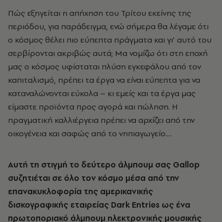
Πώς εξηγείται η απήχηση του Τρίτου εκείνης της
περιόδου, για παράδειγμα, ενώ σήμερα θα λέγαμε ότι
ο κόσμος θέλει πιο εύπεπτα πράγματα και γι’ αυτό του
σερβίρονται ακριβώς αυτά; Μα νομίζω ότι στη εποχή
μας ο κόσμος υφίσταται πλύση εγκεφάλου από τον
καπιταλισμό, πρέπει τα έργα να είναι εύπεπτα για να
καταναλώνονται εύκολα – κι εμείς και τα έργα μας
είμαστε προϊόντα προς αγορά και πώληση. Η
πραγματική καλλιέργεια πρέπει να αρχίζει από την
οικογένεια και σαφώς από το νηπιαγωγείο....
Aυτή τη στιγμή το δεύτερο άλμπουμ σας Gallop
συζητιέται σε όλο τον κόσμο μέσα από την
επανακυκλοφορία της αμερικανικής
δισκογραφικής εταιρείας Dark Entries ως ένα
πρωτοποριακό άλμπουμ ηλεκτρονικής μουσικής