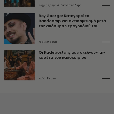
Δημήτρης Αθανασιάδης
Boy George: Κατηγορεί το
Bandcamp για αντισημιτισμό μετά
την απόσυρση τραγουδιού του
Newsroom
Οι Kadebostany μας στέλνουν την
κασέτα του καλοκαιριού
A.V. Team