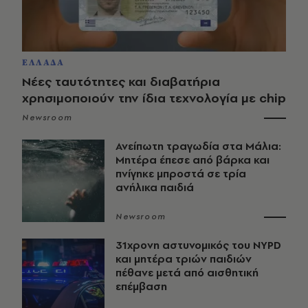
ΕΛΛΑΔΑ
Νέες ταυτότητες και διαβατήρια
χρησιμοποιούν την ίδια τεχνολογία με chip
Newsroom
Ανείπωτη τραγωδία στα Μάλια:
Μητέρα έπεσε από βάρκα και
πνίγηκε μπροστά σε τρία
ανήλικα παιδιά
Newsroom
31χρονη αστυνομικός του NYPD
και μητέρα τριών παιδιών
πέθανε μετά από αισθητική
επέμβαση