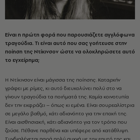
Είναι η πρώτη φορά που παρουσιάζετε αγγλόφωνα
τραγούδια. Τι είναι αυτό που σας γοήτευσε στην
ποίηση της Ντίκινσον ώστε να ολοκληρώσετε αυτό
το εγχείρημα;
Η Ντίκινσον είναι μάγισσα της ποίησης. Καταρχήν
γράφει με ρίμες, κι αυτό διευκολύνει πολύ στο να
γίνουν τραγούδια τα ποιήματά της. Καμία κοινοτυπία
δεν την εκφράζει – όπως κι εμένα. Είναι σουρεαλίστρια
σε μεγάλο βαθμό, κάτι αδιανόητο για την εποχή της.
Είναι αισθησιακή, κάτι αδιανόητο για τον τρόπο που
ζούσε. Πέθανε παρθένα και υπέφερε από κατάθλιψη.
Συνδιαλέγεται παρά πολύ συχνά με τον εαυτό της και