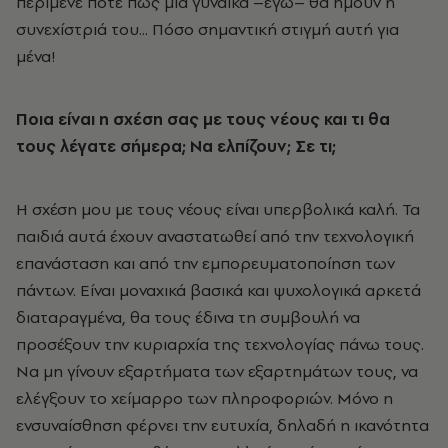
περίμενε ποτέ πως μια γυναίκα –εγώ– θα ήμουν η
συνεχίστριά του... Πόσο σημαντική στιγμή αυτή για
μένα!
Ποια είναι η σχέση σας με τους νέους και τι θα
τους λέγατε σήμερα; Nα ελπίζουν; Σε τι;
Η σχέση μου με τους νέους είναι υπερβολικά καλή. Τα
παιδιά αυτά έχουν αναστατωθεί από την τεχνολογική
επανάσταση και από την εμπορευματοποίηση των
πάντων. Είναι μοναχικά βασικά και ψυχολογικά αρκετά
διαταραγμένα, θα τους έδινα τη συμβουλή να
προσέξουν την κυριαρχία της τεχνολογίας πάνω τους.
Να μη γίνουν εξαρτήματα των εξαρτημάτων τους, να
ελέγξουν το χείμαρρο των πληροφοριών. Μόνο η
ενσυναίσθηση φέρνει την ευτυχία, δηλαδή η ικανότητα