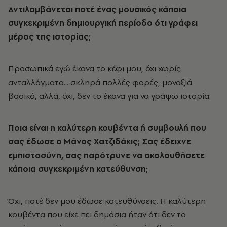
Αντιλαμβάνεται ποτέ ένας μουσικός κάποια
συγκεκριμένη δημιουργική περίοδο ότι γράφει
μέρος της ιστορίας;
Προσωπικά εγώ έκανα το κέφι μου, όχι χωρίς
ανταλλάγματα... σκληρά πολλές φορές, μοναξιά
βασικά, αλλά, όχι, δεν το έκανα για να γράψω ιστορία.
Ποια είναι η καλύτερη κουβέντα ή συμβουλή που
σας έδωσε ο Μάνος Χατζιδάκις; Σας έδειχνε
εμπιστοσύνη, σας παρότρυνε να ακολουθήσετε
κάποια συγκεκριμένη κατεύθυνση;
Όχι, ποτέ δεν μου έδωσε κατευθύνσεις. Η καλύτερη
κουβέντα που είχε πει δημόσια ήταν ότι δεν το