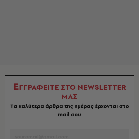
Ε
ΓΓΡΑΦΕΙΤΕ ΣΤΟ NEWSLETTER
ΜΑΣ
Tα καλύτερα άρθρα της ημέρας έρχονται στο
mail σου
EMAIL