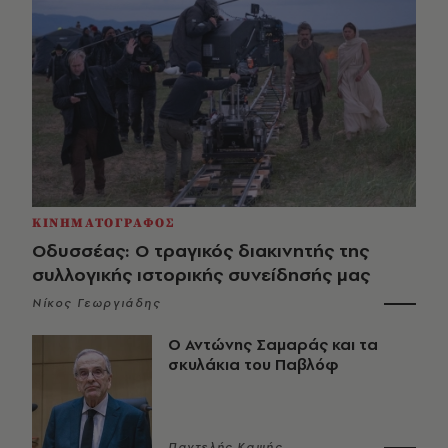
ΚΙΝΗΜΑΤΟΓΡΑΦΟΣ
Οδυσσέας: Ο τραγικός διακινητής της
συλλογικής ιστορικής συνείδησής μας
Νίκος Γεωργιάδης
Ο Αντώνης Σαμαράς και τα
σκυλάκια του Παβλόφ
Παντελής Καψής